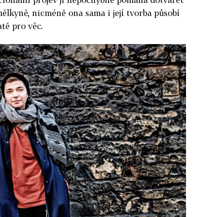
lkyně, nicméně ona sama i její tvorba působí
tě pro věc.