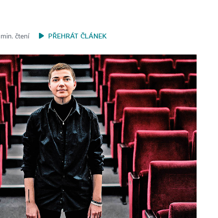
PŘEHRÁT ČLÁNEK
 min. čtení