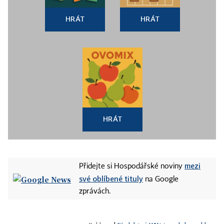
HRÁT
HRÁT
HRÁT
mezi
Přidejte si Hospodářské noviny
své oblíbené tituly
na Google
zprávách.