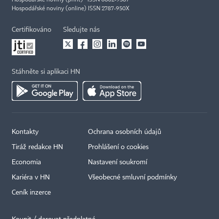
Hospodářské noviny (print) ISSN 0862-9587
Hospodářské noviny (online) ISSN 2787-950X
Certifikováno
Sledujte nás
Stáhněte si aplikaci HN
Kontakty
Ochrana osobních údajů
Tiráž redakce HN
Prohlášení o cookies
Economia
Nastavení soukromí
Kariéra v HN
Všeobecné smluvní podmínky
Ceník inzerce