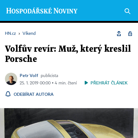
HN.cz
›
Víkend
Volfův revír: Muž, který kreslil
Porsche
Petr Volf
publicista
PŘEHRÁT ČLÁNEK
25. 1. 2019 00:00 ▪ 4 min. čtení
ODEBÍRAT AUTORA