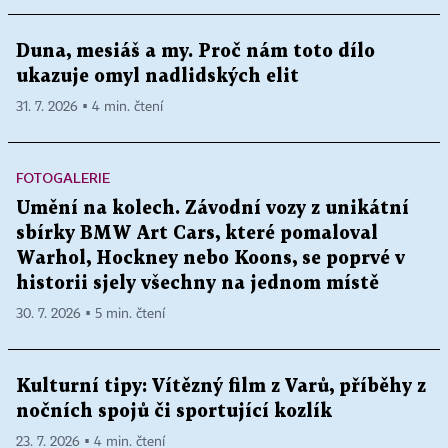
Duna, mesiáš a my. Proč nám toto dílo
ukazuje omyl nadlidských elit
31. 7. 2026 ▪ 4 min. čtení
FOTOGALERIE
Umění na kolech. Závodní vozy z unikátní
sbírky BMW Art Cars, které pomaloval
Warhol, Hockney nebo Koons, se poprvé v
historii sjely všechny na jednom místě
30. 7. 2026 ▪ 5 min. čtení
Kulturní tipy: Vítězný film z Varů, příběhy z
nočních spojů či sportující kozlík
23. 7. 2026 ▪ 4 min. čtení