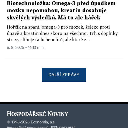
Biotechnoložka: Omega-3 před úpadkem
mozku nepomohou, kreatin dosahuje
skvělých výsledků. Má to ale háček
Hořčík na spaní, omega-3 pro mozek, železo proti
únavě a kreatin dnes skoro na všechno. Trh s doplňky
stravy slibuje řadu benefitů, ale které z...
6. 8. 2026 ▪ 16:13 min.
DALŠÍ ZPRÁVY
©
1996-2026
Economia, a.s.