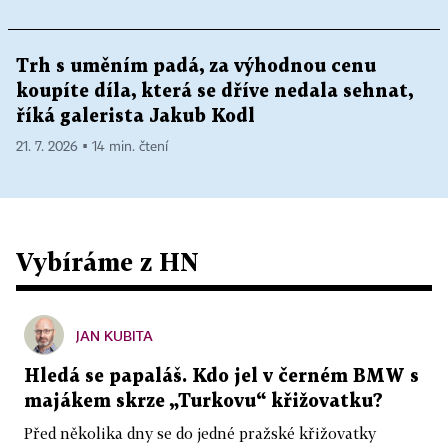
Trh s uměním padá, za výhodnou cenu
koupíte díla, která se dříve nedala sehnat,
říká galerista Jakub Kodl
21. 7. 2026 ▪ 14 min. čtení
Vybíráme z HN
JAN KUBITA
Hledá se papaláš. Kdo jel v černém BMW s
majákem skrze „Turkovu“ křižovatku?
Před několika dny se do jedné pražské křižovatky