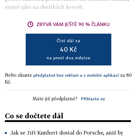
stejně jako na desítkách kreseb.
ZBÝVÁ VÁM JEŠTĚ 90 % ČLÁNKU
Číst dál za
40 Kč
na první dva měsíce
Nebo zkuste
za 80
předplatné bez reklam a s mobilní aplikací
Kč.
Máte již předplatné?
Přihlaste se
Co se dočtete dál
Jak se Jiří Kunhert dostal do Porsche, aniž by