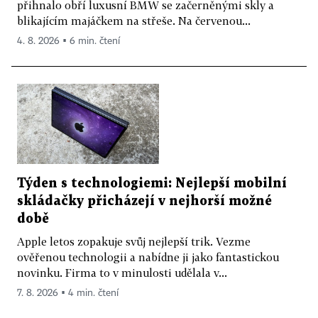
přihnalo obří luxusní BMW se začerněnými skly a
blikajícím majáčkem na střeše. Na červenou...
4. 8. 2026 ▪ 6 min. čtení
Týden s technologiemi: Nejlepší mobilní
skládačky přicházejí v nejhorší možné
době
Apple letos zopakuje svůj nejlepší trik. Vezme
ověřenou technologii a nabídne ji jako fantastickou
novinku. Firma to v minulosti udělala v...
7. 8. 2026 ▪ 4 min. čtení