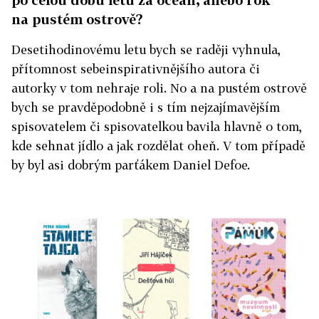
na pustém ostrově?
Desetihodinovému letu bych se raději vyhnula,
přítomnost sebeinspirativnějšího autora či
autorky v tom nehraje roli. No a na pustém ostrově
bych se pravděpodobně i s tím nejzajímavějším
spisovatelem či spisovatelkou bavila hlavně o tom,
kde sehnat jídlo a jak rozdělat oheň. V tom případě
by byl asi dobrým parťákem Daniel Defoe.