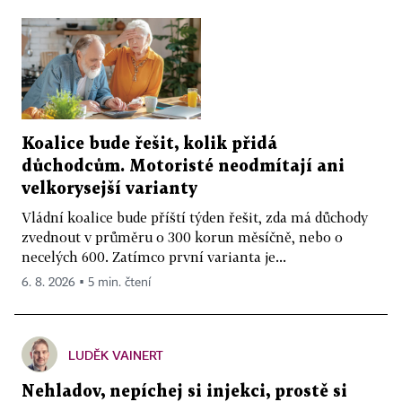
Koalice bude řešit, kolik přidá
důchodcům. Motoristé neodmítají ani
velkorysejší varianty
Vládní koalice bude příští týden řešit, zda má důchody
zvednout v průměru o 300 korun měsíčně, nebo o
necelých 600. Zatímco první varianta je...
6. 8. 2026 ▪ 5 min. čtení
LUDĚK VAINERT
Nehladov, nepíchej si injekci, prostě si