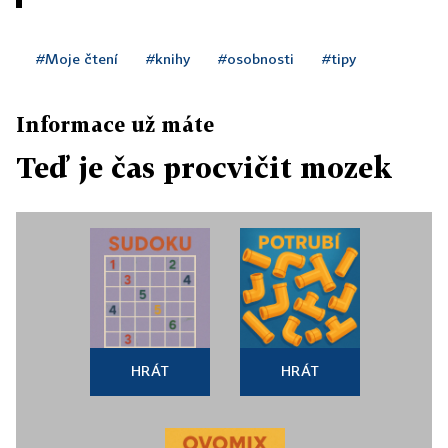
#Moje čtení
#knihy
#osobnosti
#tipy
Informace už máte
Teď je čas procvičit mozek
HRÁT
HRÁT