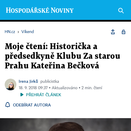
HN.cz
›
Víkend
Moje čtení: Historička a
předsedkyně Klubu Za starou
Prahu Kateřina Bečková
Irena Jirků
publicistka
18. 9. 2018 09:37 ▪ Aktualizováno ▪ 2 min. čtení
PŘEHRÁT ČLÁNEK
ODEBÍRAT AUTORA