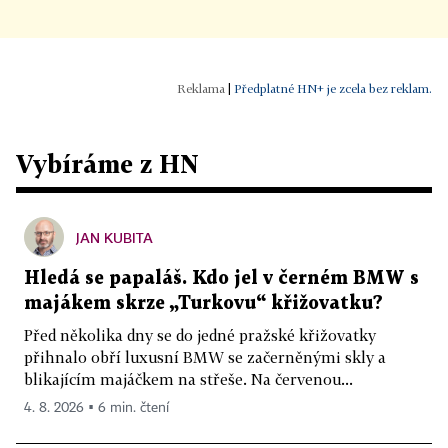
|
Předplatné HN+ je zcela bez reklam.
Vybíráme z HN
JAN KUBITA
Hledá se papaláš. Kdo jel v černém BMW s
majákem skrze „Turkovu“ křižovatku?
Před několika dny se do jedné pražské křižovatky
přihnalo obří luxusní BMW se začerněnými skly a
blikajícím majáčkem na střeše. Na červenou...
4. 8. 2026 ▪ 6 min. čtení