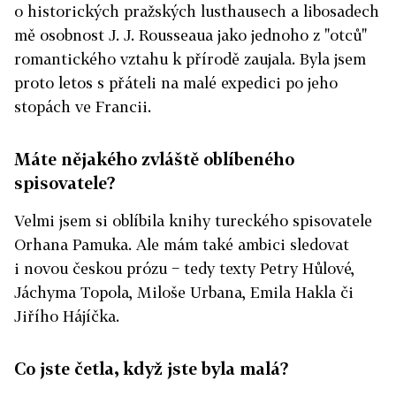
o historických pražských lusthausech a libosadech
mě osobnost J. J. Rousseaua jako jednoho z "otců"
romantického vztahu k přírodě zaujala. Byla jsem
proto letos s přáteli na malé expedici po jeho
stopách ve Francii.
Máte nějakého zvláště oblíbeného
spisovatele?
Velmi jsem si oblíbila knihy tureckého spisovatele
Orhana Pamuka. Ale mám také ambici sledovat
i novou českou prózu − tedy texty Petry Hůlové,
Jáchyma Topola, Miloše Urbana, Emila Hakla či
Jiřího Hájíčka.
Co jste četla, když jste byla malá?