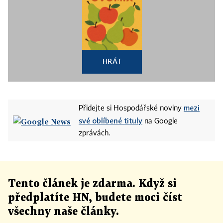
HRÁT
mezi
Přidejte si Hospodářské noviny
své oblíbené tituly
na Google
zprávách.
Tento článek
je
zdarma. Když si
předplatíte HN, budete moci číst
všechny naše články
.