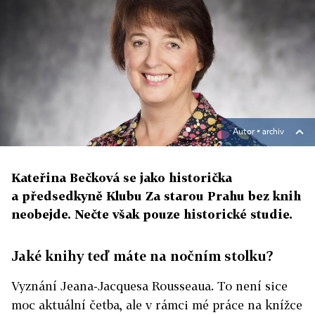
Autor ▪
archiv
Kateřina Bečková se jako historička
a předsedkyně Klubu Za starou Prahu bez knih
neobejde. Nečte však pouze historické studie.
Jaké knihy teď máte na nočním stolku?
Vyznání Jeana-Jacquesa Rousseaua. To není sice
moc aktuální četba, ale v rámci mé práce na knížce