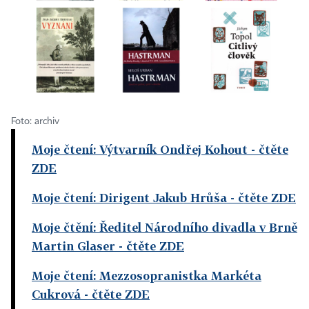
Foto: archiv
Moje čtení: Výtvarník Ondřej Kohout
- čtěte
ZDE
Moje čtení: Dirigent Jakub Hrůša
- čtěte ZDE
Moje čtění: Ředitel Národního divadla v Brně
Martin Glaser
- čtěte ZDE
Moje čtení: Mezzosopranistka Markéta
Cukrová
- čtěte ZDE