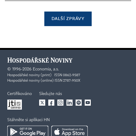
DALŠÍ ZPRÁVY
©
1996-2026
Economia, a.s.
Hospodářské noviny (print) ISSN 0862-9587
Hospodářské noviny (online) ISSN 2787-950X
Certifikováno
Sledujte nás
Stáhněte si aplikaci HN