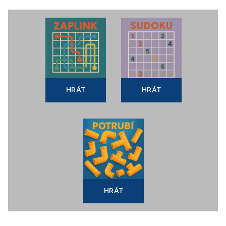
HRÁT
HRÁT
HRÁT