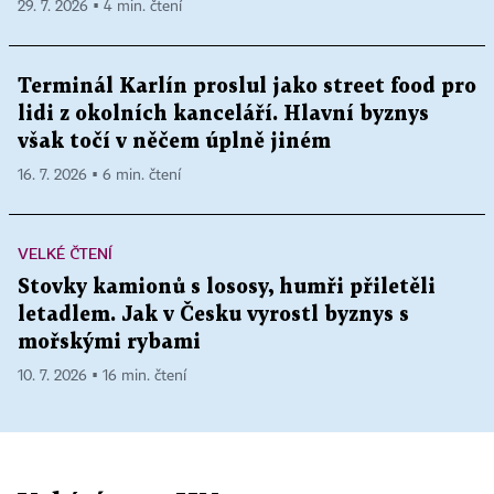
29. 7. 2026 ▪ 4 min. čtení
Terminál Karlín proslul jako street food pro
lidi z okolních kanceláří. Hlavní byznys
však točí v něčem úplně jiném
16. 7. 2026 ▪ 6 min. čtení
VELKÉ ČTENÍ
Stovky kamionů s lososy, humři přiletěli
letadlem. Jak v Česku vyrostl byznys s
mořskými rybami
10. 7. 2026 ▪ 16 min. čtení