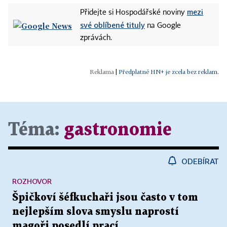
mezi
Přidejte si Hospodářské noviny
své oblíbené tituly
na Google
zprávách.
|
Předplatné HN+ je zcela bez reklam.
Téma:
gastronomie
ODEBÍRAT
ROZHOVOR
Špičkoví šéfkuchaři jsou často v tom
nejlepším slova smyslu naprostí
magoři posedlí prací