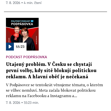
7. 8. 2026 ▪ 4 min. čtení
55:23
PODCAST PODPÁSOVKA
Utajený problém. V Česku se chystají
první volby, kdy sítě blokují politickou
reklamu. A hlavní oběť je nečekaná
V Podpásovce se tentokrát věnujeme tématu, o kterém
se vůbec nemluví. Meta začala blokovat politickou
reklamu na Facebooku a Instagramu a...
7. 8. 2026 ▪ 55:23 min.