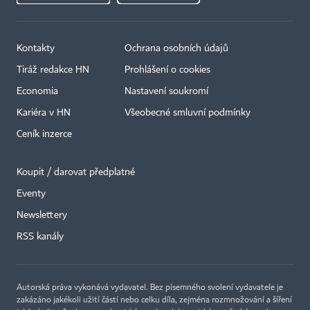
Kontakty
Ochrana osobních údajů
Tiráž redakce HN
Prohlášení o cookies
Economia
Nastavení soukromí
Kariéra v HN
Všeobecné smluvní podmínky
Ceník inzerce
Koupit / darovat předplatné
Eventy
Newslettery
×
RSS kanály
Autorská práva vykonává vydavatel. Bez písemného svolení vydavatele je
zakázáno jakékoli užití částí nebo celku díla, zejména rozmnožování a šíření