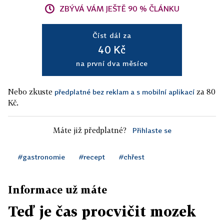
ZBÝVÁ VÁM JEŠTĚ 90 % ČLÁNKU
Číst dál za
40 Kč
na první dva měsíce
Nebo zkuste
za 80
předplatné bez reklam a s mobilní aplikací
Kč.
Máte již předplatné?
Přihlaste se
#gastronomie
#recept
#chřest
Informace už máte
Teď je čas procvičit mozek