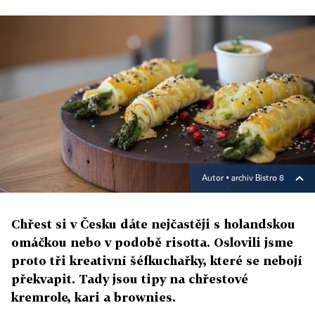
Autor ▪
archiv Bistro 8
Chřest si v Česku dáte nejčastěji s holandskou
omáčkou nebo v podobě risotta. Oslovili jsme
proto tři kreativní šéfkuchařky, které se nebojí
překvapit. Tady jsou tipy na chřestové
kremrole, kari a brownies.