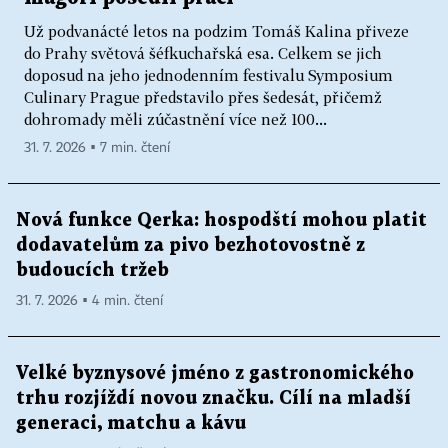
Už podvanácté letos na podzim Tomáš Kalina přiveze
do Prahy světová šéfkuchařská esa. Celkem se jich
doposud na jeho jednodenním festivalu Symposium
Culinary Prague představilo přes šedesát, přičemž
dohromady měli zúčastnění více než 100...
31. 7. 2026 ▪ 7 min. čtení
Nová funkce Qerka: hospodští mohou platit
dodavatelům za pivo bezhotovostně z
budoucích tržeb
31. 7. 2026 ▪ 4 min. čtení
Velké byznysové jméno z gastronomického
trhu rozjíždí novou značku. Cílí na mladší
generaci, matchu a kávu