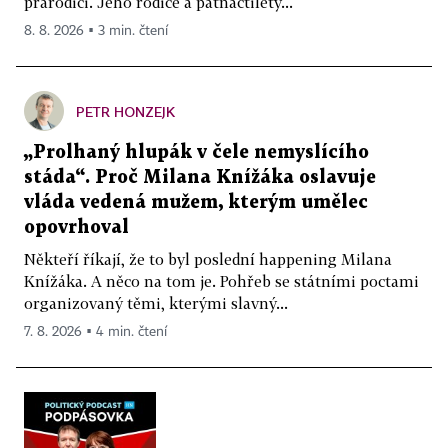
prarodiči. Jeho rodiče a patnáctiletý...
8. 8. 2026 ▪ 3 min. čtení
PETR HONZEJK
„Prolhaný hlupák v čele nemyslícího
stáda“. Proč Milana Knížáka oslavuje
vláda vedená mužem, kterým umělec
opovrhoval
Někteří říkají, že to byl poslední happening Milana
Knížáka. A něco na tom je. Pohřeb se státními poctami
organizovaný těmi, kterými slavný...
7. 8. 2026 ▪ 4 min. čtení