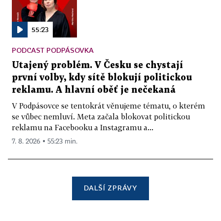
55:23
PODCAST PODPÁSOVKA
Utajený problém. V Česku se chystají
první volby, kdy sítě blokují politickou
reklamu. A hlavní oběť je nečekaná
V Podpásovce se tentokrát věnujeme tématu, o kterém
se vůbec nemluví. Meta začala blokovat politickou
reklamu na Facebooku a Instagramu a...
7. 8. 2026 ▪ 55:23 min.
DALŠÍ ZPRÁVY