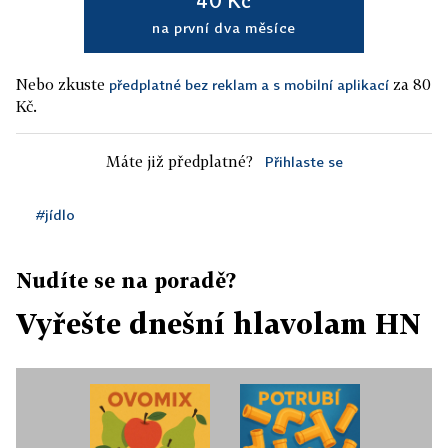
40 Kč
na první dva měsíce
Nebo zkuste
za 80
předplatné bez reklam a s mobilní aplikací
Kč.
Máte již předplatné?
Přihlaste se
#jídlo
Nudíte se na poradě?
Vyřešte dnešní hlavolam HN