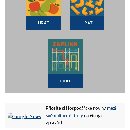
HRÁT
HRÁT
HRÁT
mezi
Přidejte si Hospodářské noviny
své oblíbené tituly
na Google
zprávách.