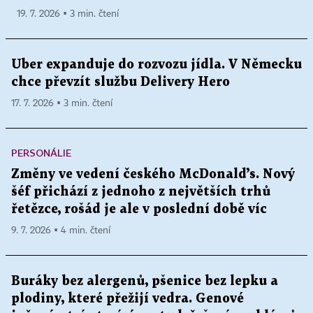
19. 7. 2026 ▪ 3 min. čtení
Uber expanduje do rozvozu jídla. V Německu
chce převzít službu Delivery Hero
17. 7. 2026 ▪ 3 min. čtení
PERSONÁLIE
Změny ve vedení českého McDonald’s. Nový
šéf přichází z jednoho z největších trhů
řetězce, rošád je ale v poslední době víc
9. 7. 2026 ▪ 4 min. čtení
Buráky bez alergenů, pšenice bez lepku a
plodiny, které přežijí vedra. Genové