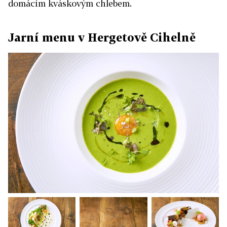
domácím kváskovým chlebem.
Jarní menu v Hergetově Cihelně