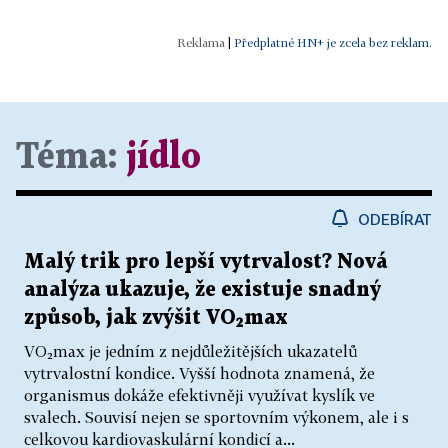
|
Předplatné HN+ je zcela bez reklam.
Téma:
jídlo
ODEBÍRAT
Malý trik pro lepší vytrvalost? Nová
analýza ukazuje, že existuje snadný
způsob, jak zvýšit VO₂max
VO₂max je jedním z nejdůležitějších ukazatelů
vytrvalostní kondice. Vyšší hodnota znamená, že
organismus dokáže efektivněji využívat kyslík ve
svalech. Souvisí nejen se sportovním výkonem, ale i s
celkovou kardiovaskulární kondicí a...