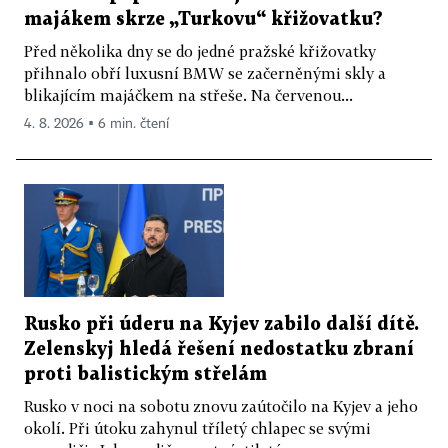
majákem skrze „Turkovu“ křižovatku?
Před několika dny se do jedné pražské křižovatky
přihnalo obří luxusní BMW se začerněnými skly a
blikajícím majáčkem na střeše. Na červenou...
4. 8. 2026 ▪ 6 min. čtení
Rusko při úderu na Kyjev zabilo další dítě.
Zelenskyj hledá řešení nedostatku zbraní
proti balistickým střelám
Rusko v noci na sobotu znovu zaútočilo na Kyjev a jeho
okolí. Při útoku zahynul tříletý chlapec se svými