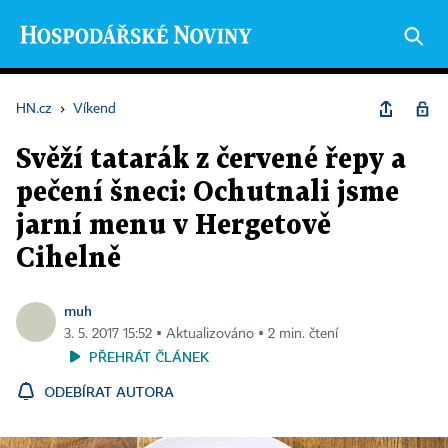
HN.cz
›
Víkend
Svěží tatarák z červené řepy a
pečení šneci: Ochutnali jsme
jarní menu v Hergetově
Cihelně
muh
3. 5. 2017 15:52 ▪ Aktualizováno ▪ 2 min. čtení
PŘEHRÁT ČLÁNEK
ODEBÍRAT AUTORA