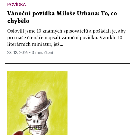
POVÍDKA
Vánoční povídka Miloše Urbana: To, co
chybělo
Oslovili jsme 10 známých spisovatelů a požádali je, aby
pro naše čtenáře napsali vánoční povídku. Vzniklo 10
literárních miniatur, jež...
23. 12. 2016 ▪ 3 min. čtení