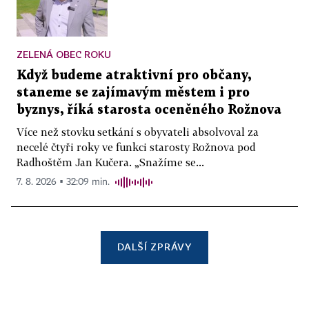
ZELENÁ OBEC ROKU
Když budeme atraktivní pro občany,
staneme se zajímavým městem i pro
byznys, říká starosta oceněného Rožnova
Více než stovku setkání s obyvateli absolvoval za
necelé čtyři roky ve funkci starosty Rožnova pod
Radhoštěm Jan Kučera. „Snažíme se...
7. 8. 2026 ▪ 32:09 min.
DALŠÍ ZPRÁVY