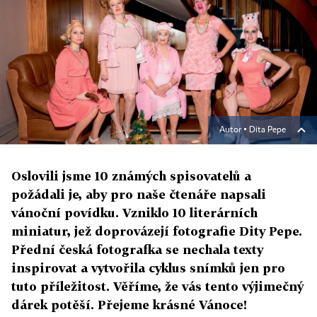
Autor ▪
Dita Pepe
Oslovili jsme 10 známých spisovatelů a
požádali je, aby pro naše čtenáře napsali
vánoční povídku. Vzniklo 10 literárních
miniatur, jež doprovázejí fotografie Dity Pepe.
Přední česká fotografka se nechala texty
inspirovat a vytvořila cyklus snímků jen pro
tuto příležitost. Věříme, že vás tento výjimečný
dárek potěší. Přejeme krásné Vánoce!