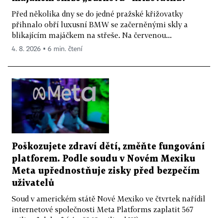
Před několika dny se do jedné pražské křižovatky
přihnalo obří luxusní BMW se začerněnými skly a
blikajícím majáčkem na střeše. Na červenou...
4. 8. 2026 ▪ 6 min. čtení
Poškozujete zdraví dětí, změňte fungování
platforem. Podle soudu v Novém Mexiku
Meta upřednostňuje zisky před bezpečím
uživatelů
Soud v americkém státě Nové Mexiko ve čtvrtek nařídil
internetové společnosti Meta Platforms zaplatit 567