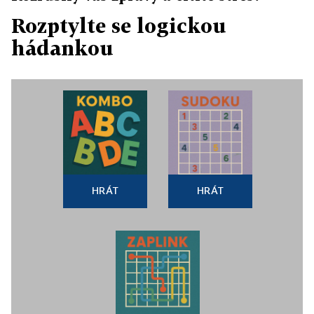
Rozptylte se logickou
hádankou
HRÁT
HRÁT