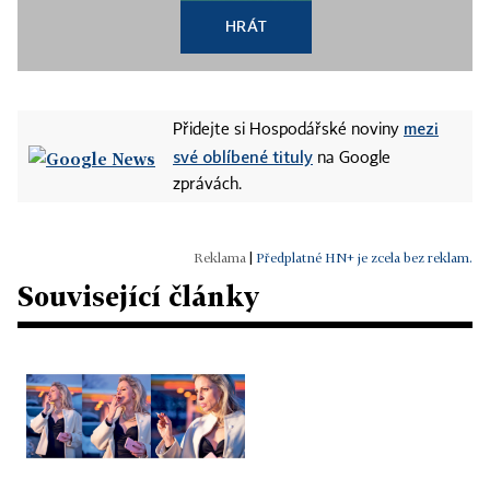
HRÁT
mezi
Přidejte si Hospodářské noviny
své oblíbené tituly
na Google
zprávách.
|
Předplatné HN+ je zcela bez reklam.
Související články