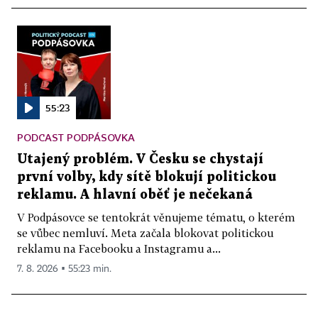
55:23
PODCAST PODPÁSOVKA
Utajený problém. V Česku se chystají
první volby, kdy sítě blokují politickou
reklamu. A hlavní oběť je nečekaná
V Podpásovce se tentokrát věnujeme tématu, o kterém
se vůbec nemluví. Meta začala blokovat politickou
reklamu na Facebooku a Instagramu a...
7. 8. 2026 ▪ 55:23 min.