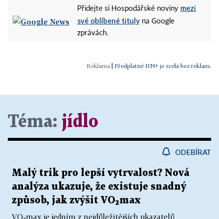
mezi
Přidejte si Hospodářské noviny
své oblíbené tituly
na Google
zprávách.
|
Předplatné HN+ je zcela bez reklam.
Téma:
jídlo
ODEBÍRAT
Malý trik pro lepší vytrvalost? Nová
analýza ukazuje, že existuje snadný
způsob, jak zvýšit VO₂max
VO₂max je jedním z nejdůležitějších ukazatelů