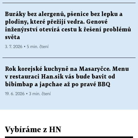
Buráky bez alergenů, pšenice bez lepku a
plodiny, které přežijí vedra. Genové
inženýrství otevírá cestu k řešení problémů
světa
3. 7. 2026 ▪ 5 min. čtení
Rok korejské kuchyně na Masaryčce. Menu
v restauraci Han.sik vás bude bavit od
bibimbap a japchae až po pravé BBQ
19. 6. 2026 ▪ 3 min. čtení
Vybíráme z HN