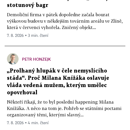
stotunový bagr
Demoliční firma v pátek dopoledne začala bourat
výškovou budovu v někdejším továrním areálu ve Zlíně,
která v červenci vyhořela. Zničený objekt...
7. 8. 2026 ▪ 3 min. čtení
PETR HONZEJK
„Prolhaný hlupák v čele nemyslícího
stáda“. Proč Milana Knížáka oslavuje
vláda vedená mužem, kterým umělec
opovrhoval
Někteří říkají, že to byl poslední happening Milana
Knížáka. A něco na tom je. Pohřeb se státními poctami
organizovaný těmi, kterými slavný...
7. 8. 2026 ▪ 4 min. čtení