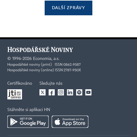
DALŠÍ ZPRÁVY
©
1996-2026
Economia, a.s.
Hospodářské noviny (print) ISSN 0862-9587
Hospodářské noviny (online) ISSN 2787-950X
Certifikováno
Sledujte nás
Stáhněte si aplikaci HN