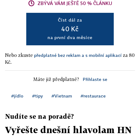
ZBÝVÁ VÁM JEŠTĚ 50 % ČLÁNKU
Číst dál za
40 Kč
na první dva měsíce
Nebo zkuste
za 80
předplatné bez reklam a s mobilní aplikací
Kč.
Máte již předplatné?
Přihlaste se
#jídlo
#tipy
#Vietnam
#restaurace
Nudíte se na poradě?
Vyřešte dnešní hlavolam HN