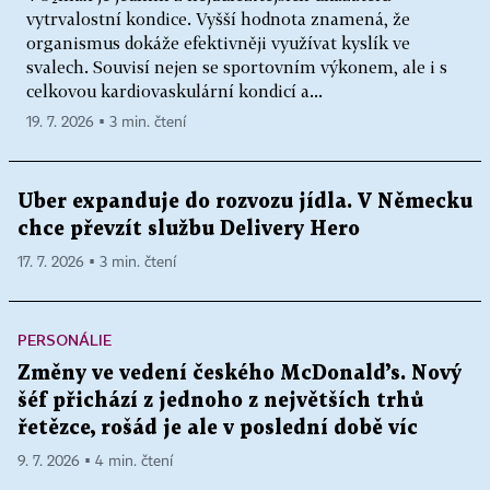
vytrvalostní kondice. Vyšší hodnota znamená, že
organismus dokáže efektivněji využívat kyslík ve
svalech. Souvisí nejen se sportovním výkonem, ale i s
celkovou kardiovaskulární kondicí a...
19. 7. 2026 ▪ 3 min. čtení
Uber expanduje do rozvozu jídla. V Německu
chce převzít službu Delivery Hero
17. 7. 2026 ▪ 3 min. čtení
PERSONÁLIE
Změny ve vedení českého McDonald’s. Nový
šéf přichází z jednoho z největších trhů
řetězce, rošád je ale v poslední době víc
9. 7. 2026 ▪ 4 min. čtení