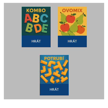
HRÁT
HRÁT
HRÁT