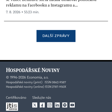
reklamu na Facebooku a Instagramu a...
7. 8. 2026 ▪ 55:23 min.
DALŠÍ ZPRÁVY
©
1996-2026
Economia, a.s.
Hospodářské noviny (print) ISSN 0862-9587
Hospodářské noviny (online) ISSN 2787-950X
Certifikováno
Sledujte nás