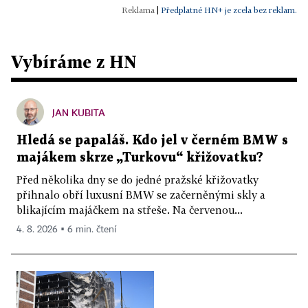
|
Předplatné HN+ je zcela bez reklam.
Vybíráme z HN
JAN KUBITA
Hledá se papaláš. Kdo jel v černém BMW s
majákem skrze „Turkovu“ křižovatku?
Před několika dny se do jedné pražské křižovatky
přihnalo obří luxusní BMW se začerněnými skly a
blikajícím majáčkem na střeše. Na červenou...
4. 8. 2026 ▪ 6 min. čtení