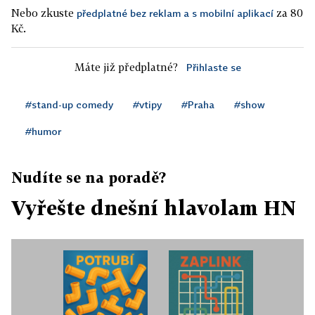
Nebo zkuste
za 80
předplatné bez reklam a s mobilní aplikací
Kč.
Máte již předplatné?
Přihlaste se
#stand-up comedy
#vtipy
#Praha
#show
#humor
Nudíte se na poradě?
Vyřešte dnešní hlavolam HN