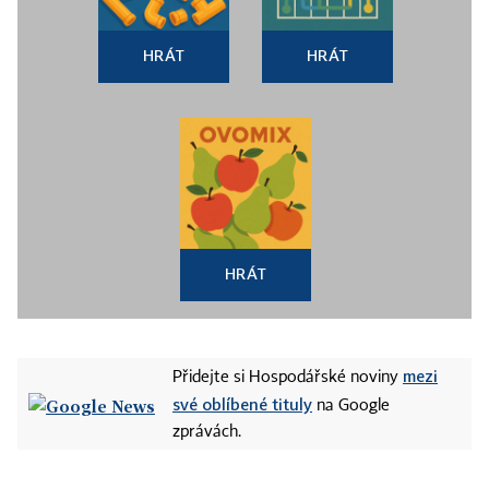
HRÁT
HRÁT
HRÁT
mezi
Přidejte si Hospodářské noviny
své oblíbené tituly
na Google
zprávách.