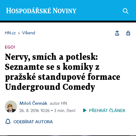
HN.cz
›
Víkend
EGO!
Nervy, smích a potlesk:
Seznamte se s komiky z
pražské standupové formace
Underground Comedy
Miloš Čermák
autor HN
PŘEHRÁT ČLÁNEK
26. 8. 2016 10:26 ▪ 3 min. čtení
ODEBÍRAT AUTORA