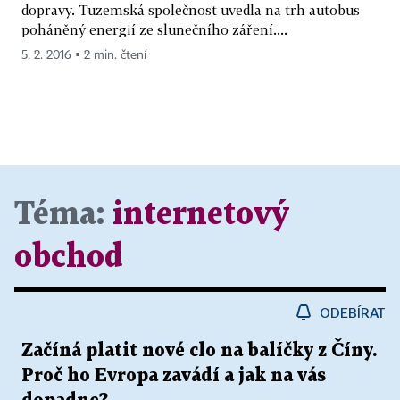
dopravy. Tuzemská společnost uvedla na trh autobus
poháněný energií ze slunečního záření....
5. 2. 2016 ▪ 2 min. čtení
Téma:
internetový
obchod
ODEBÍRAT
Začíná platit nové clo na balíčky z Číny.
Proč ho Evropa zavádí a jak na vás