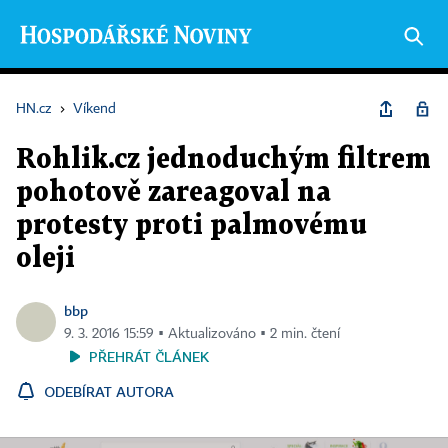
HN.cz
›
Víkend
Rohlik.cz jednoduchým filtrem
pohotově zareagoval na
protesty proti palmovému
oleji
bbp
9. 3. 2016 15:59 ▪ Aktualizováno ▪ 2 min. čtení
PŘEHRÁT ČLÁNEK
ODEBÍRAT AUTORA