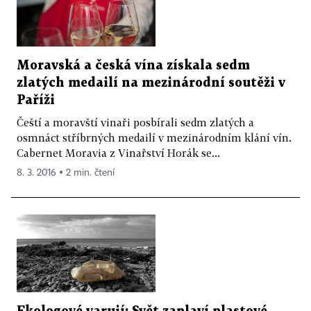
Moravská a česká vína získala sedm
zlatých medailí na mezinárodní soutěži v
Paříži
Čeští a moravští vinaři posbírali sedm zlatých a
osmnáct stříbrných medailí v mezinárodním klání vín.
Cabernet Moravia z Vinařství Horák se...
8. 3. 2016 ▪ 2 min. čtení