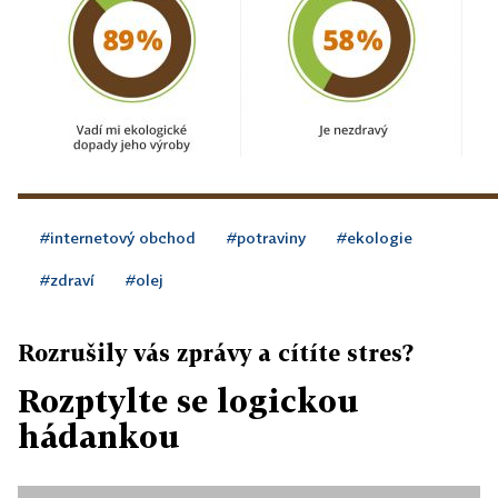
#internetový obchod
#potraviny
#ekologie
#zdraví
#olej
Rozrušily vás zprávy a cítíte stres?
Rozptylte se logickou
hádankou