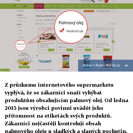
Autor ▪
Archiv Rohlik.cz
Z průzkumu internetového supermarketu
vyplývá, že se zákazníci snaží vyhýbat
produktům obsahujícím palmový olej. Od ledna
2015 jsou výrobci povinni uvádět jeho
přítomnost na etiketách svých produktů.
Zákazníci nejčastěji kontrolují obsah
palmového oleje u sladkých a slaných pochutin.