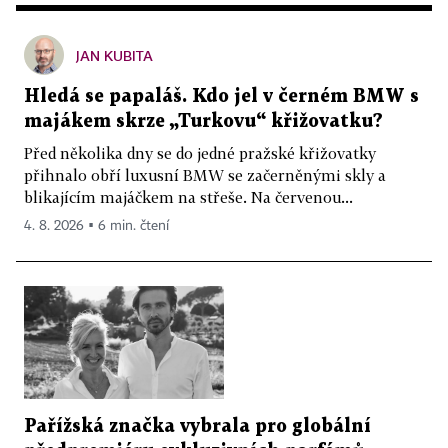
JAN KUBITA
Hledá se papaláš. Kdo jel v černém BMW s
majákem skrze „Turkovu“ křižovatku?
Před několika dny se do jedné pražské křižovatky
přihnalo obří luxusní BMW se začerněnými skly a
blikajícím majáčkem na střeše. Na červenou...
4. 8. 2026 ▪ 6 min. čtení
Pařížská značka vybrala pro globální