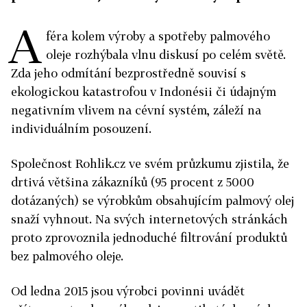
A
féra kolem výroby a spotřeby palmového
oleje rozhýbala vlnu diskusí po celém světě.
Zda jeho odmítání bezprostředně souvisí s
ekologickou katastrofou v Indonésii či údajným
negativním vlivem na cévní systém, záleží na
individuálním posouzení.
Společnost Rohlik.cz ve svém průzkumu zjistila, že
drtivá většina zákazníků (95 procent z 5000
dotázaných) se výrobkům obsahujícím palmový olej
snaží vyhnout. Na svých internetových stránkách
proto zprovoznila jednoduché filtrování produktů
bez palmového oleje.
Od ledna 2015 jsou výrobci povinni uvádět