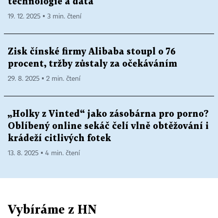
technologie a data
19. 12. 2025 ▪ 3 min. čtení
Zisk čínské firmy Alibaba stoupl o 76
procent, tržby zůstaly za očekáváním
29. 8. 2025 ▪ 2 min. čtení
„Holky z Vinted“ jako zásobárna pro porno?
Oblíbený online sekáč čelí vlně obtěžování i
krádeží citlivých fotek
13. 8. 2025 ▪ 4 min. čtení
Vybíráme z HN