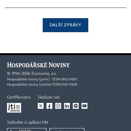
DALŠÍ ZPRÁVY
©
1996-2026
Economia, a.s.
Hospodářské noviny (print) ISSN 0862-9587
Hospodářské noviny (online) ISSN 2787-950X
Certifikováno
Sledujte nás
Stáhněte si aplikaci HN