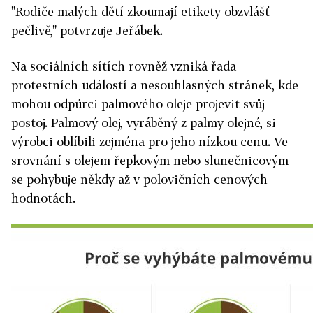
"Rodiče malých dětí zkoumají etikety obzvlášť
pečlivě," potvrzuje Jeřábek.
Na sociálních sítích rovněž vzniká řada
protestních událostí a nesouhlasných stránek, kde
mohou odpůrci palmového oleje projevit svůj
postoj. Palmový olej, vyráběný z palmy olejné, si
výrobci oblíbili zejména pro jeho nízkou cenu. Ve
srovnání s olejem řepkovým nebo slunečnicovým
se pohybuje někdy až v polovičních cenových
hodnotách.