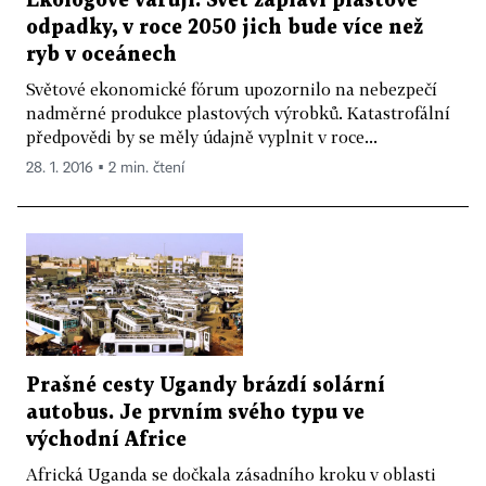
Ekologové varují: Svět zaplaví plastové
odpadky, v roce 2050 jich bude více než
ryb v oceánech
Světové ekonomické fórum upozornilo na nebezpečí
nadměrné produkce plastových výrobků. Katastrofální
předpovědi by se měly údajně vyplnit v roce...
28. 1. 2016 ▪ 2 min. čtení
Prašné cesty Ugandy brázdí solární
autobus. Je prvním svého typu ve
východní Africe
Africká Uganda se dočkala zásadního kroku v oblasti