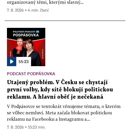
organizovaný těmi, kterými slavný...
7. 8. 2026 ▪ 4 min. čtení
55:23
PODCAST PODPÁSOVKA
Utajený problém. V Česku se chystají
první volby, kdy sítě blokují politickou
reklamu. A hlavní oběť je nečekaná
V Podpásovce se tentokrát věnujeme tématu, o kterém
se vůbec nemluví. Meta začala blokovat politickou
reklamu na Facebooku a Instagramu a...
7. 8. 2026 ▪ 55:23 min.