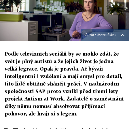
Autor ▪
Matej Slávik
Podle televizních seriálů by se mohlo zdát, že
svět je plný autistů a že jejich život je jedna
velká legrace. Opak je pravda. Ač bývají
inteligentní i vzdělaní a mají smysl pro detail,
tito lidé obtížně shánějí práci. V nadnárodní
společnosti SAP proto vznikl před třemi lety
projekt Autism at Work. Žadatelé o zaměstnání
díky němu nemusí absolvovat přijímací
pohovor, ale hrají si s legem.