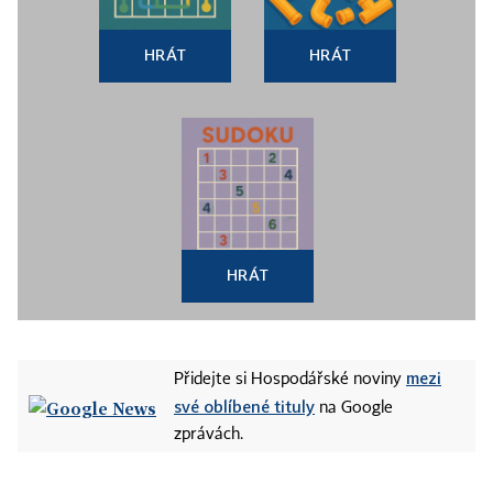
HRÁT
HRÁT
HRÁT
mezi
Přidejte si Hospodářské noviny
své oblíbené tituly
na Google
zprávách.