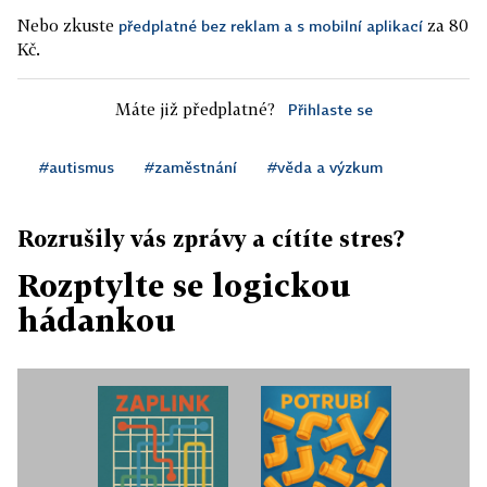
Nebo zkuste
za 80
předplatné bez reklam a s mobilní aplikací
Kč.
Máte již předplatné?
Přihlaste se
#autismus
#zaměstnání
#věda a výzkum
Rozrušily vás zprávy a cítíte stres?
Rozptylte se logickou
hádankou