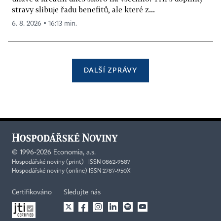
stravy slibuje řadu benefitů, ale které z...
6. 8. 2026 ▪ 16:13 min.
DALŠÍ ZPRÁVY
©
1996-2026
Economia, a.s.
Hospodářské noviny (print) ISSN 0862-9587
Hospodářské noviny (online) ISSN 2787-950X
Certifikováno
Sledujte nás