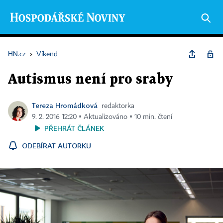
HN.cz
›
Víkend
Autismus není pro sraby
Tereza Hromádková
redaktorka
9. 2. 2016 12:20 ▪ Aktualizováno ▪ 10 min. čtení
PŘEHRÁT ČLÁNEK
ODEBÍRAT AUTORKU