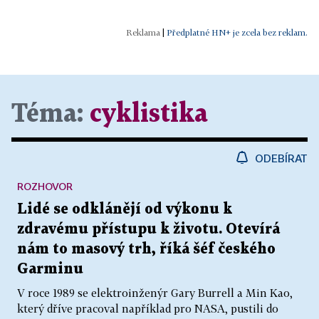
|
Předplatné HN+ je zcela bez reklam.
Téma:
cyklistika
ODEBÍRAT
ROZHOVOR
Lidé se odklánějí od výkonu k
zdravému přístupu k životu. Otevírá
nám to masový trh, říká šéf českého
Garminu
V roce 1989 se elektroinženýr Gary Burrell a Min Kao,
který dříve pracoval například pro NASA, pustili do