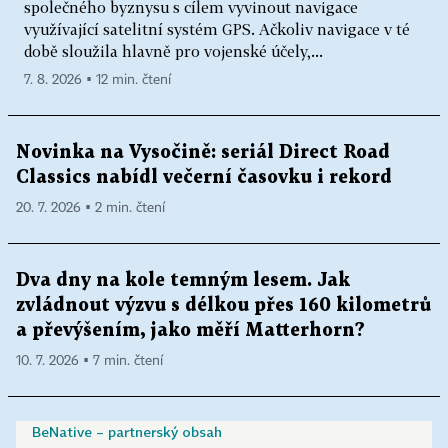
společného byznysu s cílem vyvinout navigace
využívající satelitní systém GPS. Ačkoliv navigace v té
době sloužila hlavně pro vojenské účely,...
7. 8. 2026 ▪ 12 min. čtení
Novinka na Vysočině: seriál Direct Road
Classics nabídl večerní časovku i rekord
20. 7. 2026 ▪ 2 min. čtení
Dva dny na kole temným lesem. Jak
zvládnout výzvu s délkou přes 160 kilometrů
a převýšením, jako měří Matterhorn?
10. 7. 2026 ▪ 7 min. čtení
BeNative – partnerský obsah