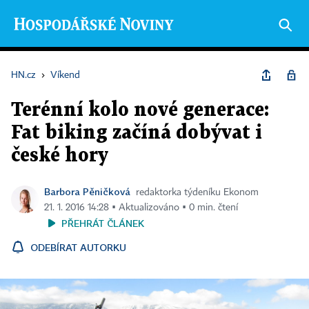
HN.cz
›
Víkend
Terénní kolo nové generace:
Fat biking začíná dobývat i
české hory
Barbora Pěničková
redaktorka týdeníku Ekonom
21. 1. 2016 14:28 ▪ Aktualizováno ▪ 0 min. čtení
PŘEHRÁT ČLÁNEK
ODEBÍRAT AUTORKU