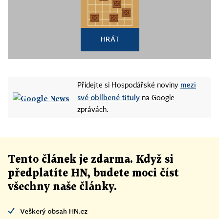
HRÁT
mezi
Přidejte si Hospodářské noviny
své oblíbené tituly
na Google
zprávách.
Tento článek
je
zdarma. Když si
předplatíte HN, budete moci číst
všechny naše články
.
Veškerý obsah HN.cz