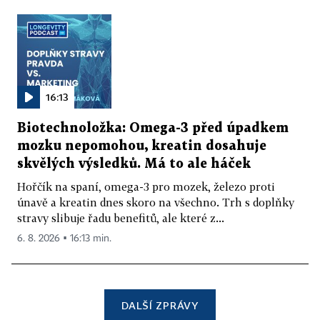
16:13
Biotechnoložka: Omega-3 před úpadkem
mozku nepomohou, kreatin dosahuje
skvělých výsledků. Má to ale háček
Hořčík na spaní, omega-3 pro mozek, železo proti
únavě a kreatin dnes skoro na všechno. Trh s doplňky
stravy slibuje řadu benefitů, ale které z...
6. 8. 2026 ▪ 16:13 min.
DALŠÍ ZPRÁVY