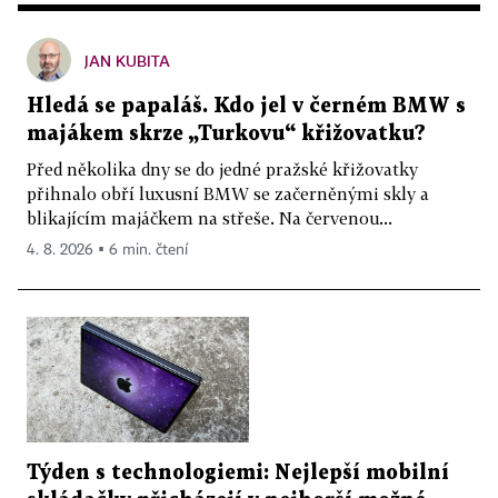
JAN KUBITA
Hledá se papaláš. Kdo jel v černém BMW s
majákem skrze „Turkovu“ křižovatku?
Před několika dny se do jedné pražské křižovatky
přihnalo obří luxusní BMW se začerněnými skly a
blikajícím majáčkem na střeše. Na červenou...
4. 8. 2026 ▪ 6 min. čtení
Týden s technologiemi: Nejlepší mobilní