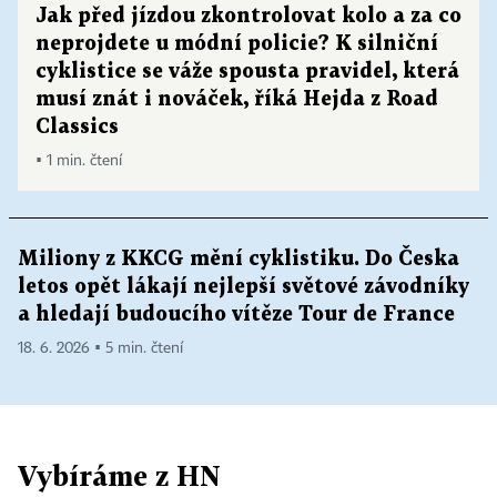
Jak před jízdou zkontrolovat kolo a za co
neprojdete u módní policie? K silniční
cyklistice se váže spousta pravidel, která
musí znát i nováček, říká Hejda z Road
Classics
▪ 1 min. čtení
Miliony z KKCG mění cyklistiku. Do Česka
letos opět lákají nejlepší světové závodníky
a hledají budoucího vítěze Tour de France
18. 6. 2026 ▪ 5 min. čtení
Vybíráme z HN