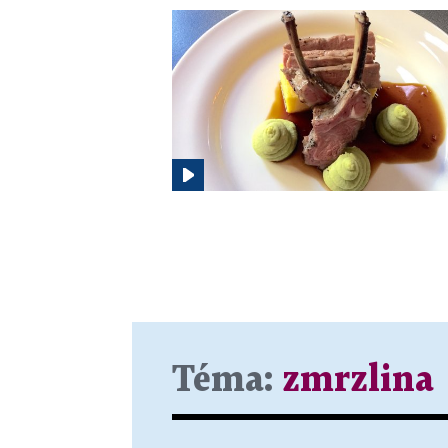
Téma:
zmrzlina