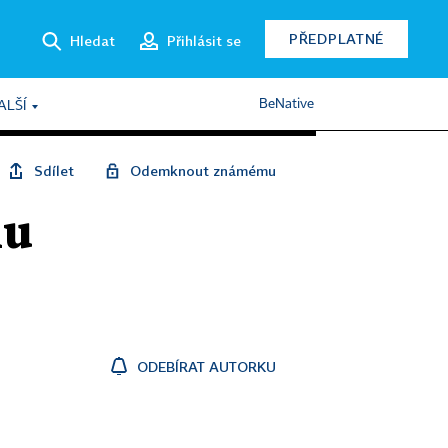
PŘEDPLATNÉ
Hledat
Přihlásit se
BeNative
ALŠÍ
Sdílet
Odemknout známému
nu
ODEBÍRAT AUTORKU