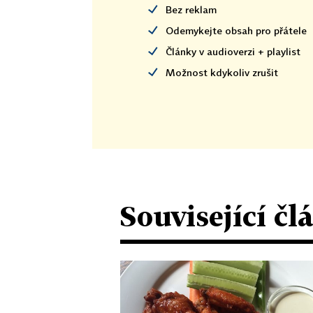
Bez reklam
Odemykejte obsah pro přátele
Články v audioverzi + playlist
Možnost kdykoliv zrušit
Související čl