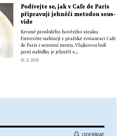
Podívejte se, jak v Cafe de Paris
připravují jehněčí metodou sous-
vide
Kromě proslulého hovězího steaku
Entrecôte nabízejí v pražské restauraci Cafe
de Paris i sezonní menu. Vlajkovou lodí
jarní nabídky je jehněčí s...
15. 5. 2015
ODEBÍRAT