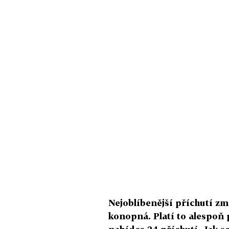
Nejoblíbenější příchutí zm
konopná. Platí to alespoň