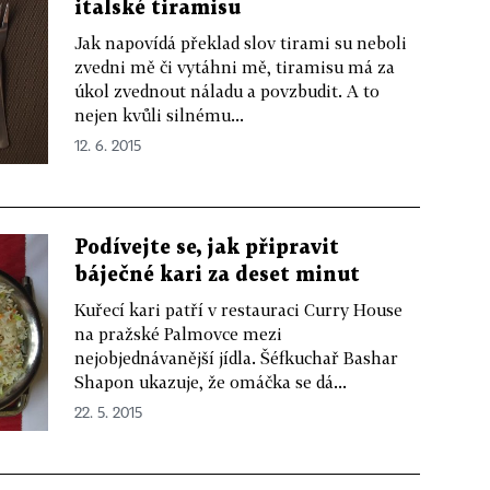
italské tiramisu
Jak napovídá překlad slov tirami su neboli
zvedni mě či vytáhni mě, tiramisu má za
úkol zvednout náladu a povzbudit. A to
nejen kvůli silnému...
12. 6. 2015
Podívejte se, jak připravit
báječné kari za deset minut
Kuřecí kari patří v restauraci Curry House
na pražské Palmovce mezi
nejobjednávanější jídla. Šéfkuchař Bashar
Shapon ukazuje, že omáčka se dá...
22. 5. 2015