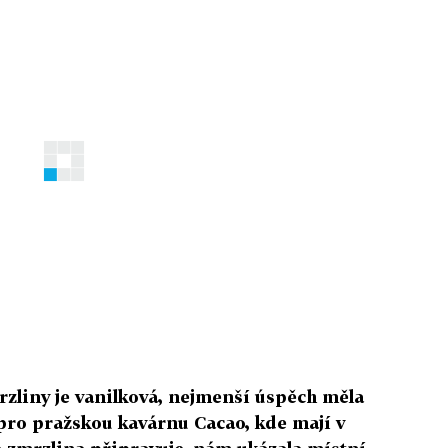
rzliny je vanilková, nejmenší úspěch měla
 pro pražskou kavárnu Cacao, kde mají v