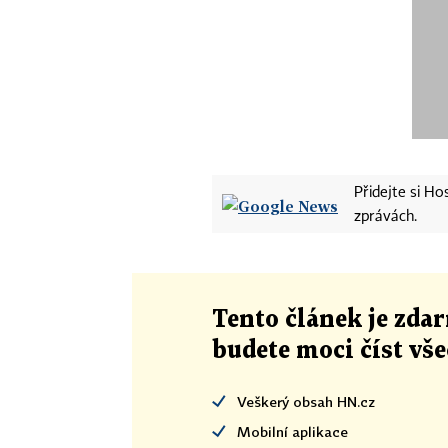
Přidejte si H
zprávách.
Tento článek
je
zdar
budete moci číst vš
Veškerý obsah HN.cz
Mobilní aplikace