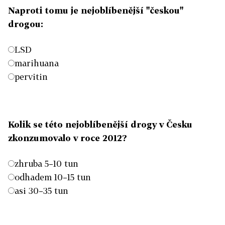
Naproti tomu je nejoblíbenější "českou"
drogou:
LSD
marihuana
pervitin
Kolik se této nejoblíbenější drogy v Česku
zkonzumovalo v roce 2012?
zhruba 5–10 tun
odhadem 10–15 tun
asi 30–35 tun