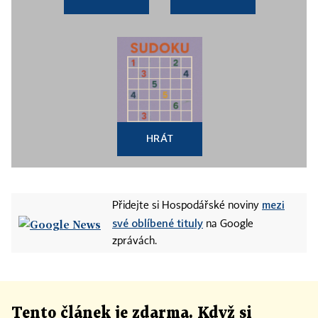
HRÁT
mezi
Přidejte si Hospodářské noviny
své oblíbené tituly
na Google
zprávách.
Tento článek
je
zdarma. Když si