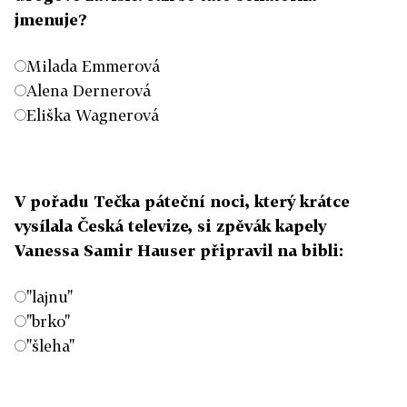
jmenuje?
Milada Emmerová
Alena Dernerová
Eliška Wagnerová
V pořadu Tečka páteční noci, který krátce
vysílala Česká televize, si zpěvák kapely
Vanessa Samir Hauser připravil na bibli:
"lajnu"
"brko"
"šleha"