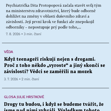
Psychiatrička Dita Protopopová začala stavět svůj tým
na ministerstvu zdravotnictví, který bude odborně
dohlížet na změny v oblasti duševního zdraví a
závislostí. Její první krok ve funkci ale znepokojil
odborníky – nepostupuje prý podle toho,...
7. 8. 2026 ▪ 3 min. čtení
VĚDA
Když teenageři riskují nejen s drogami.
Proč z toho někdo „vyroste“ a jiný skončí se
závislostí? Vědci se zaměřili na mozek
3. 7. 2026 ▪ 2 min. čtení
GLOSA JULIE HRSTKOVÉ
Drogy tu budou, i když se budeme tvářit, že
jsme nad nimi vyhráli. Výsledkem tohoto