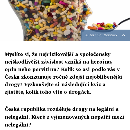
Autor ▪
Shutterstock
Myslíte si, že nejrizikovější a společensky
nejškodlivější závislost vzniká na heroinu,
opiu nebo pervitinu? Kolik se asi podle vás v
Česku zkonzumuje ročně zdejší nejoblíbenější
drogy? Vyzkoušejte si následující kvíz a
zjistěte, kolik toho víte o drogách.
Česká republika rozděluje drogy na legální a
nelegální. Které z vyjmenovaných nepatří mezi
nelegální?