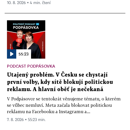
10. 8. 2026 ▪ 4 min. čtení
55:23
PODCAST PODPÁSOVKA
Utajený problém. V Česku se chystají
první volby, kdy sítě blokují politickou
reklamu. A hlavní oběť je nečekaná
V Podpásovce se tentokrát věnujeme tématu, o kterém
se vůbec nemluví. Meta začala blokovat politickou
reklamu na Facebooku a Instagramu a...
7. 8. 2026 ▪ 55:23 min.