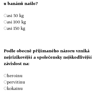
u banánů našlo?
asi 50 kg
asi 100 kg
asi 150 kg
Podle obecně přijímaného názoru vzniká
nejrizikovější a společensky nejškodlivější
závislost na:
heroinu
pervitinu
kokainu