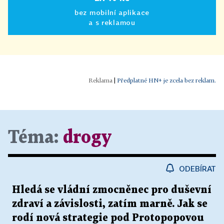
bez mobilní aplikace
a s reklamou
|
Předplatné HN+ je zcela bez reklam.
Téma:
drogy
ODEBÍRAT
Hledá se vládní zmocněnec pro duševní
zdraví a závislosti, zatím marně. Jak se
rodí nová strategie pod Protopopovou