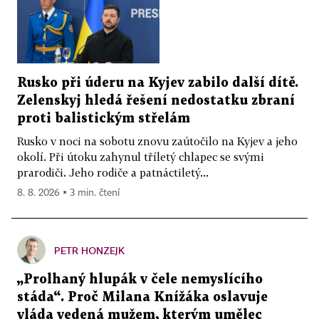
Rusko při úderu na Kyjev zabilo další dítě.
Zelenskyj hledá řešení nedostatku zbraní
proti balistickým střelám
Rusko v noci na sobotu znovu zaútočilo na Kyjev a jeho
okolí. Při útoku zahynul tříletý chlapec se svými
prarodiči. Jeho rodiče a patnáctiletý...
8. 8. 2026 ▪ 3 min. čtení
PETR HONZEJK
„Prolhaný hlupák v čele nemyslícího
stáda“. Proč Milana Knížáka oslavuje
vláda vedená mužem, kterým umělec