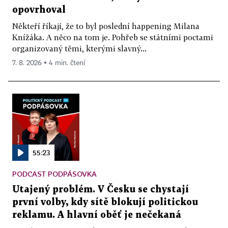
opovrhoval
Někteří říkají, že to byl poslední happening Milana
Knížáka. A něco na tom je. Pohřeb se státními poctami
organizovaný těmi, kterými slavný...
7. 8. 2026 ▪ 4 min. čtení
55:23
PODCAST PODPÁSOVKA
Utajený problém. V Česku se chystají
první volby, kdy sítě blokují politickou
reklamu. A hlavní oběť je nečekaná