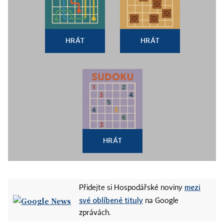
HRÁT
HRÁT
HRÁT
mezi
Přidejte si Hospodářské noviny
své oblíbené tituly
na Google
zprávách.