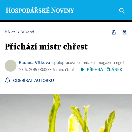
HN.cz
›
Víkend
Přichází mistr chřest
Radana Vítková
spolupracovnice redakce magazínu ego!
PŘEHRÁT ČLÁNEK
10. 4. 2015 00:00 ▪ 4 min. čtení
ODEBÍRAT AUTORKU