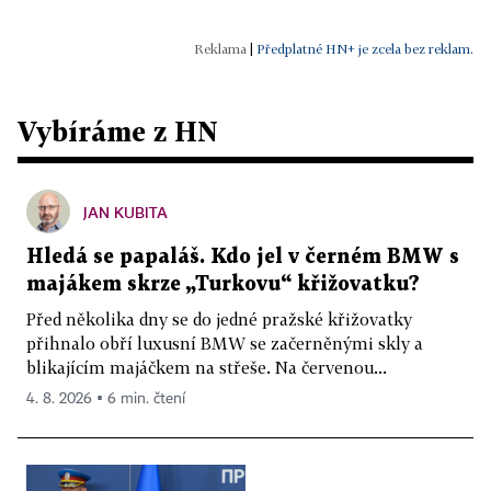
|
Předplatné HN+ je zcela bez reklam.
Vybíráme z HN
JAN KUBITA
Hledá se papaláš. Kdo jel v černém BMW s
majákem skrze „Turkovu“ křižovatku?
Před několika dny se do jedné pražské křižovatky
přihnalo obří luxusní BMW se začerněnými skly a
blikajícím majáčkem na střeše. Na červenou...
4. 8. 2026 ▪ 6 min. čtení