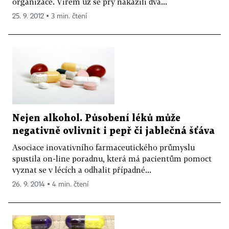
organizace. Virem už se prý nakazili dva...
25. 9. 2012 ▪ 3 min. čtení
Nejen alkohol. Působení léků může
negativně ovlivnit i pepř či jablečná šťáva
Asociace inovativního farmaceutického průmyslu
spustila on-line poradnu, která má pacientům pomoct
vyznat se v lécích a odhalit případné...
26. 9. 2014 ▪ 4 min. čtení