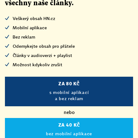
všechny naše články
.
Veškerý obsah HN.cz
Mobilní aplikace
Bez reklam
Odemykejte obsah pro přátele
Články v audioverzi + playlist
Možnost kdykoliv zrušit
ZA 80 KČ
s mobilní aplikací
a bez reklam
nebo
ZA 40 KČ
bez mobilní aplikace