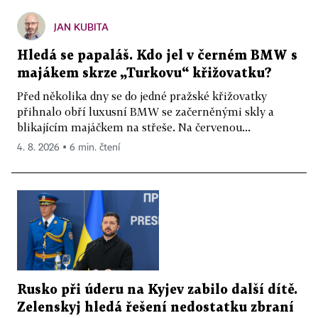
JAN KUBITA
Hledá se papaláš. Kdo jel v černém BMW s
majákem skrze „Turkovu“ křižovatku?
Před několika dny se do jedné pražské křižovatky
přihnalo obří luxusní BMW se začerněnými skly a
blikajícím majáčkem na střeše. Na červenou...
4. 8. 2026 ▪ 6 min. čtení
Rusko při úderu na Kyjev zabilo další dítě.
Zelenskyj hledá řešení nedostatku zbraní