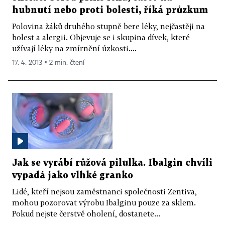
hubnutí nebo proti bolesti, říká průzkum
Polovina žáků druhého stupně bere léky, nejčastěji na
bolest a alergii. Objevuje se i skupina dívek, které
užívají léky na zmírnění úzkosti....
17. 4. 2013 ▪ 2 min. čtení
Jak se vyrábí růžová pilulka. Ibalgin chvíli
vypadá jako vlhké granko
Lidé, kteří nejsou zaměstnanci společnosti Zentiva,
mohou pozorovat výrobu Ibalginu pouze za sklem.
Pokud nejste čerstvě oholení, dostanete...