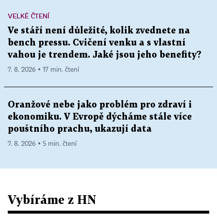
VELKÉ ČTENÍ
Ve stáří není důležité, kolik zvednete na
bench pressu. Cvičení venku a s vlastní
vahou je trendem. Jaké jsou jeho benefity?
7. 8. 2026 ▪ 17 min. čtení
Oranžové nebe jako problém pro zdraví i
ekonomiku. V Evropě dýcháme stále více
pouštního prachu, ukazují data
7. 8. 2026 ▪ 5 min. čtení
Vybíráme z HN