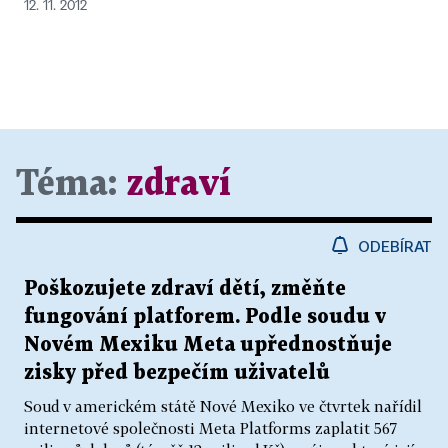
12. 11. 2012
Téma:
zdraví
ODEBÍRAT
Poškozujete zdraví dětí, změňte
fungování platforem. Podle soudu v
Novém Mexiku Meta upřednostňuje
zisky před bezpečím uživatelů
Soud v americkém státě Nové Mexiko ve čtvrtek nařídil
internetové společnosti Meta Platforms zaplatit 567