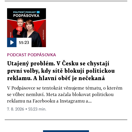
55:23
PODCAST PODPÁSOVKA
Utajený problém. V Česku se chystají
první volby, kdy sítě blokují politickou
reklamu. A hlavní oběť je nečekaná
V Podpásovce se tentokrát věnujeme tématu, o kterém
se vůbec nemluví. Meta začala blokovat politickou
reklamu na Facebooku a Instagramu a...
7. 8. 2026 ▪ 55:23 min.