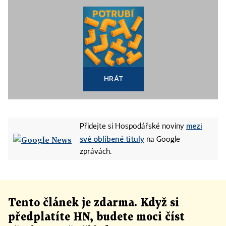
HRÁT
mezi
Přidejte si Hospodářské noviny
své oblíbené tituly
na Google
zprávách.
Tento článek
je
zdarma. Když si
předplatíte HN, budete moci číst