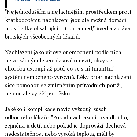
"Nejjednodušším a nejlacinějším prostředkem proti
krátkodobému nachlazení jsou ale možná domácí
prostředky obsahující citron a med," uvedla zpráva
britských všeobecných lékařů.
Nachlazení jako virové onemocnění podle nich
nelze žádným lékem časově omezit, obvykle
choroba ustoupí až poté, co se s ní imunitní
systém nemocného vyrovná. Léky proti nachlazení
sice pomohou se zmírněním průvodních potíží,
nemoc ale vyléčí jen těžko.
Jakékoli komplikace navíc vyžadují zásah
odborného lékaře. "Pokud nachlazení trvá dlouho,
zejména u dětí, nebo pokud je doprovází dechová
nedostatečnost nebo vysoká teplota, měli by