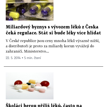
Miliardový byznys s vývozem léků z Česka
čeká regulace. Stát si bude léky více hlídat
V České republice jsou ceny mnoha léků výrazně nižší,
a distributoři je proto za miliardy korun vyvážejí do
zahraničí. Ministerstvo...
22. 5. 2014 ▪ 5 min. čtení
Školáci berou příliš léků, často na