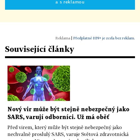
a s reklamou
|
Předplatné HN+ je zcela bez reklam.
Související články
Nový vir může být stejně nebezpečný jako
SARS, varují odborníci. Už má oběť
Před virem, který může být stejně nebezpečný jako
nechvalně proslulý SARS, varuje Světová zdravotnická