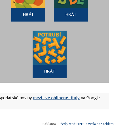
HRÁT
HRÁT
HRÁT
mezi své oblíbené tituly
ospodářské noviny
na Google
|
Předplatné HN+ je zcela bez reklam.