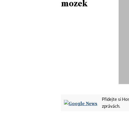
mozek
Přidejte si H
zprávách.