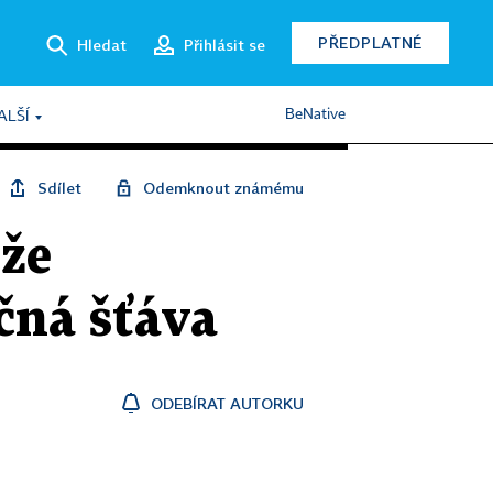
PŘEDPLATNÉ
Hledat
Přihlásit se
BeNative
ALŠÍ
Sdílet
Odemknout známému
ůže
ečná šťáva
ODEBÍRAT AUTORKU