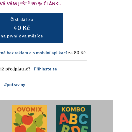
VÁ VÁM JEŠTĚ 90 % ČLÁNKU
Číst dál za
40 Kč
na první dva měsíce
za 80 Kč.
tné bez reklam a s mobilní aplikací
iž předplatné?
Přihlaste se
#potraviny