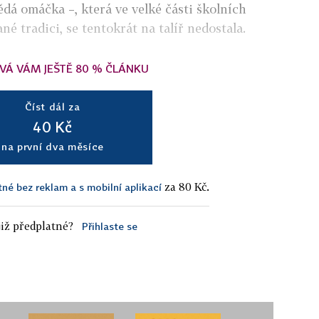
dá omáčka –, která ve velké části školních
ané tradici, se tentokrát na talíř nedostala.
VÁ VÁM JEŠTĚ 80 % ČLÁNKU
Číst dál za
40 Kč
na první dva měsíce
za 80 Kč.
tné bez reklam a s mobilní aplikací
iž předplatné?
Přihlaste se