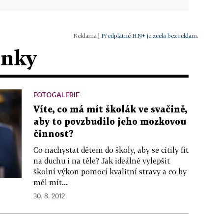
|
Předplatné HN+ je zcela bez reklam.
ánky
FOTOGALERIE
Víte, co má mít školák ve svačině,
aby to povzbudilo jeho mozkovou
činnost?
Co nachystat dětem do školy, aby se cítily fit
na duchu i na těle? Jak ideálně vylepšit
školní výkon pomocí kvalitní stravy a co by
měl mít...
30. 8. 2012