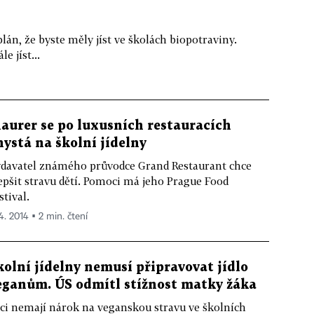
plán, že byste měly jíst ve školách biopotraviny.
e jíst...
aurer se po luxusních restauracích
hystá na školní jídelny
davatel známého průvodce Grand Restaurant chce
epšit stravu dětí. Pomoci má jeho Prague Food
stival.
 4. 2014 ▪ 2 min. čtení
kolní jídelny nemusí připravovat jídlo
eganům. ÚS odmítl stížnost matky žáka
ci nemají nárok na veganskou stravu ve školních