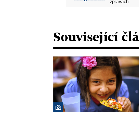
zprávách.
Související čl