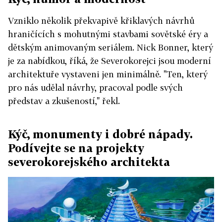
Vzniklo několik překvapivě křiklavých návrhů
hraničících s mohutnými stavbami sovětské éry a
dětským animovaným seriálem. Nick Bonner, který
je za nabídkou, říká, že Severokorejci jsou moderní
architektuře vystaveni jen minimálně. "Ten, který
pro nás udělal návrhy, pracoval podle svých
představ a zkušeností," řekl.
Kýč, monumenty i dobré nápady.
Podívejte se na projekty
severokorejského architekta