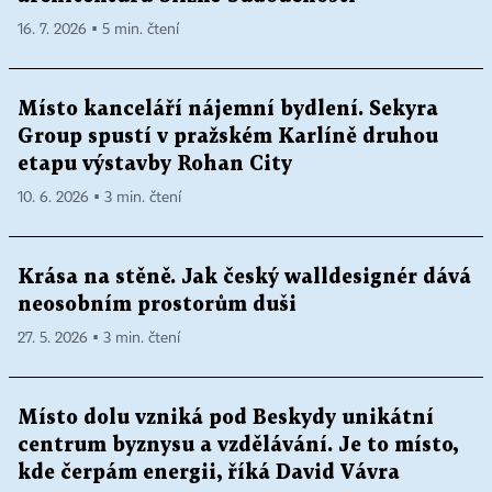
16. 7. 2026 ▪ 5 min. čtení
Místo kanceláří nájemní bydlení. Sekyra
Group spustí v pražském Karlíně druhou
etapu výstavby Rohan City
10. 6. 2026 ▪ 3 min. čtení
Krása na stěně. Jak český walldesignér dává
neosobním prostorům duši
27. 5. 2026 ▪ 3 min. čtení
Místo dolu vzniká pod Beskydy unikátní
centrum byznysu a vzdělávání. Je to místo,
kde čerpám energii, říká David Vávra