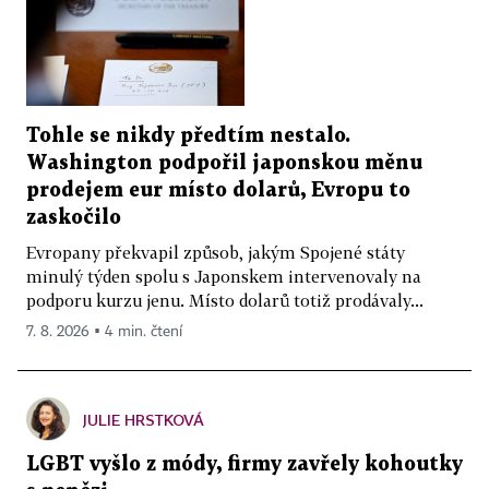
Tohle se nikdy předtím nestalo.
Washington podpořil japonskou měnu
prodejem eur místo dolarů, Evropu to
zaskočilo
Evropany překvapil způsob, jakým Spojené státy
minulý týden spolu s Japonskem intervenovaly na
podporu kurzu jenu. Místo dolarů totiž prodávaly...
7. 8. 2026 ▪ 4 min. čtení
JULIE HRSTKOVÁ
LGBT vyšlo z módy, firmy zavřely kohoutky