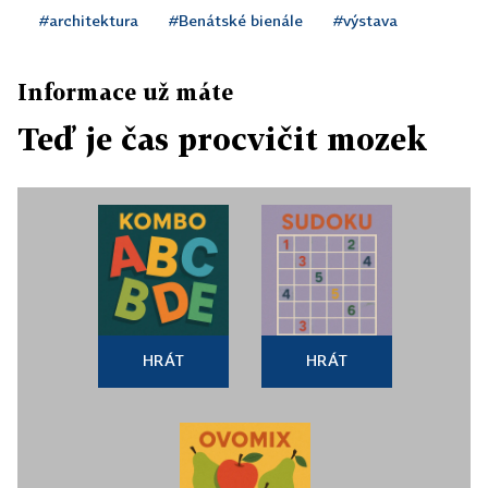
#architektura
#Benátské bienále
#výstava
Informace už máte
Teď je čas procvičit mozek
HRÁT
HRÁT