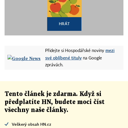
HRÁT
mezi
Přidejte si Hospodářské noviny
své oblíbené tituly
na Google
zprávách.
Tento článek
je
zdarma. Když si
předplatíte HN, budete moci číst
všechny naše články
.
Veškerý obsah HN.cz