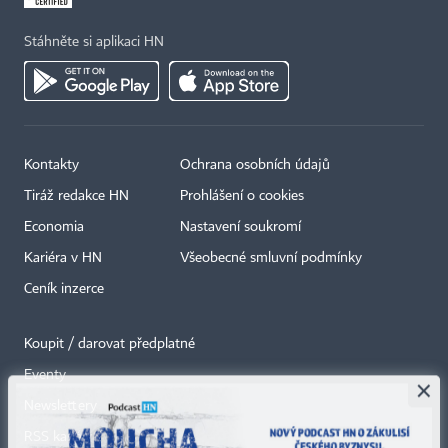
Stáhněte si aplikaci HN
Kontakty
Ochrana osobních údajů
Tiráž redakce HN
Prohlášení o cookies
Economia
Nastavení soukromí
Kariéra v HN
Všeobecné smluvní podmínky
Ceník inzerce
Koupit / darovat předplatné
Eventy
×
Newslettery
RSS kanály