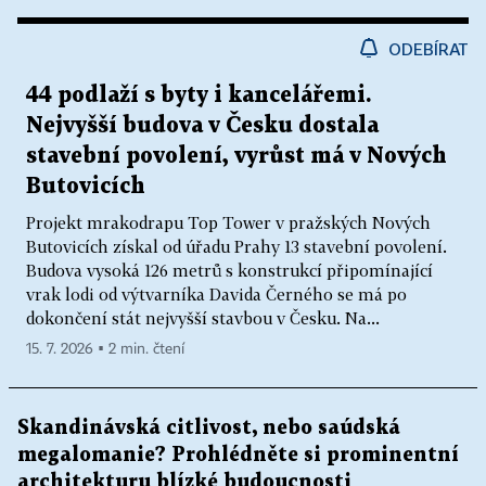
ODEBÍRAT
44 podlaží s byty i kancelářemi.
Nejvyšší budova v Česku dostala
stavební povolení, vyrůst má v Nových
Butovicích
Projekt mrakodrapu Top Tower v pražských Nových
Butovicích získal od úřadu Prahy 13 stavební povolení.
Budova vysoká 126 metrů s konstrukcí připomínající
vrak lodi od výtvarníka Davida Černého se má po
dokončení stát nejvyšší stavbou v Česku. Na...
15. 7. 2026 ▪ 2 min. čtení
Skandinávská citlivost, nebo saúdská
megalomanie? Prohlédněte si prominentní
architekturu blízké budoucnosti