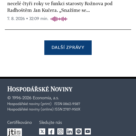
necelé čtyři roky ve funkci starosty Rožnova pod
Radhoštěm Jan Kučera. „Snažíme se...
7. 8. 2026 ▪ 32:09 min.
DALŠÍ ZPRÁVY
©
1996-2026
Economia, a.s.
Hospodářské noviny (print) ISSN 0862-9587
Hospodářské noviny (online) ISSN 2787-950X
Certifikováno
Sledujte nás