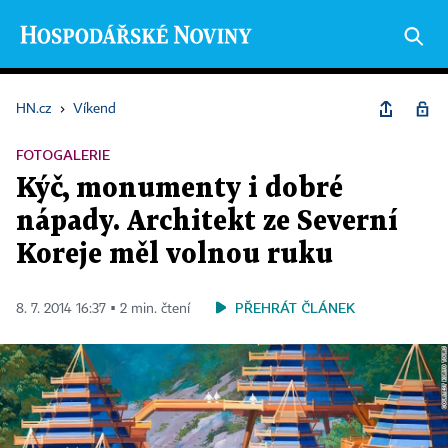
HN.cz
›
Víkend
FOTOGALERIE
Kýč, monumenty i dobré
nápady. Architekt ze Severní
Koreje měl volnou ruku
PŘEHRÁT ČLÁNEK
8. 7. 2014 16:37 ▪ 2 min. čtení