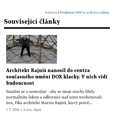
|
Předplatné HN+ je zcela bez reklam.
Související články
Architekt Rajniš nanosil do centra
současného umění DOX klacky. V nich vidí
budoucnost
Snažím se o nemožné - aby se moje stavby líbily
normálním lidem a odborníci nad nimi neohrnovali
nos, říká architekt Martin Rajniš, který právě...
1. 7. 2014 ▪ 3 min. čtení