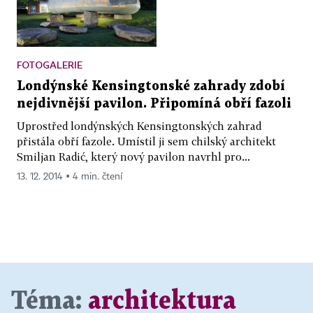
FOTOGALERIE
Londýnské Kensingtonské zahrady zdobí
nejdivnější pavilon. Připomíná obří fazoli
Uprostřed londýnských Kensingtonských zahrad
přistála obří fazole. Umístil ji sem chilský architekt
Smiljan Radić, který nový pavilon navrhl pro...
13. 12. 2014 ▪ 4 min. čtení
Téma:
architektura