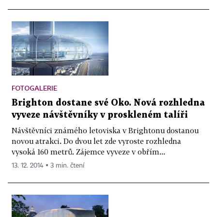
FOTOGALERIE
Brighton dostane své Oko. Nová rozhledna
vyveze návštěvníky v proskleném talíři
Návštěvníci známého letoviska v Brightonu dostanou
novou atrakci. Do dvou let zde vyroste rozhledna
vysoká 160 metrů. Zájemce vyveze v obřím...
13. 12. 2014 ▪ 3 min. čtení