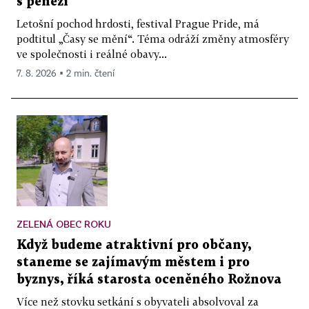
s penězi
Letošní pochod hrdosti, festival Prague Pride, má
podtitul „Časy se mění“. Téma odráží změny atmosféry
ve společnosti i reálné obavy...
7. 8. 2026 ▪ 2 min. čtení
ZELENÁ OBEC ROKU
Když budeme atraktivní pro občany,
staneme se zajímavým městem i pro
byznys, říká starosta oceněného Rožnova
Více než stovku setkání s obyvateli absolvoval za