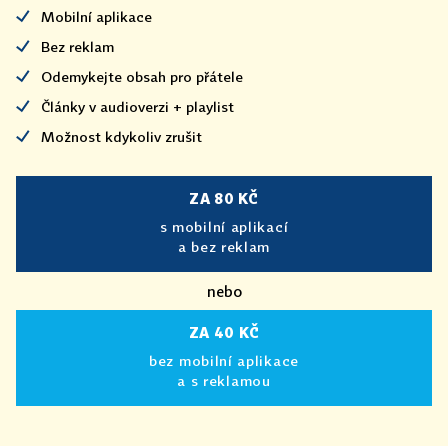
Mobilní aplikace
Bez reklam
Odemykejte obsah pro přátele
Články v audioverzi + playlist
Možnost kdykoliv zrušit
ZA 80 KČ
s mobilní aplikací
a bez reklam
nebo
ZA 40 KČ
bez mobilní aplikace
a s reklamou