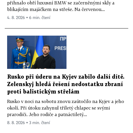
přihnalo obří luxusní BMW se začerněnými skly a
blikajícím majáčkem na střeše. Na červenou...
4. 8. 2026 ▪ 6 min. čtení
Rusko při úderu na Kyjev zabilo další dítě.
Zelenskyj hledá řešení nedostatku zbraní
proti balistickým střelám
Rusko v noci na sobotu znovu zaútočilo na Kyjev a jeho
okolí. Při útoku zahynul tříletý chlapec se svými
prarodiči. Jeho rodiče a patnáctiletý...
8. 8. 2026 ▪ 3 min. čtení