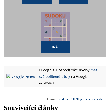
HRÁT
mezi
Přidejte si Hospodářské noviny
své oblíbené tituly
na Google
zprávách.
|
Předplatné HN+ je zcela bez reklam.
Související články