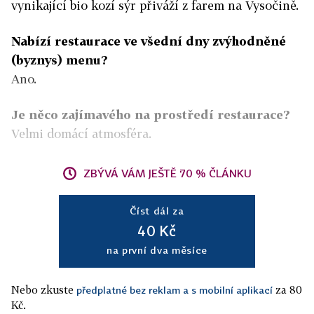
vynikající bio kozí sýr přiváží z farem na Vysočině.
Nabízí restaurace ve všední dny zvýhodněné
(byznys) menu?
Ano.
Je něco zajímavého na prostředí restaurace?
Velmi domácí atmosféra.
ZBÝVÁ VÁM JEŠTĚ 70 % ČLÁNKU
Číst dál za
40 Kč
na první dva měsíce
Nebo zkuste
za 80
předplatné bez reklam a s mobilní aplikací
Kč.