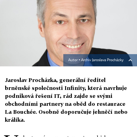
Autor ▪
Archiv Jaroslava Procházky
Jaroslav Procházka, generální ředitel
brněnské společnosti Infinity, která navrhuje
podniková řešení IT, rád zajde se svými
obchodními partnery na oběd do restaurace
La Bouchée. Osobně doporučuje jehněčí nebo
králíka.