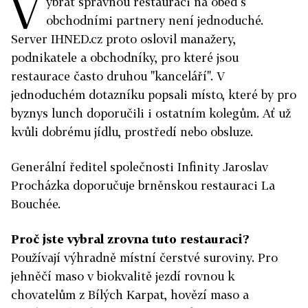
V
ybrat správnou restauraci na oběd s
obchodními partnery není jednoduché.
Server IHNED.cz proto oslovil manažery,
podnikatele a obchodníky, pro které jsou
restaurace často druhou "kanceláří". V
jednoduchém dotazníku popsali místo, které by pro
byznys lunch doporučili i ostatním kolegům. Ať už
kvůli dobrému jídlu, prostředí nebo obsluze.
Generální ředitel společnosti Infinity Jaroslav
Procházka doporučuje brněnskou restauraci La
Bouchée.
Proč jste vybral zrovna tuto restauraci?
Používají výhradně místní čerstvé suroviny. Pro
jehněčí maso v biokvalitě jezdí rovnou k
chovatelům z Bílých Karpat, hovězí maso a