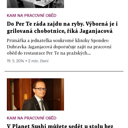
KAM NA PRACOVNÍ OBĚD
Do Per Te ráda zajdu na ryby. Výborná je i
grilovaná chobotnice, říká Jaganjacová
Primářka a jednatelka soukromé kliniky Spondeo
Dubravka Jaganjacová doporučuje zajít na pracovní
oběd do restaurace Per Te na pražských...
19. 5. 2014 ▪ 2 min. čtení
KAM NA PRACOVNÍ OBĚD
V Planet Sushi můžete sedět u stolu bez