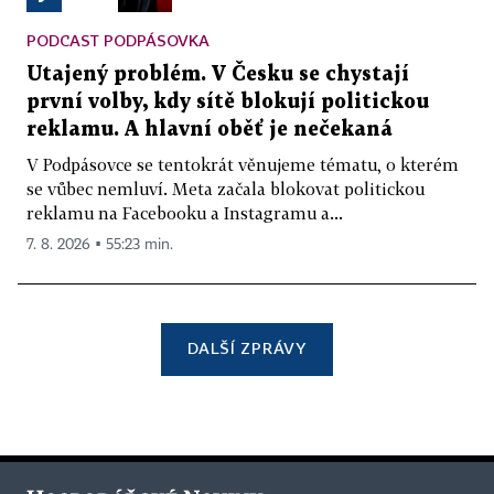
PODCAST PODPÁSOVKA
Utajený problém. V Česku se chystají
první volby, kdy sítě blokují politickou
reklamu. A hlavní oběť je nečekaná
V Podpásovce se tentokrát věnujeme tématu, o kterém
se vůbec nemluví. Meta začala blokovat politickou
reklamu na Facebooku a Instagramu a...
7. 8. 2026 ▪ 55:23 min.
DALŠÍ ZPRÁVY