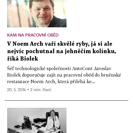
KAM NA PRACOVNÍ OBĚD
V Noem Arch vaří skvělé ryby, já si ale
nejvíc pochutnal na jehněčím kolínku,
říká Biolek
Šéf technologické společnosti AutoCont Jaroslav
Biolek doporučuje zajít na pracovní oběd do brněnské
restaurace Noem Arch, která přiléhá ke...
20. 5. 2014 ▪ 2 min. čtení