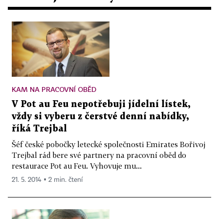
KAM NA PRACOVNÍ OBĚD
V Pot au Feu nepotřebuji jídelní lístek,
vždy si vyberu z čerstvé denní nabídky,
říká Trejbal
Šéf české pobočky letecké společnosti Emirates Bořivoj
Trejbal rád bere své partnery na pracovní oběd do
restaurace Pot au Feu. Vyhovuje mu...
21. 5. 2014 ▪ 2 min. čtení