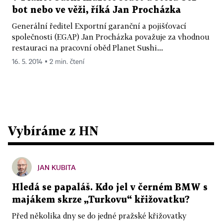
bot nebo ve věži, říká Jan Procházka
Generální ředitel Exportní garanční a pojišťovací
společnosti (EGAP) Jan Procházka považuje za vhodnou
restauraci na pracovní oběd Planet Sushi...
16. 5. 2014 ▪ 2 min. čtení
Vybíráme z HN
JAN KUBITA
Hledá se papaláš. Kdo jel v černém BMW s
majákem skrze „Turkovu“ křižovatku?
Před několika dny se do jedné pražské křižovatky