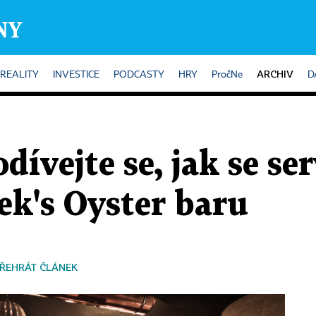
ARCHIV
REALITY
INVESTICE
PODCASTY
HRY
PročNe
D
vejte se, jak se ser
ek's Oyster baru
ŘEHRÁT ČLÁNEK