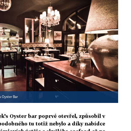
s Oyster Bar
k’s Oyster bar poprvé otevřel, způsobil v
podobného tu totiž nebylo a díky nabídce