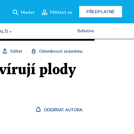
PŘEDPLATNÉ
Hledat
Přihlásit se
BeNative
ALŠÍ
Sdílet
Odemknout známému
vírují plody
ODEBÍRAT AUTORA