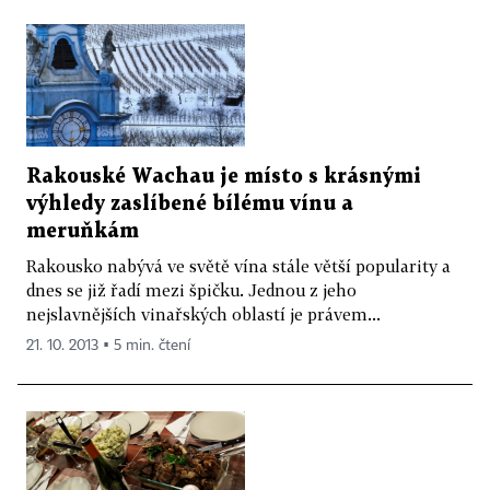
Rakouské Wachau je místo s krásnými
výhledy zaslíbené bílému vínu a
meruňkám
Rakousko nabývá ve světě vína stále větší popularity a
dnes se již řadí mezi špičku. Jednou z jeho
nejslavnějších vinařských oblastí je právem...
21. 10. 2013 ▪ 5 min. čtení