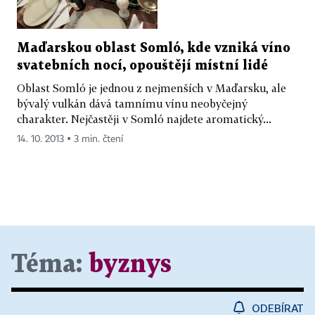
Maďarskou oblast Somló, kde vzniká víno
svatebních nocí, opouštějí místní lidé
Oblast Somló je jednou z nejmenších v Maďarsku, ale
bývalý vulkán dává tamnímu vínu neobyčejný
charakter. Nejčastěji v Somló najdete aromatický...
14. 10. 2013 ▪ 3 min. čtení
Téma:
byznys
ODEBÍRAT