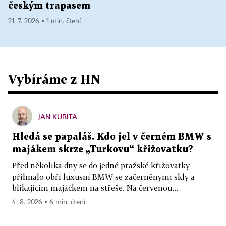
českým trapasem
21. 7. 2026 ▪ 1 min. čtení
Vybíráme z HN
JAN KUBITA
Hledá se papaláš. Kdo jel v černém BMW s
majákem skrze „Turkovu“ křižovatku?
Před několika dny se do jedné pražské křižovatky
přihnalo obří luxusní BMW se začerněnými skly a
blikajícím majáčkem na střeše. Na červenou...
4. 8. 2026 ▪ 6 min. čtení