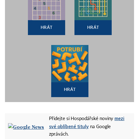
HRÁT
HRÁT
HRÁT
mezi
Přidejte si Hospodářské noviny
své oblíbené tituly
na Google
zprávách.