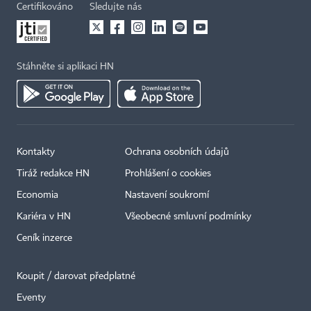
Certifikováno
Sledujte nás
Stáhněte si aplikaci HN
Kontakty
Ochrana osobních údajů
Tiráž redakce HN
Prohlášení o cookies
Economia
Nastavení soukromí
Kariéra v HN
Všeobecné smluvní podmínky
Ceník inzerce
Koupit / darovat předplatné
Eventy