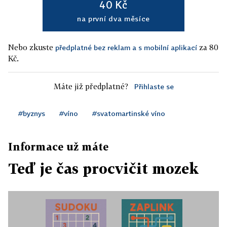
40 Kč
na první dva měsíce
Nebo zkuste
za 80
předplatné bez reklam a s mobilní aplikací
Kč.
Máte již předplatné?
Přihlaste se
#byznys
#víno
#svatomartinské víno
Informace už máte
Teď je čas procvičit mozek