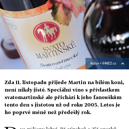
Autor ▪
IHNED.cz
Zda 11. listopadu přijede Martin na bílém koni,
není nikdy jisté. Speciální víno s přívlastkem
svatomartinské ale přichází k jeho fanouškům
tento den s jistotou už od roku 2005. Letos je
ho poprvé méně než předešlý rok.