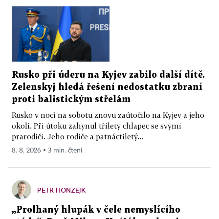
Rusko při úderu na Kyjev zabilo další dítě.
Zelenskyj hledá řešení nedostatku zbraní
proti balistickým střelám
Rusko v noci na sobotu znovu zaútočilo na Kyjev a jeho
okolí. Při útoku zahynul tříletý chlapec se svými
prarodiči. Jeho rodiče a patnáctiletý...
8. 8. 2026 ▪ 3 min. čtení
PETR HONZEJK
„Prolhaný hlupák v čele nemyslícího