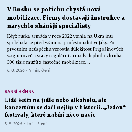
V Rusku se potichu chystá nová
mobilizace. Firmy dostávají instrukce a
narychlo shánějí specialisty
Když ruská armáda v roce 2022 vtrhla na Ukrajinu,
spoléhala se především na profesionální vojáky. Po
prvotním neúspěchu vzrostla důležitost Prigožinových
wagnerovců a stavy regulérní armády doplnilo zhruba
300 tisíc mužů z částečné mobilizace....
6. 8. 2026 ▪ 4 min. čtení
RANNÍ BRÍFINK
Lidé šetří na jídle nebo alkoholu, ale
koncertům se daří nejlíp v historii. „Jedou“
festivaly, které nabízí něco navíc
5. 8. 2026 ▪ 1 min. čtení