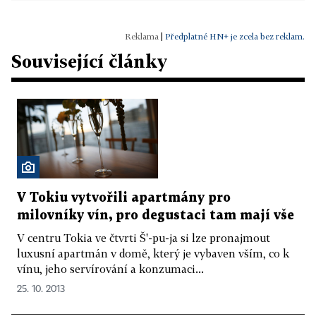
|
Předplatné HN+ je zcela bez reklam.
Související články
V Tokiu vytvořili apartmány pro
milovníky vín, pro degustaci tam mají vše
V centru Tokia ve čtvrti Š'-pu-ja si lze pronajmout
luxusní apartmán v domě, který je vybaven vším, co k
vínu, jeho servírování a konzumaci...
25. 10. 2013