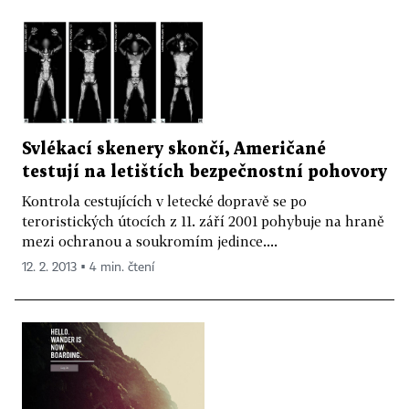
Svlékací skenery skončí, Američané
testují na letištích bezpečnostní pohovory
Kontrola cestujících v letecké dopravě se po
teroristických útocích z 11. září 2001 pohybuje na hraně
mezi ochranou a soukromím jedince....
12. 2. 2013 ▪ 4 min. čtení