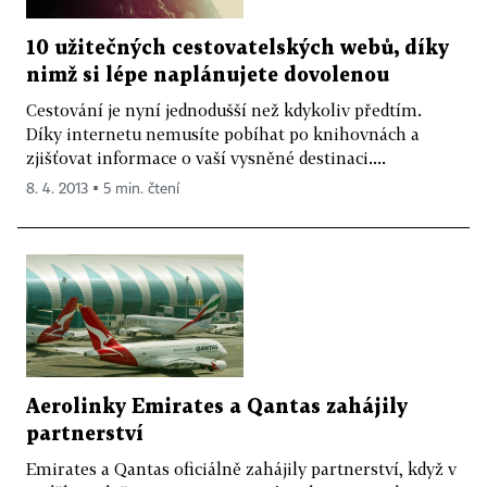
10 užitečných cestovatelských webů, díky
nimž si lépe naplánujete dovolenou
Cestování je nyní jednodušší než kdykoliv předtím.
Díky internetu nemusíte pobíhat po knihovnách a
zjišťovat informace o vaší vysněné destinaci....
8. 4. 2013 ▪ 5 min. čtení
Aerolinky Emirates a Qantas zahájily
partnerství
Emirates a Qantas oficiálně zahájily partnerství, když v