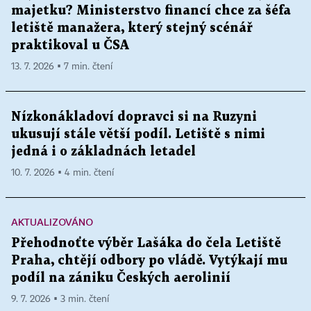
majetku? Ministerstvo financí chce za šéfa
letiště manažera, který stejný scénář
praktikoval u ČSA
13. 7. 2026 ▪ 7 min. čtení
Nízkonákladoví dopravci si na Ruzyni
ukusují stále větší podíl. Letiště s nimi
jedná i o základnách letadel
10. 7. 2026 ▪ 4 min. čtení
AKTUALIZOVÁNO
Přehodnoťte výběr Lašáka do čela Letiště
Praha, chtějí odbory po vládě. Vytýkají mu
podíl na zániku Českých aerolinií
9. 7. 2026 ▪ 3 min. čtení