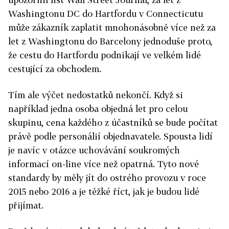
Washingtonu DC do Hartfordu v Connecticutu
může zákazník zaplatit mnohonásobně více než za
let z Washingtonu do Barcelony jednoduše proto,
že cestu do Hartfordu podnikají ve velkém lidé
cestující za obchodem.
Tím ale výčet nedostatků nekončí. Když si
například jedna osoba objedná let pro celou
skupinu, cena každého z účastníků se bude počítat
právě podle personálií objednavatele. Spousta lidí
je navíc v otázce uchovávání soukromých
informací on-line více než opatrná. Tyto nové
standardy by měly jít do ostrého provozu v roce
2015 nebo 2016 a je těžké říct, jak je budou lidé
přijímat.