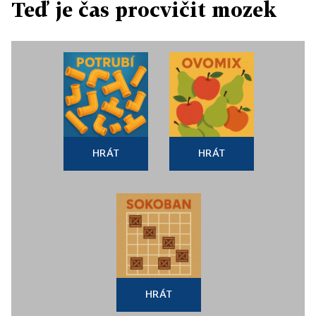
Teď je čas procvičit mozek
HRÁT
HRÁT
HRÁT