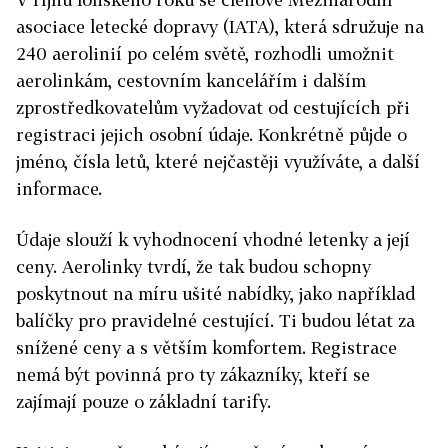
asociace letecké dopravy (IATA), která sdružuje na
240 aerolinií po celém světě, rozhodli umožnit
aerolinkám, cestovním kancelářím i dalším
zprostředkovatelům vyžadovat od cestujících při
registraci jejich osobní údaje. Konkrétně půjde o
jméno, čísla letů, které nejčastěji využíváte, a další
informace.
Údaje slouží k vyhodnocení vhodné letenky a její
ceny. Aerolinky tvrdí, že tak budou schopny
poskytnout na míru ušité nabídky, jako například
balíčky pro pravidelné cestující. Ti budou létat za
snížené ceny a s větším komfortem. Registrace
nemá být povinná pro ty zákazníky, kteří se
zajímají pouze o základní tarify.