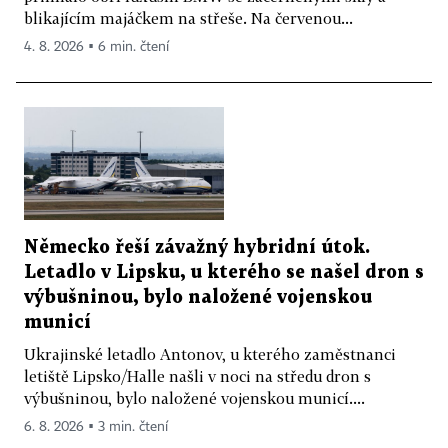
blikajícím majáčkem na střeše. Na červenou...
4. 8. 2026 ▪ 6 min. čtení
Německo řeší závažný hybridní útok.
Letadlo v Lipsku, u kterého se našel dron s
výbušninou, bylo naložené vojenskou
municí
Ukrajinské letadlo Antonov, u kterého zaměstnanci
letiště Lipsko/Halle našli v noci na středu dron s
výbušninou, bylo naložené vojenskou municí....
6. 8. 2026 ▪ 3 min. čtení