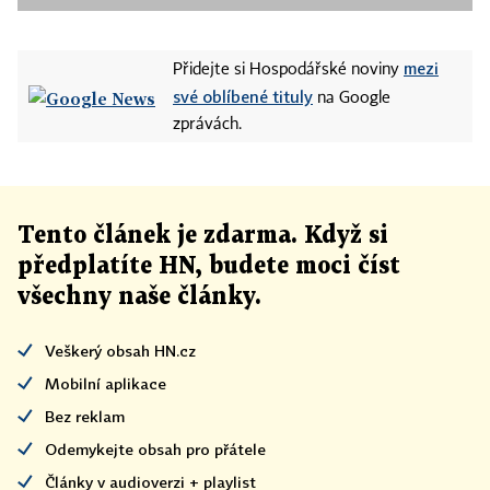
mezi
Přidejte si Hospodářské noviny
své oblíbené tituly
na Google
zprávách.
Tento článek
je
zdarma. Když si
předplatíte HN, budete moci číst
všechny naše články
.
Veškerý obsah HN.cz
Mobilní aplikace
Bez reklam
Odemykejte obsah pro přátele
Články v audioverzi + playlist