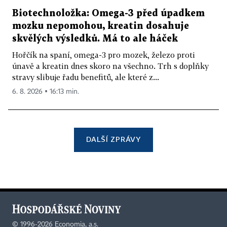
Biotechnoložka: Omega-3 před úpadkem
mozku nepomohou, kreatin dosahuje
skvělých výsledků. Má to ale háček
Hořčík na spaní, omega-3 pro mozek, železo proti
únavě a kreatin dnes skoro na všechno. Trh s doplňky
stravy slibuje řadu benefitů, ale které z...
6. 8. 2026 ▪ 16:13 min.
DALŠÍ ZPRÁVY
©
1996-2026
Economia, a.s.