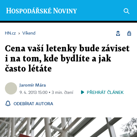
HN.cz
›
Víkend
Cena vaší letenky bude záviset
i na tom, kde bydlíte a jak
často létáte
Jaromír Mára
PŘEHRÁT ČLÁNEK
9. 4. 2013 15:00 ▪ 3 min. čtení
ODEBÍRAT AUTORA