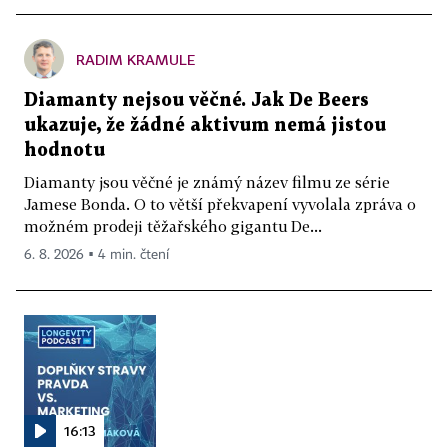
RADIM KRAMULE
Diamanty nejsou věčné. Jak De Beers
ukazuje, že žádné aktivum nemá jistou
hodnotu
Diamanty jsou věčné je známý název filmu ze série
Jamese Bonda. O to větší překvapení vyvolala zpráva o
možném prodeji těžařského gigantu De...
6. 8. 2026 ▪ 4 min. čtení
16:13