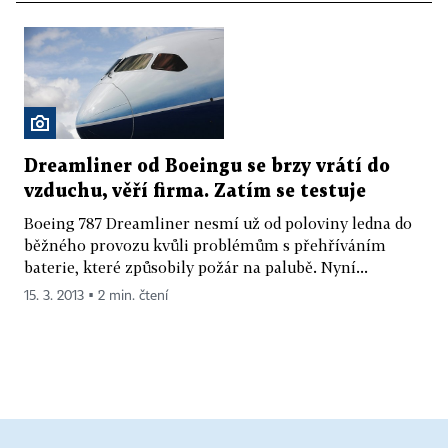
Dreamliner od Boeingu se brzy vrátí do
vzduchu, věří firma. Zatím se testuje
Boeing 787 Dreamliner nesmí už od poloviny ledna do
běžného provozu kvůli problémům s přehříváním
baterie, které způsobily požár na palubě. Nyní...
15. 3. 2013 ▪ 2 min. čtení