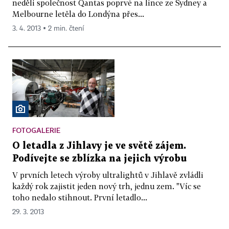
neděli společnost Qantas poprvé na lince ze Sydney a
Melbourne letěla do Londýna přes...
3. 4. 2013 ▪ 2 min. čtení
FOTOGALERIE
O letadla z Jihlavy je ve světě zájem.
Podívejte se zblízka na jejich výrobu
V prvních letech výroby ultralightů v Jihlavě zvládli
každý rok zajistit jeden nový trh, jednu zem. "Víc se
toho nedalo stihnout. První letadlo...
29. 3. 2013