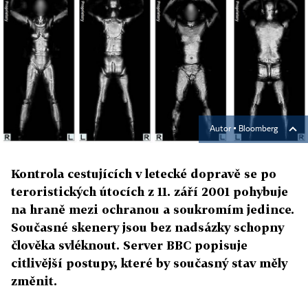
Autor ▪
Bloomberg
Kontrola cestujících v letecké dopravě se po
teroristických útocích z 11. září 2001 pohybuje
na hraně mezi ochranou a soukromím jedince.
Současné skenery jsou bez nadsázky schopny
člověka svléknout. Server BBC popisuje
citlivější postupy, které by současný stav měly
změnit.