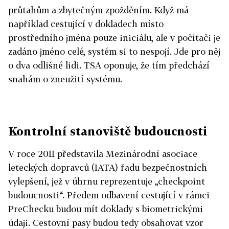
průtahům a zbytečným zpožděním. Když má
například cestující v dokladech místo
prostředního jména pouze iniciálu, ale v počítači je
zadáno jméno celé, systém si to nespojí. Jde pro něj
o dva odlišné lidi. TSA oponuje, že tím předchází
snahám o zneužití systému.
Kontrolní stanoviště budoucnosti
V roce 2011 představila Mezinárodní asociace
leteckých dopravců (IATA) řadu bezpečnostních
vylepšení, jež v úhrnu reprezentuje „checkpoint
budoucnosti“. Předem odbavení cestující v rámci
PreChecku budou mít doklady s biometrickými
údaji. Cestovní pasy budou tedy obsahovat vzor