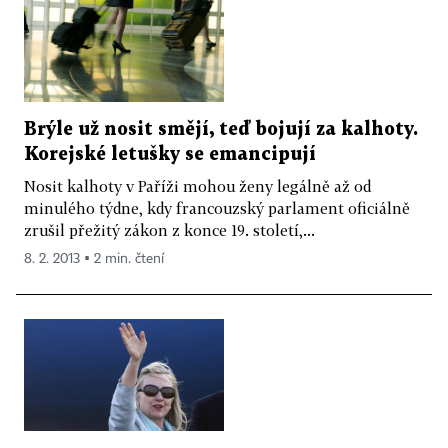
Brýle už nosit smějí, teď bojují za kalhoty.
Korejské letušky se emancipují
Nosit kalhoty v Paříži mohou ženy legálně až od
minulého týdne, kdy francouzský parlament oficiálně
zrušil přežitý zákon z konce 19. století,...
8. 2. 2013 ▪ 2 min. čtení