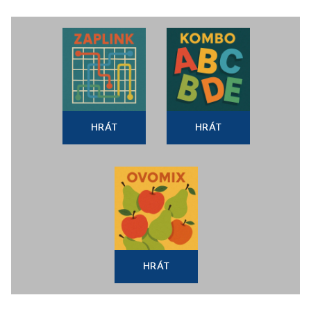
HRÁT
HRÁT
HRÁT