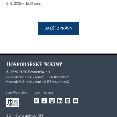
6. 8. 2026 ▪ 16:13 min.
DALŠÍ ZPRÁVY
©
1996-2026
Economia, a.s.
Hospodářské noviny (print) ISSN 0862-9587
Hospodářské noviny (online) ISSN 2787-950X
Certifikováno
Sledujte nás
Stáhněte si aplikaci HN