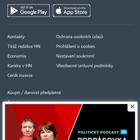
Kontakty
Ochrana osobních údajů
Tiráž redakce HN
Prohlášení o cookies
Economia
Nastavení soukromí
Kariéra v HN
Všeobecné smluvní podmínky
Ceník inzerce
Koupit / darovat předplatné
Eventy
×
Newslettery
RSS kanály