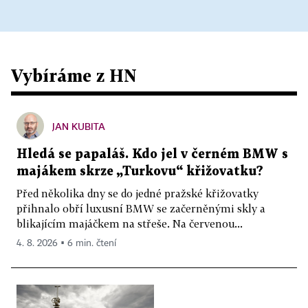
Vybíráme z HN
JAN KUBITA
Hledá se papaláš. Kdo jel v černém BMW s
majákem skrze „Turkovu“ křižovatku?
Před několika dny se do jedné pražské křižovatky
přihnalo obří luxusní BMW se začerněnými skly a
blikajícím majáčkem na střeše. Na červenou...
4. 8. 2026 ▪ 6 min. čtení