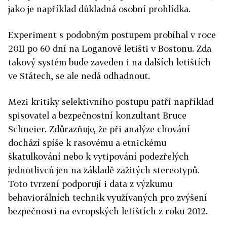
jako je například důkladná osobní prohlídka.
Experiment s podobným postupem probíhal v roce
2011 po 60 dní na Loganově letišti v Bostonu. Zda
takový systém bude zaveden i na dalších letištích
ve Státech, se ale nedá odhadnout.
Mezi kritiky selektivního postupu patří například
spisovatel a bezpečnostní konzultant Bruce
Schneier. Zdůrazňuje, že při analýze chování
dochází spíše k rasovému a etnickému
škatulkování nebo k vytipování podezřelých
jednotlivců jen na základě zažitých stereotypů.
Toto tvrzení podporují i data z výzkumu
behaviorálních technik využívaných pro zvýšení
bezpečnosti na evropských letištích z roku 2012.