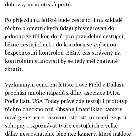
duhovky nebo otisků prstů.
Po příjezdu na letiště bude cestující i na základě
těchto biometrických údajů přesměrován do
jednoho ze tří koridorů: pro pravidelné cestující,
běžné cestující nebo do koridoru se zvýšenou
bezpečnostní kontrolou. Běžný čas strávený na
kontrolním stanovišti by se tedy měl znatelně
zkrátit.
Výzkumným centrem letiště Love Field v Dallasu
prochází mnoho nápadů z dílny asociace IATA.
Podle listu USA Today právě zde testují i prototyp
těchto checkpointů. Obsahují například kamery
nové generace s takovou ostrostí snímání, že jsou
schopny rozpoznávat tváře cestujících z velké
dálky nesrovnatelně lépe než kamery, které najdete