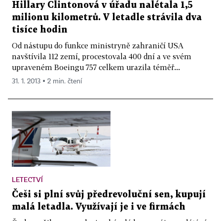
Hillary Clintonová v úřadu nalétala 1,5
milionu kilometrů. V letadle strávila dva
tisíce hodin
Od nástupu do funkce ministryně zahraničí USA
navštívila 112 zemí, procestovala 400 dní a ve svém
upraveném Boeingu 757 celkem urazila téměř...
31. 1. 2013 ▪ 2 min. čtení
LETECTVÍ
Češi si plní svůj předrevoluční sen, kupují
malá letadla. Využívají je i ve firmách