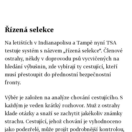
Řízená selekce
Na letištích v Indianapolisu a Tampě nyní TSA
testuje systém s názvem „řízená selekce“. Členové
ostrahy, někdy v doprovodu psů vycvičených na
hledání výbušnin, zde vybírají ty cestující, kteří
musí přestoupit do přednostní bezpečnostní
fronty.
Výběr je založen na analýze chování cestujícího. S
každým je veden krátký rozhovor. Muž z ostrahy
klade otázky a snaží se zachytit jakékoliv známky
strachu. Cestující, jehož chování je vyhodnoceno
jako podezřelé, může projít podrobnější kontrolou,