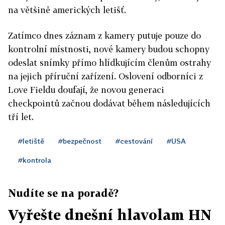
na většině amerických letišť.
Zatímco dnes záznam z kamery putuje pouze do
kontrolní místnosti, nové kamery budou schopny
odeslat snímky přímo hlídkujícím členům ostrahy
na jejich příruční zařízení. Oslovení odborníci z
Love Fieldu doufají, že novou generaci
checkpointů začnou dodávat během následujících
tří let.
#letiště
#bezpečnost
#cestování
#USA
#kontrola
Nudíte se na poradě?
Vyřešte dnešní hlavolam HN