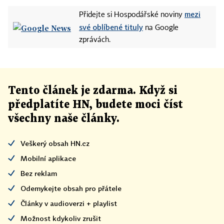
mezi
Přidejte si Hospodářské noviny
své oblíbené tituly
na Google
zprávách.
Tento článek
je
zdarma. Když si
předplatíte HN, budete moci číst
všechny naše články
.
Veškerý obsah HN.cz
Mobilní aplikace
Bez reklam
Odemykejte obsah pro přátele
Články v audioverzi + playlist
Možnost kdykoliv zrušit