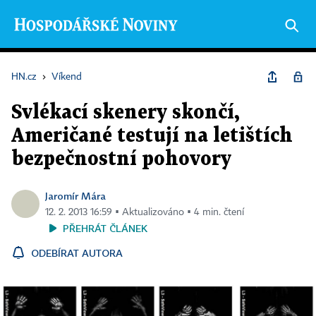
HN.cz
›
Víkend
Svlékací skenery skončí,
Američané testují na letištích
bezpečnostní pohovory
Jaromír Mára
12. 2. 2013 16:59 ▪ Aktualizováno ▪ 4 min. čtení
PŘEHRÁT ČLÁNEK
ODEBÍRAT AUTORA