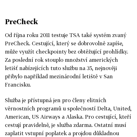
PreCheck
Od října roku 2011 testuje TSA také systém zvaný
PreCheck. Cestující, který se dobrovolně zapíše,
může využít checkpointy bez obtěžující prohlídky.
Za poslední rok stouplo množství amerických
letišť nabízejících tuto službu na 35, nejnověji
přibylo například mezinárodní letiště v San
Francisku.
Služba je přístupná jen pro členy elitních
věrnostních programů u společností Delta, United,
American, US Airways a Alaska. Pro cestující, kteří
cestují pravidelně, je služba zdarma. Ostatní musí
zaplatit vstupní poplatek a projdou důkladnou