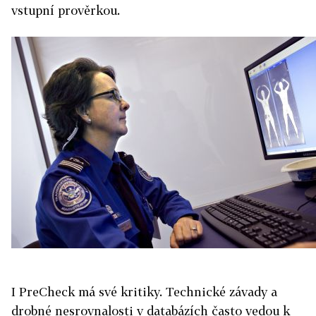
vstupní prověrkou.
I PreCheck má své kritiky. Technické závady a
drobné nesrovnalosti v databázích často vedou k