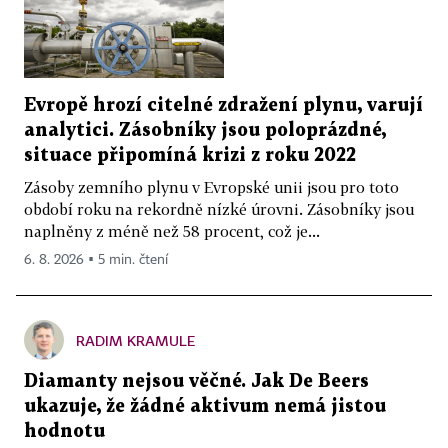
Evropě hrozí citelné zdražení plynu, varují
analytici. Zásobníky jsou poloprázdné,
situace připomíná krizi z roku 2022
Zásoby zemního plynu v Evropské unii jsou pro toto
období roku na rekordně nízké úrovni. Zásobníky jsou
naplněny z méně než 58 procent, což je...
6. 8. 2026 ▪ 5 min. čtení
RADIM KRAMULE
Diamanty nejsou věčné. Jak De Beers
ukazuje, že žádné aktivum nemá jistou
hodnotu