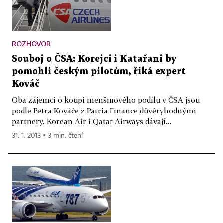
ROZHOVOR
Souboj o ČSA: Korejci i Katařani by
pomohli českým pilotům, říká expert
Kováč
Oba zájemci o koupi menšinového podílu v ČSA jsou
podle Petra Kováče z Patria Finance důvěryhodnými
partnery. Korean Air i Qatar Airways dávají...
31. 1. 2013 ▪ 3 min. čtení