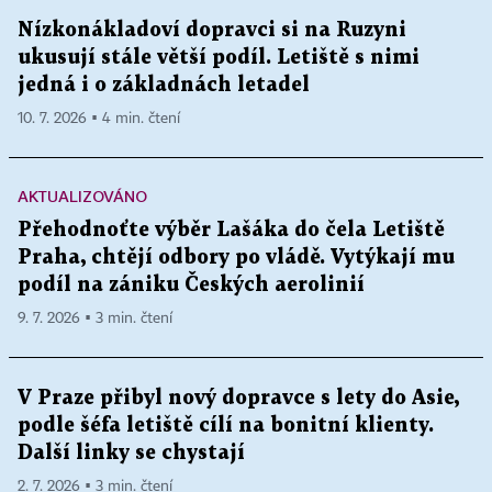
Nízkonákladoví dopravci si na Ruzyni
ukusují stále větší podíl. Letiště s nimi
jedná i o základnách letadel
10. 7. 2026 ▪ 4 min. čtení
AKTUALIZOVÁNO
Přehodnoťte výběr Lašáka do čela Letiště
Praha, chtějí odbory po vládě. Vytýkají mu
podíl na zániku Českých aerolinií
9. 7. 2026 ▪ 3 min. čtení
V Praze přibyl nový dopravce s lety do Asie,
podle šéfa letiště cílí na bonitní klienty.
Další linky se chystají
2. 7. 2026 ▪ 3 min. čtení