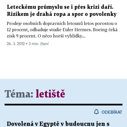
Leteckému průmyslu se i přes krizi daří.
Rizikem je drahá ropa a spor o povolenky
Prodeje osobních dopravních letounů letos porostou o
12 procent, odhaduje studie Euler Hermes. Boeing čeká
zisk 9 procent. O něco horší vyhlídky...
26. 3. 2012 ▪ 3 min. čtení
Téma:
letiště
ODEBÍRAT
Dovolená v Egyptě v budoucnu jen s