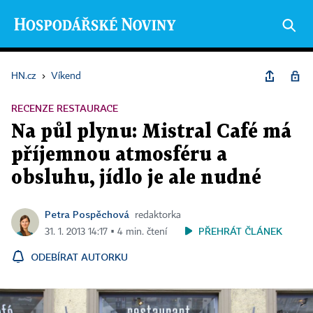
HN.cz
›
Víkend
RECENZE RESTAURACE
Na půl plynu: Mistral Café má
příjemnou atmosféru a
obsluhu, jídlo je ale nudné
Petra Pospěchová
redaktorka
PŘEHRÁT ČLÁNEK
31. 1. 2013 14:17 ▪ 4 min. čtení
ODEBÍRAT AUTORKU