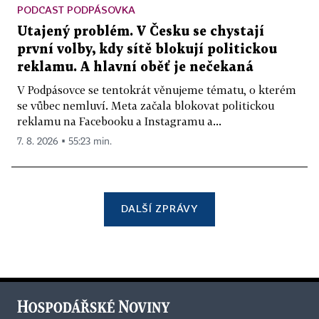
PODCAST PODPÁSOVKA
Utajený problém. V Česku se chystají
první volby, kdy sítě blokují politickou
reklamu. A hlavní oběť je nečekaná
V Podpásovce se tentokrát věnujeme tématu, o kterém
se vůbec nemluví. Meta začala blokovat politickou
reklamu na Facebooku a Instagramu a...
7. 8. 2026 ▪ 55:23 min.
DALŠÍ ZPRÁVY