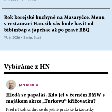
Rok korejské kuchyně na Masaryčce. Menu
v restauraci Han.sik vás bude bavit od
bibimbap a japchae až po pravé BBQ
19. 6. 2026 ▪ 3 min. čtení
Vybíráme z HN
JAN KUBITA
Hledá se papaláš. Kdo jel v černém BMW s
majákem skrze „Turkovu“ křižovatku?
Před několika dny se do jedné pražské křižovatky