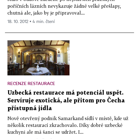
poříčních lázních nevykazuje žádné velké přešlapy,
chutná ale, jako by je připravoval...
18. 10. 2012 ▪ 4 min. čtení
RECENZE RESTAURACE
Uzbecká restaurace má potenciál uspět.
Servíruje exotická, ale přitom pro Čecha
přístupná jídla
Nově otevřený podnik Samarkand sídlí v místě, kde už
několik restaurací zkrachovalo. Díky dobré uzbecké
kuchyni ale má šanci se udržet. I...