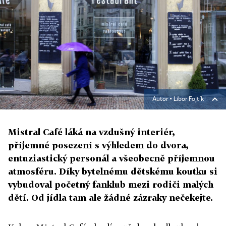
Autor ▪
Libor Fojtík
Mistral Café láká na vzdušný interiér,
příjemné posezení s výhledem do dvora,
entuziastický personál a všeobecně příjemnou
atmosféru. Díky bytelnému dětskému koutku si
vybudoval početný fanklub mezi rodiči malých
dětí. Od jídla tam ale žádné zázraky nečekejte.