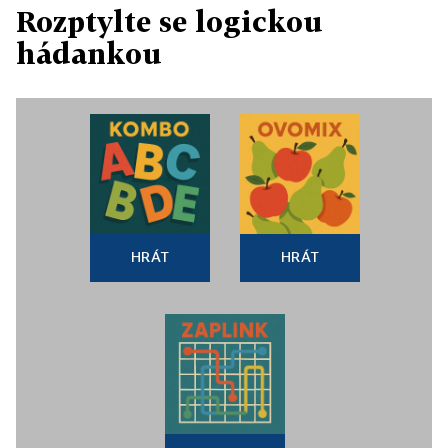
Rozptylte se logickou
hádankou
HRÁT
HRÁT