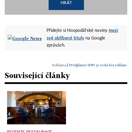
HRÁT
mezi
Přidejte si Hospodářské noviny
své oblíbené tituly
na Google
zprávách.
|
Předplatné HN+ je zcela bez reklam.
Související články
RECENZE RESTAURACE