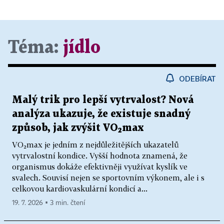
Téma:
jídlo
ODEBÍRAT
Malý trik pro lepší vytrvalost? Nová
analýza ukazuje, že existuje snadný
způsob, jak zvýšit VO₂max
VO₂max je jedním z nejdůležitějších ukazatelů
vytrvalostní kondice. Vyšší hodnota znamená, že
organismus dokáže efektivněji využívat kyslík ve
svalech. Souvisí nejen se sportovním výkonem, ale i s
celkovou kardiovaskulární kondicí a...
19. 7. 2026 ▪ 3 min. čtení