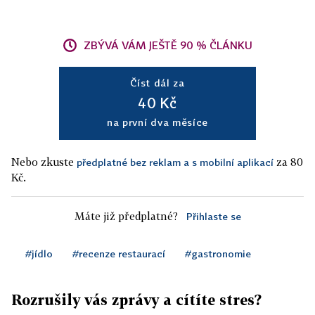
ZBÝVÁ VÁM JEŠTĚ 90 % ČLÁNKU
Číst dál za
40 Kč
na první dva měsíce
Nebo zkuste
za 80
předplatné bez reklam a s mobilní aplikací
Kč.
Máte již předplatné?
Přihlaste se
#jídlo
#recenze restaurací
#gastronomie
Rozrušily vás zprávy a cítíte stres?