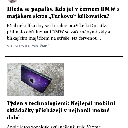
Hledá se papaláš. Kdo jel v černém BMW s
majákem skrze „Turkovu“ křižovatku?
Před několika dny se do jedné pražské křižovatky
přihnalo obří luxusní BMW se začerněnými skly a
blikajícím majáčkem na střeše. Na červenou...
4. 8. 2026 ▪ 6 min. čtení
Týden s technologiemi: Nejlepší mobilní
skládačky přicházejí v nejhorší možné
době
Apple letos zopakuje svůj nejlepší trik. Vezme