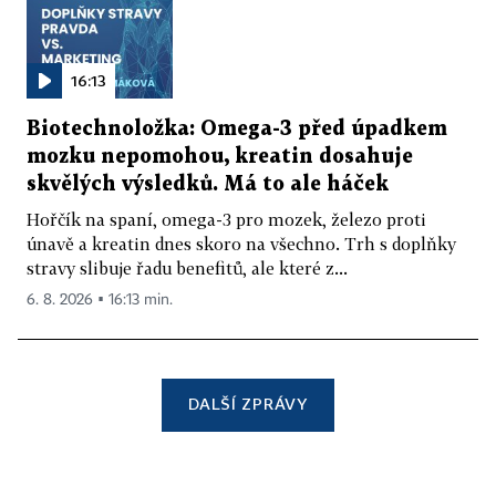
16:13
Biotechnoložka: Omega-3 před úpadkem
mozku nepomohou, kreatin dosahuje
skvělých výsledků. Má to ale háček
Hořčík na spaní, omega-3 pro mozek, železo proti
únavě a kreatin dnes skoro na všechno. Trh s doplňky
stravy slibuje řadu benefitů, ale které z...
6. 8. 2026 ▪ 16:13 min.
DALŠÍ ZPRÁVY