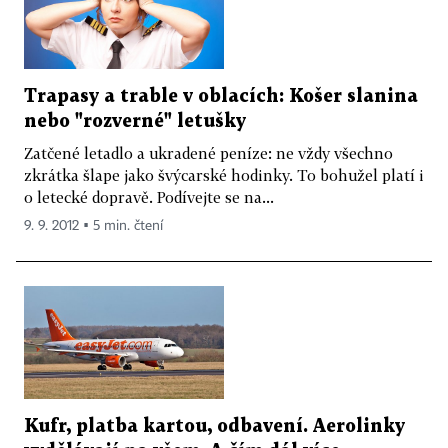
Trapasy a trable v oblacích: Košer slanina
nebo "rozverné" letušky
Zatčené letadlo a ukradené peníze: ne vždy všechno
zkrátka šlape jako švýcarské hodinky. To bohužel platí i
o letecké dopravě. Podívejte se na...
9. 9. 2012 ▪ 5 min. čtení
Kufr, platba kartou, odbavení. Aerolinky