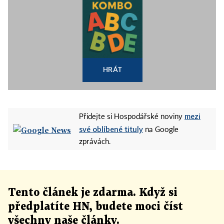
HRÁT
mezi
Přidejte si Hospodářské noviny
své oblíbené tituly
na Google
zprávách.
Tento článek
je
zdarma. Když si
předplatíte HN, budete moci číst
všechny naše články
.