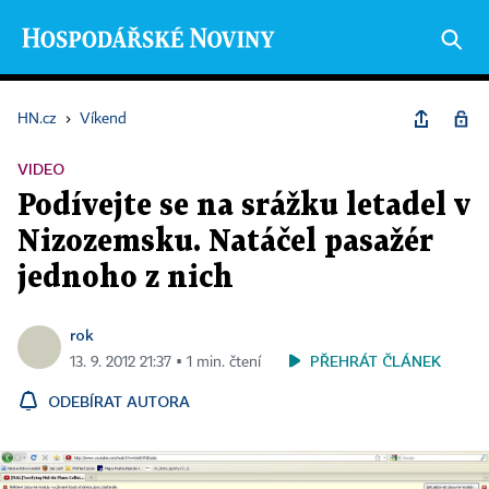
HN.cz
›
Víkend
VIDEO
Podívejte se na srážku letadel v
Nizozemsku. Natáčel pasažér
jednoho z nich
rok
PŘEHRÁT ČLÁNEK
13. 9. 2012 21:37 ▪ 1 min. čtení
ODEBÍRAT AUTORA