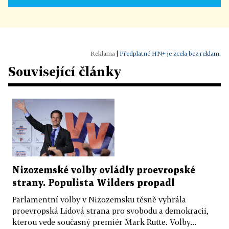
|
Předplatné HN+ je zcela bez reklam.
Související články
Nizozemské volby ovládly proevropské
strany. Populista Wilders propadl
Parlamentní volby v Nizozemsku těsně vyhrála
proevropská Lidová strana pro svobodu a demokracii,
kterou vede současný premiér Mark Rutte. Volby...