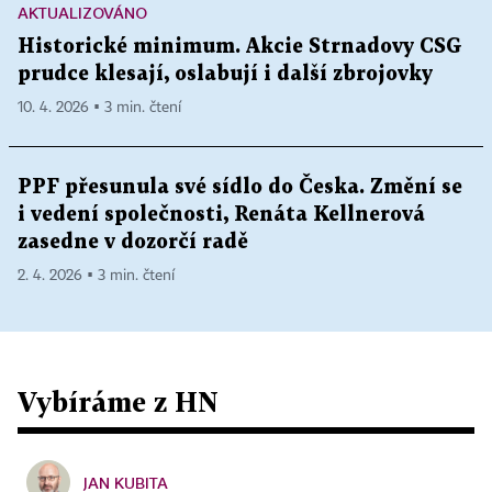
AKTUALIZOVÁNO
Historické minimum. Akcie Strnadovy CSG
prudce klesají, oslabují i další zbrojovky
10. 4. 2026 ▪ 3 min. čtení
PPF přesunula své sídlo do Česka. Změní se
i vedení společnosti, Renáta Kellnerová
zasedne v dozorčí radě
2. 4. 2026 ▪ 3 min. čtení
Vybíráme z HN
JAN KUBITA