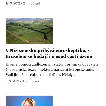
13. 9. 2012 ▪ 2 min. čtení
V Nizozemsku přibývá euroskeptiků, s
Bruselem se hádají i o osud části území
Kromě pomoci zadluženým státům přijímají obyvatelé
Nizozemska těžce i některá nařízení Evropské unie.
Vadí jim, že určuje, co mají dělat. Někdy...
8. 9. 2012 ▪ 3 min. čtení