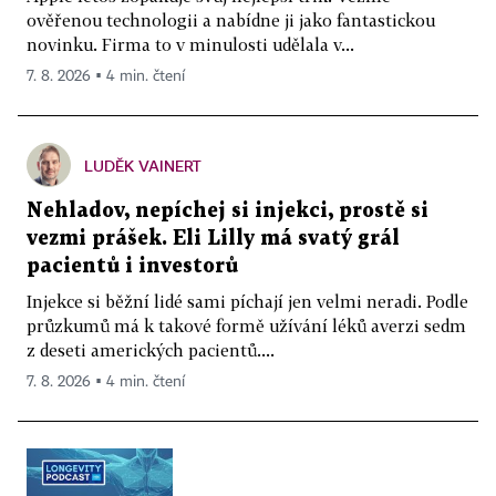
ověřenou technologii a nabídne ji jako fantastickou
novinku. Firma to v minulosti udělala v...
7. 8. 2026 ▪ 4 min. čtení
LUDĚK VAINERT
Nehladov, nepíchej si injekci, prostě si
vezmi prášek. Eli Lilly má svatý grál
pacientů i investorů
Injekce si běžní lidé sami píchají jen velmi neradi. Podle
průzkumů má k takové formě užívání léků averzi sedm
z deseti amerických pacientů....
7. 8. 2026 ▪ 4 min. čtení