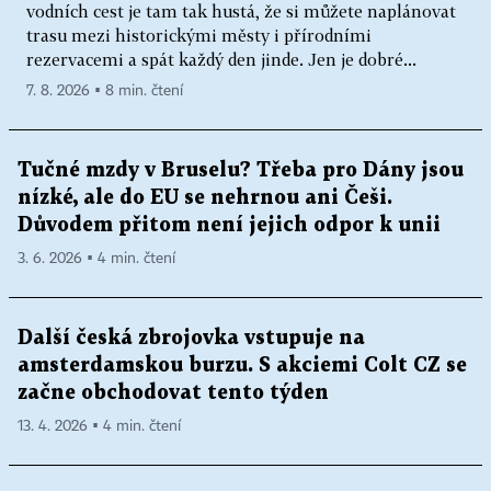
vodních cest je tam tak hustá, že si můžete naplánovat
trasu mezi historickými městy i přírodními
rezervacemi a spát každý den jinde. Jen je dobré...
7. 8. 2026 ▪ 8 min. čtení
Tučné mzdy v Bruselu? Třeba pro Dány jsou
nízké, ale do EU se nehrnou ani Češi.
Důvodem přitom není jejich odpor k unii
3. 6. 2026 ▪ 4 min. čtení
Další česká zbrojovka vstupuje na
amsterdamskou burzu. S akciemi Colt CZ se
začne obchodovat tento týden
13. 4. 2026 ▪ 4 min. čtení