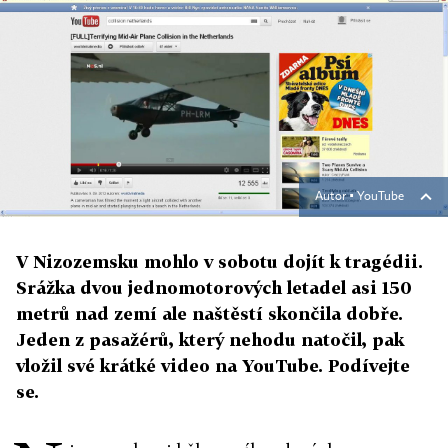
Autor ▪
YouTube
V Nizozemsku mohlo v sobotu dojít k tragédii.
Srážka dvou jednomotorových letadel asi 150
metrů nad zemí ale naštěstí skončila dobře.
Jeden z pasažérů, který nehodu natočil, pak
vložil své krátké video na YouTube. Podívejte
se.