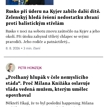
Rusko při úderu na Kyjev zabilo další dítě.
Zelenskyj hledá řešení nedostatku zbraní
proti balistickým střelám
Rusko v noci na sobotu znovu zaútočilo na Kyjev a jeho
okolí. Při útoku zahynul tříletý chlapec se svými
prarodiči. Jeho rodiče a patnáctiletý...
8. 8. 2026 ▪ 3 min. čtení
PETR HONZEJK
„Prolhaný hlupák v čele nemyslícího
stáda“. Proč Milana Knížáka oslavuje
vláda vedená mužem, kterým umělec
opovrhoval
Někteří říkají, že to byl poslední happening Milana