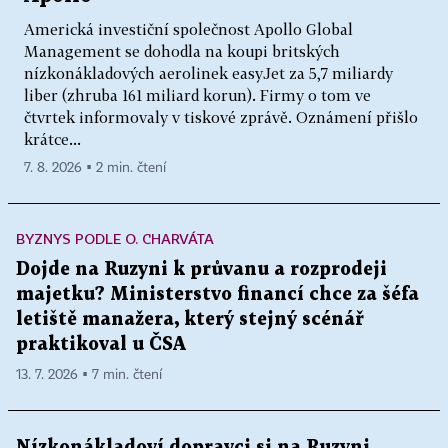
Americká investiční společnost Apollo Global
Management se dohodla na koupi britských
nízkonákladových aerolinek easyJet za 5,7 miliardy
liber (zhruba 161 miliard korun). Firmy o tom ve
čtvrtek informovaly v tiskové zprávě. Oznámení přišlo
krátce...
7. 8. 2026 ▪ 2 min. čtení
BYZNYS PODLE O. CHARVÁTA
Dojde na Ruzyni k průvanu a rozprodeji
majetku? Ministerstvo financí chce za šéfa
letiště manažera, který stejný scénář
praktikoval u ČSA
13. 7. 2026 ▪ 7 min. čtení
Nízkonákladoví dopravci si na Ruzyni