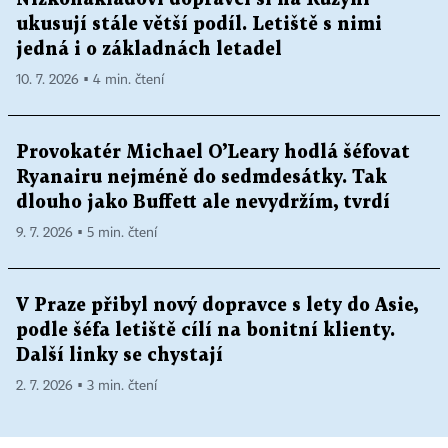
ukusují stále větší podíl. Letiště s nimi
jedná i o základnách letadel
10. 7. 2026 ▪ 4 min. čtení
Provokatér Michael O’Leary hodlá šéfovat
Ryanairu nejméně do sedmdesátky. Tak
dlouho jako Buffett ale nevydržím, tvrdí
9. 7. 2026 ▪ 5 min. čtení
V Praze přibyl nový dopravce s lety do Asie,
podle šéfa letiště cílí na bonitní klienty.
Další linky se chystají
2. 7. 2026 ▪ 3 min. čtení