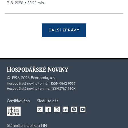
7. 8. 2026 ▪ 55:23 min.
DALŠÍ ZPRÁVY
©
1996-2026
Economia, a.s.
Hospodářské noviny (print) ISSN 0862-9587
Hospodářské noviny (online) ISSN 2787-950X
Certifikováno
Sledujte nás
Stáhněte si aplikaci HN