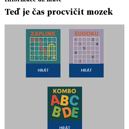
Teď je čas procvičit mozek
HRÁT
HRÁT
HRÁT