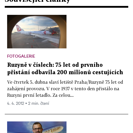
FOTOGALERIE
Ruzyně v číslech: 75 let od prvního
přistání odbavila 200 milionů cestujících
Ve čtvrtek 5. dubna slaví letiště Praha/Ruzyně 75 let od
zahájení provozu. V roce 1937 v tento den přistálo na
Ruzyni první letadlo. Za celou...
4. 4. 2012 ▪ 2 min. čtení