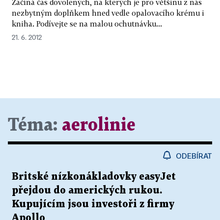
Začíná čas dovolených, na kterých je pro většinu z nás
nezbytným doplňkem hned vedle opalovacího krému i
kniha. Podívejte se na malou ochutnávku...
21. 6. 2012
Téma:
aerolinie
ODEBÍRAT
Britské nízkonákladovky easyJet
přejdou do amerických rukou.
Kupujícím jsou investoři z firmy
Apollo