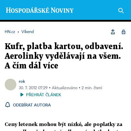
HN.cz
›
Víkend
Kufr, platba kartou, odbavení.
Aerolinky vydělávají na všem.
A čím dál více
rok
30. 7. 2012 07:29 ▪ Aktualizováno ▪ 2 min. čtení
PŘEHRÁT ČLÁNEK
ODEBÍRAT AUTORA
Ceny letenek mohou být nízké, ale poplatky za