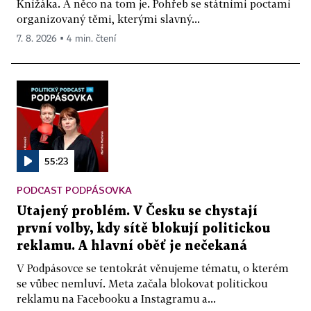
Knížáka. A něco na tom je. Pohřeb se státními poctami
organizovaný těmi, kterými slavný...
7. 8. 2026 ▪ 4 min. čtení
55:23
PODCAST PODPÁSOVKA
Utajený problém. V Česku se chystají
první volby, kdy sítě blokují politickou
reklamu. A hlavní oběť je nečekaná
V Podpásovce se tentokrát věnujeme tématu, o kterém
se vůbec nemluví. Meta začala blokovat politickou
reklamu na Facebooku a Instagramu a...