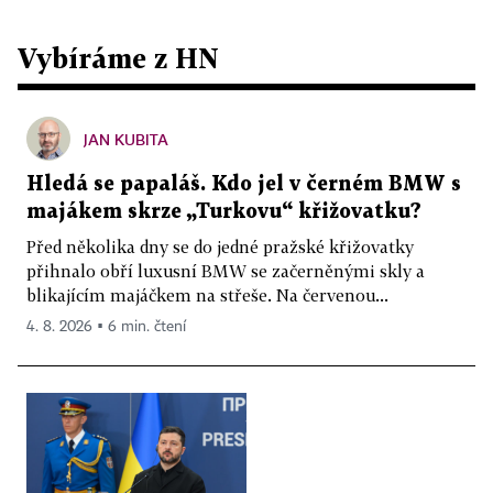
Vybíráme z HN
JAN KUBITA
Hledá se papaláš. Kdo jel v černém BMW s
majákem skrze „Turkovu“ křižovatku?
Před několika dny se do jedné pražské křižovatky
přihnalo obří luxusní BMW se začerněnými skly a
blikajícím majáčkem na střeše. Na červenou...
4. 8. 2026 ▪ 6 min. čtení