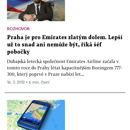
ROZHOVOR
Praha je pro Emirates zlatým dolem. Lepší
už to snad ani nemůže být, říká šéf
pobočky
Dubajská letecká společnost Emirates Airline začala v
tomto roce do Prahy létat kapacitnějším Boeingem 777-
300, který poprvé v Praze nabízí let...
16. 3. 2012 ▪ 6 min. čtení