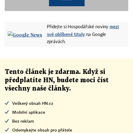
mezi
Přidejte si Hospodářské noviny
své oblíbené tituly
na Google
zprávách.
Tento článek
je
zdarma. Když si
předplatíte HN, budete moci číst
všechny naše články
.
Veškerý obsah HN.cz
Mobilní aplikace
Bez reklam
Odemykejte obsah pro přátele