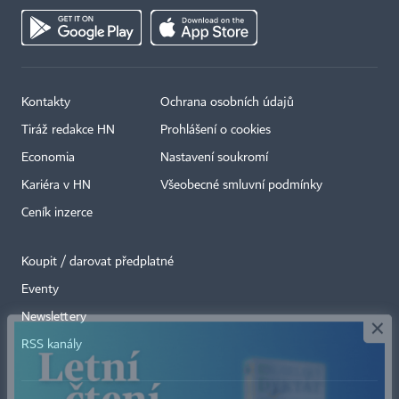
Kontakty
Ochrana osobních údajů
Tiráž redakce HN
Prohlášení o cookies
Economia
Nastavení soukromí
Kariéra v HN
Všeobecné smluvní podmínky
Ceník inzerce
Koupit / darovat předplatné
Eventy
×
Newslettery
RSS kanály