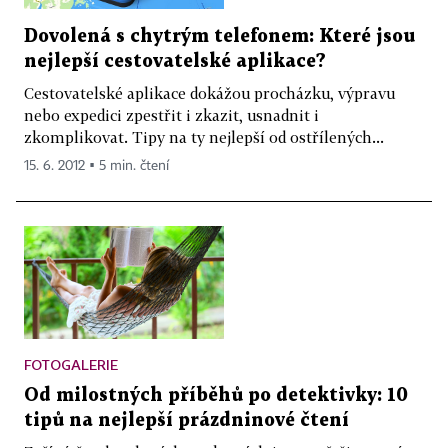
Dovolená s chytrým telefonem: Které jsou
nejlepší cestovatelské aplikace?
Cestovatelské aplikace dokážou procházku, výpravu
nebo expedici zpestřit i zkazit, usnadnit i
zkomplikovat. Tipy na ty nejlepší od ostřílených...
15. 6. 2012 ▪ 5 min. čtení
FOTOGALERIE
Od milostných příběhů po detektivky: 10
tipů na nejlepší prázdninové čtení