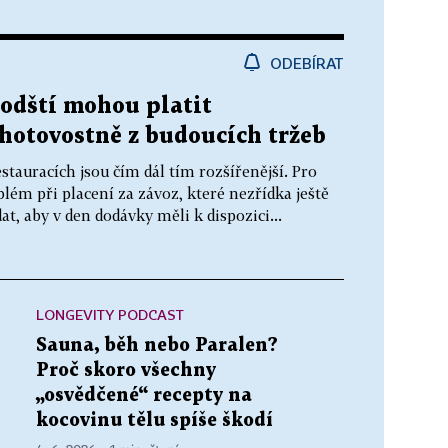
ODEBÍRAT
odští mohou platit
hotovostně z budoucích tržeb
tauracích jsou čím dál tím rozšířenější. Pro
lém při placení za závoz, které nezřídka ještě
at, aby v den dodávky měli k dispozici...
LONGEVITY PODCAST
Sauna, běh nebo Paralen?
Proč skoro všechny
„osvědčené“ recepty na
kocovinu tělu spíše škodí