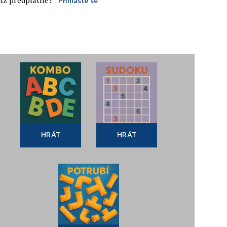
Přihlaste se
HRÁT
HRÁT