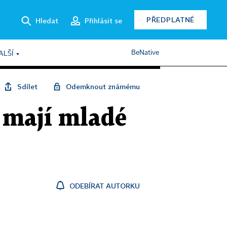
PŘEDPLATNÉ
Hledat
Přihlásit se
BeNative
ALŠÍ
Sdílet
Odemknout známému
y mají mladé
ODEBÍRAT AUTORKU