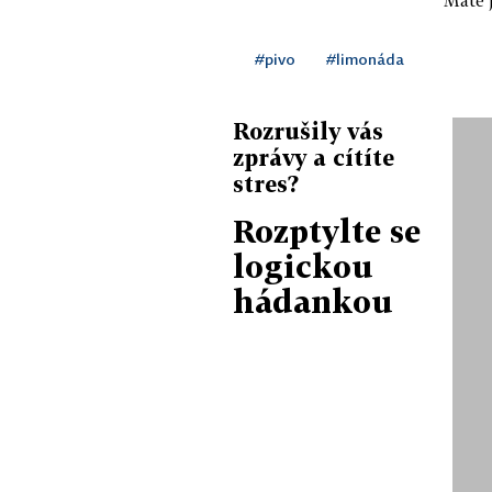
#pivo
#limonáda
Rozrušily vás
zprávy a cítíte
stres?
Rozptylte se
logickou
hádankou