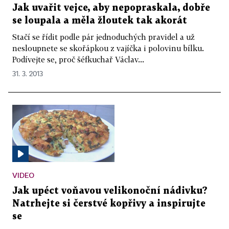
Jak uvařit vejce, aby nepopraskala, dobře
se loupala a měla žloutek tak akorát
Stačí se řídit podle pár jednoduchých pravidel a už
nesloupnete se skořápkou z vajíčka i polovinu bílku.
Podívejte se, proč šéfkuchař Václav...
31. 3. 2013
VIDEO
Jak upéct voňavou velikonoční nádivku?
Natrhejte si čerstvé kopřivy a inspirujte
se