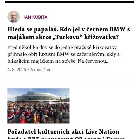
JAN KUBITA
Hledá se papaláš. Kdo jel v černém BMW s
majákem skrze „Turkovu“ křižovatku?
Před několika dny se do jedné pražské křižovatky
přihnalo obří luxusní BMW se začerněnými skly a
blikajícím majáčkem na střeše. Na červenou...
4. 8. 2026 ▪ 6 min. čtení
Pořadatel kulturních akcí Live Nation