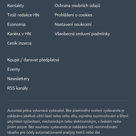
Kontakty
Ochrana osobních údajů
Tiráž redakce HN
Prohlášení o cookies
Economia
Nastavení soukromí
Kariéra v HN
Všeobecné smluvní podmínky
Ceník inzerce
Koupit / darovat předplatné
Eventy
×
Newslettery
RSS kanály
Autorská práva vykonává vydavatel. Bez písemného svolení vydavatele je
zakázáno jakékoli užití částí nebo celku díla, zejména rozmnožování a šíření
jakýmkoli způsobem, mechanickým nebo elektronickým, v českém nebo
jiném jazyce. Bez souhlasu vydavatele je zakázáno též rozmnožování
obsahu pro účely automatizované analýzy textů nebo dat