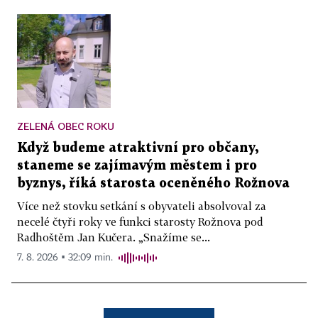
ZELENÁ OBEC ROKU
Když budeme atraktivní pro občany,
staneme se zajímavým městem i pro
byznys, říká starosta oceněného Rožnova
Více než stovku setkání s obyvateli absolvoval za
necelé čtyři roky ve funkci starosty Rožnova pod
Radhoštěm Jan Kučera. „Snažíme se...
7. 8. 2026 ▪ 32:09 min.