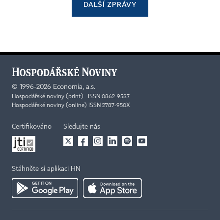
DALŠÍ ZPRÁVY
©
1996-2026
Economia, a.s.
Hospodářské noviny (print) ISSN 0862-9587
Hospodářské noviny (online) ISSN 2787-950X
Certifikováno
Sledujte nás
Stáhněte si aplikaci HN