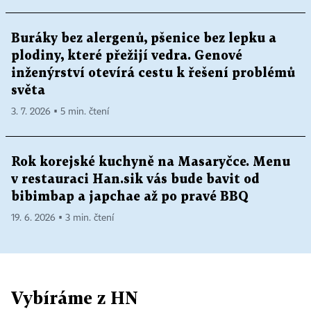
Buráky bez alergenů, pšenice bez lepku a
plodiny, které přežijí vedra. Genové
inženýrství otevírá cestu k řešení problémů
světa
3. 7. 2026 ▪ 5 min. čtení
Rok korejské kuchyně na Masaryčce. Menu
v restauraci Han.sik vás bude bavit od
bibimbap a japchae až po pravé BBQ
19. 6. 2026 ▪ 3 min. čtení
Vybíráme z HN