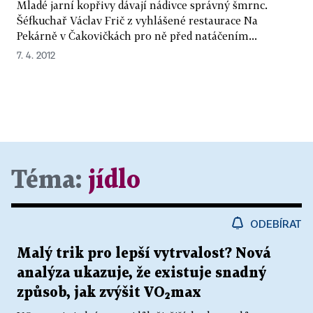
Mladé jarní kopřivy dávají nádivce správný šmrnc.
Šéfkuchař Václav Frič z vyhlášené restaurace Na
Pekárně v Čakovičkách pro ně před natáčením...
7. 4. 2012
Téma:
jídlo
ODEBÍRAT
Malý trik pro lepší vytrvalost? Nová
analýza ukazuje, že existuje snadný
způsob, jak zvýšit VO₂max