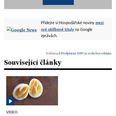
mezi
Přidejte si Hospodářské noviny
své oblíbené tituly
na Google
zprávách.
|
Předplatné HN+ je zcela bez reklam.
Související články
VIDEO