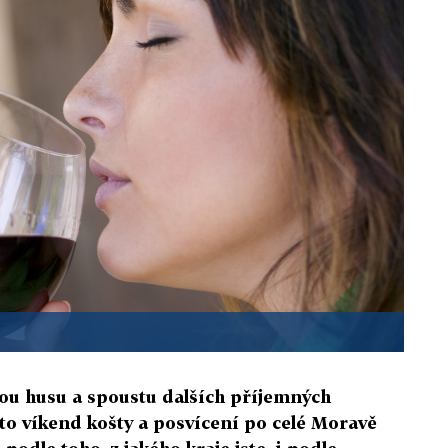
ou husu a spoustu dalších příjemných
ento víkend košty a posvícení po celé Moravě