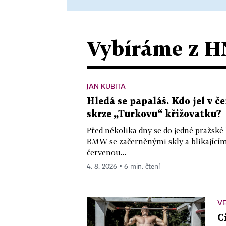
Vybíráme z H
JAN KUBITA
Hledá se papaláš. Kdo jel v
skrze „Turkovu“ křižovatku?
Před několika dny se do jedné pražské
BMW se začerněnými skly a blikající
červenou...
4. 8. 2026 ▪ 6 min. čtení
VE
C