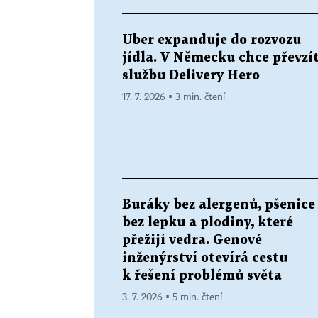
Uber expanduje do rozvozu
jídla. V Německu chce převzí
službu Delivery Hero
17. 7. 2026 ▪ 3 min. čtení
Buráky bez alergenů, pšenice
bez lepku a plodiny, které
přežijí vedra. Genové
inženýrství otevírá cestu
k řešení problémů světa
3. 7. 2026 ▪ 5 min. čtení