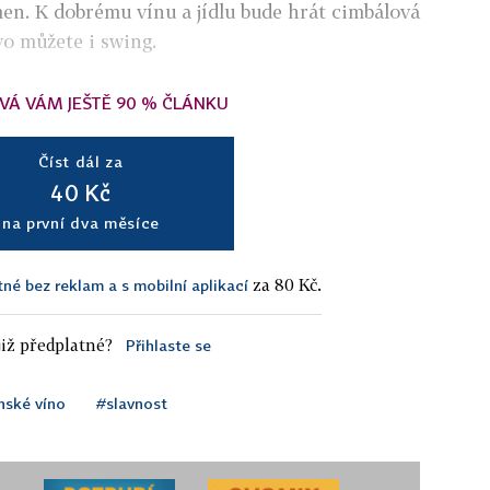
en. K dobrému vínu a jídlu bude hrát cimbálová
vo můžete i swing.
VÁ VÁM JEŠTĚ 90 % ČLÁNKU
Číst dál za
40 Kč
na první dva měsíce
za 80 Kč.
tné bez reklam a s mobilní aplikací
iž předplatné?
Přihlaste se
nské víno
#slavnost