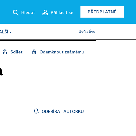
PŘEDPLATNÉ
Hledat
Přihlásit se
BeNative
ALŠÍ
Sdílet
Odemknout známému
a
ODEBÍRAT AUTORKU