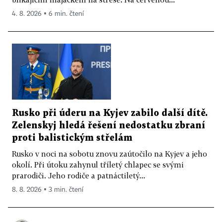
4. 8. 2026 ▪ 6 min. čtení
Rusko při úderu na Kyjev zabilo další dítě.
Zelenskyj hledá řešení nedostatku zbraní
proti balistickým střelám
Rusko v noci na sobotu znovu zaútočilo na Kyjev a jeho
okolí. Při útoku zahynul tříletý chlapec se svými
prarodiči. Jeho rodiče a patnáctiletý...
8. 8. 2026 ▪ 3 min. čtení