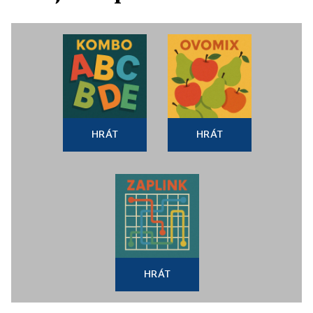
HRÁT
HRÁT
HRÁT