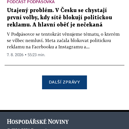
PODCAST PODPÁSOVKA
Utajený problém. V Česku se chystají
první volby, kdy sítě blokují politickou
reklamu. A hlavní oběť je nečekaná
V Podpásovce se tentokrát věnujeme tématu, o kterém
se vůbec nemluví. Meta začala blokovat politickou
reklamu na Facebooku a Instagramu a...
7. 8. 2026 ▪ 55:23 min.
DALŠÍ ZPRÁVY