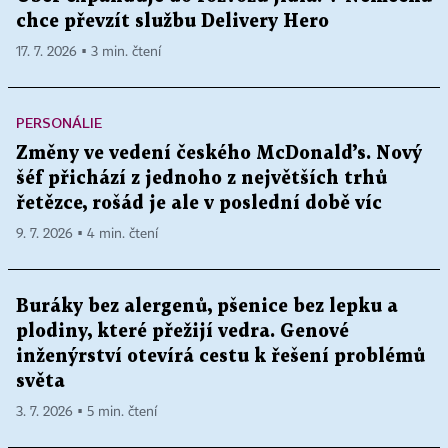
chce převzít službu Delivery Hero
17. 7. 2026 ▪ 3 min. čtení
PERSONÁLIE
Změny ve vedení českého McDonald’s. Nový
šéf přichází z jednoho z největších trhů
řetězce, rošád je ale v poslední době víc
9. 7. 2026 ▪ 4 min. čtení
Buráky bez alergenů, pšenice bez lepku a
plodiny, které přežijí vedra. Genové
inženýrství otevírá cestu k řešení problémů
světa
3. 7. 2026 ▪ 5 min. čtení