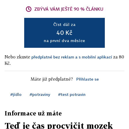
ZBÝVÁ VÁM JEŠTĚ 90 % ČLÁNKU
Číst dál za
40 Kč
na první dva měsíce
Nebo zkuste
za 80
předplatné bez reklam a s mobilní aplikací
Kč.
Máte již předplatné?
Přihlaste se
#jídlo
#potraviny
#test potravin
Informace už máte
Teď je čas procvičit mozek