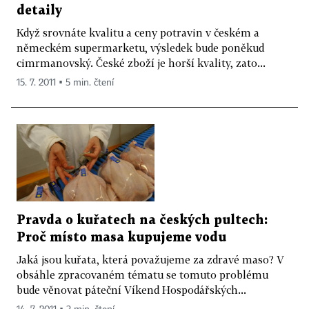
detaily
Když srovnáte kvalitu a ceny potravin v českém a
německém supermarketu, výsledek bude poněkud
cimrmanovský. České zboží je horší kvality, zato...
15. 7. 2011 ▪ 5 min. čtení
Pravda o kuřatech na českých pultech:
Proč místo masa kupujeme vodu
Jaká jsou kuřata, která považujeme za zdravé maso? V
obsáhle zpracovaném tématu se tomuto problému
bude věnovat páteční Víkend Hospodářských...