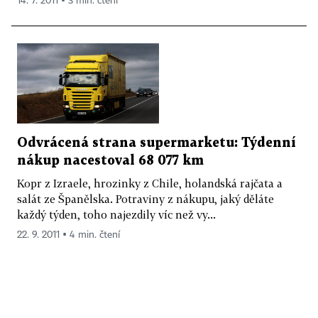
14. 7. 2011 ▪ 3 min. čtení
Odvrácená strana supermarketu: Týdenní
nákup nacestoval 68 077 km
Kopr z Izraele, hrozinky z Chile, holandská rajčata a
salát ze Španělska. Potraviny z nákupu, jaký děláte
každý týden, toho najezdily víc než vy...
22. 9. 2011 ▪ 4 min. čtení