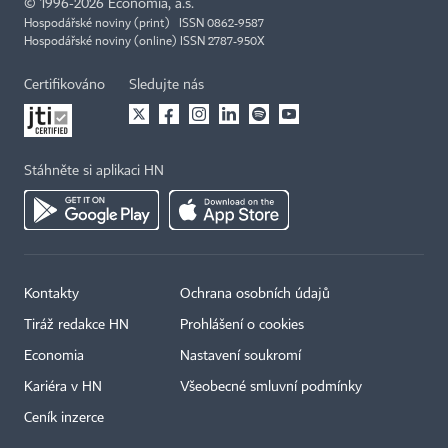
©
1996-2026
Economia, a.s.
Hospodářské noviny (print) ISSN 0862-9587
Hospodářské noviny (online) ISSN 2787-950X
Certifikováno
Sledujte nás
Stáhněte si aplikaci HN
Kontakty
Ochrana osobních údajů
Tiráž redakce HN
Prohlášení o cookies
Economia
Nastavení soukromí
Kariéra v HN
Všeobecné smluvní podmínky
Ceník inzerce