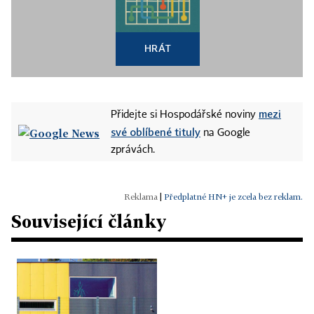
HRÁT
mezi
Přidejte si Hospodářské noviny
své oblíbené tituly
na Google
zprávách.
|
Předplatné HN+ je zcela bez reklam.
Související články