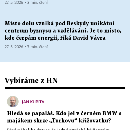
27. 5. 2026 ▪ 3 min. čtení
Místo dolu vzniká pod Beskydy unikátní
centrum byznysu a vzdělávání. Je to místo,
kde čerpám energii, říká David Vávra
27. 5. 2026 ▪ 7 min. čtení
Vybíráme z HN
JAN KUBITA
Hledá se papaláš. Kdo jel v černém BMW s
majákem skrze „Turkovu“ křižovatku?
Před několika dny se do jedné pražské křižovatky