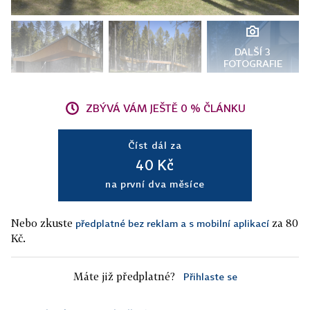
DALŠÍ 3
FOTOGRAFIE
ZBÝVÁ VÁM JEŠTĚ 0 % ČLÁNKU
Číst dál za
40 Kč
na první dva měsíce
Nebo zkuste
za 80
předplatné bez reklam a s mobilní aplikací
Kč.
Máte již předplatné?
Přihlaste se