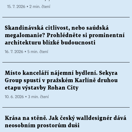
15. 7. 2026 ▪ 2 min. čtení
Skandinávská citlivost, nebo saúdská
megalomanie? Prohlédněte si prominentní
architekturu blízké budoucnosti
16. 7. 2026 ▪ 5 min. čtení
Místo kanceláří nájemní bydlení. Sekyra
Group spustí v pražském Karlíně druhou
etapu výstavby Rohan City
10. 6. 2026 ▪ 3 min. čtení
Krása na stěně. Jak český walldesignér dává
neosobním prostorům duši