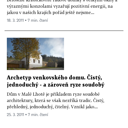
výraznými konzolami vyzařují pozitivní energii, na
jakou v našich krajích pořád ještě nejsme...
18. 3. 2011 ▪ 7 min. čtení
Archetyp venkovského domu. Čistý,
jednoduchý - a zároveň ryze soudobý
Dům v Malé Lhotě je příkladem ryze soudobé
architektury, která se však nezříká tradic. Čistý,
přehledný, jednoduchý, čitelný. Vznikl jako...
25. 3. 2011 ▪ 7 min. čtení