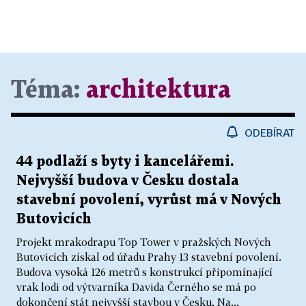
Téma:
architektura
ODEBÍRAT
44 podlaží s byty i kancelářemi.
Nejvyšší budova v Česku dostala
stavební povolení, vyrůst má v Nových
Butovicích
Projekt mrakodrapu Top Tower v pražských Nových
Butovicích získal od úřadu Prahy 13 stavební povolení.
Budova vysoká 126 metrů s konstrukcí připomínající
vrak lodi od výtvarníka Davida Černého se má po
dokončení stát nejvyšší stavbou v Česku. Na...