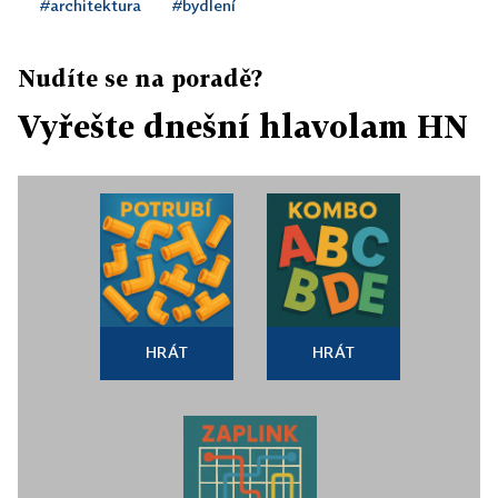
#architektura
#bydlení
Nudíte se na poradě?
Vyřešte dnešní hlavolam HN
HRÁT
HRÁT