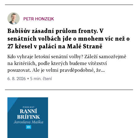
PETR HONZEJK
Babišův zásadní průlom fronty. V
senátních volbách jde o mnohem víc než o
27 křesel v paláci na Malé Straně
Kdo vyhraje letošní senátní volby? Záleží samozřejmě
na kritériích, podle kterých budeme vítězství
posuzovat. Ale je velmi pravděpodobné, že...
6. 8. 2026 ▪ 5 min. čtení