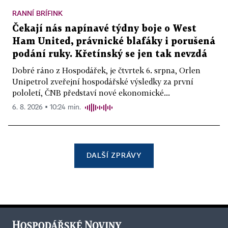
RANNÍ BRÍFINK
Čekají nás napínavé týdny boje o West
Ham United, právnické blafáky i porušená
podání ruky. Křetínský se jen tak nevzdá
Dobré ráno z Hospodářek, je čtvrtek 6. srpna, Orlen
Unipetrol zveřejní hospodářské výsledky za první
pololetí, ČNB představí nové ekonomické...
6. 8. 2026 ▪ 10:24 min.
DALŠÍ ZPRÁVY