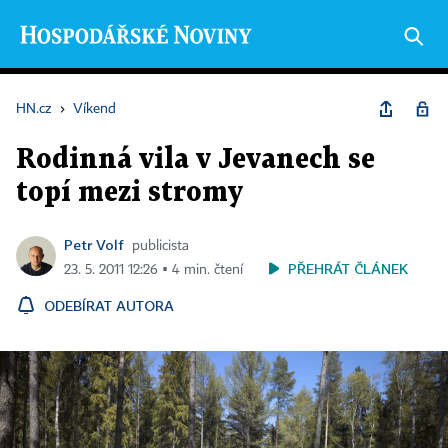
HN.cz
›
Víkend
Rodinná vila v Jevanech se
topí mezi stromy
Petr Volf
publicista
PŘEHRÁT ČLÁNEK
23. 5. 2011 12:26 ▪ 4 min. čtení
ODEBÍRAT AUTORA