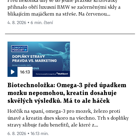
přihnalo obří luxusní BMW se začerněnými skly a
blikajícím majáčkem na střeše. Na červenou...
4. 8. 2026 ▪ 6 min. čtení
16:13
Biotechnoložka: Omega-3 před úpadkem
mozku nepomohou, kreatin dosahuje
skvělých výsledků. Má to ale háček
Hořčík na spaní, omega-3 pro mozek, železo proti
únavě a kreatin dnes skoro na všechno. Trh s doplňky
stravy slibuje řadu benefitů, ale které z...
6. 8. 2026 ▪ 16:13 min.