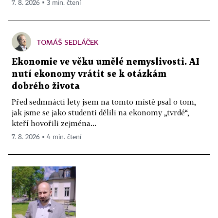
7. 8. 2026 ▪ 3 min. čtení
TOMÁŠ SEDLÁČEK
Ekonomie ve věku umělé nemyslivosti. AI
nutí ekonomy vrátit se k otázkám
dobrého života
Před sedmnácti lety jsem na tomto místě psal o tom,
jak jsme se jako studenti dělili na ekonomy „tvrdé“,
kteří hovořili zejména...
7. 8. 2026 ▪ 4 min. čtení