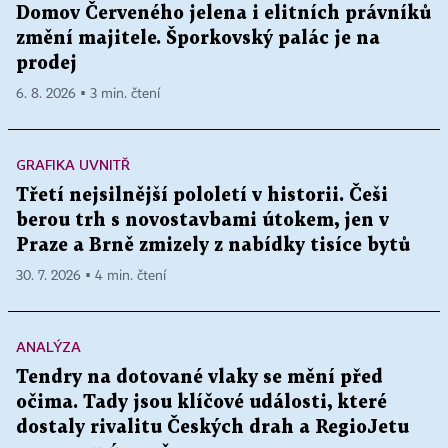
Domov Červeného jelena i elitních právníků
změní majitele. Šporkovský palác je na
prodej
6. 8. 2026 ▪ 3 min. čtení
GRAFIKA UVNITŘ
Třetí nejsilnější pololetí v historii. Češi
berou trh s novostavbami útokem, jen v
Praze a Brně zmizely z nabídky tisíce bytů
30. 7. 2026 ▪ 4 min. čtení
ANALÝZA
Tendry na dotované vlaky se mění před
očima. Tady jsou klíčové události, které
dostaly rivalitu Českých drah a RegioJetu