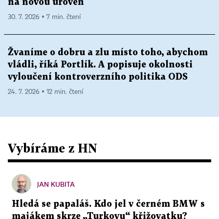
na novou úroveň
30. 7. 2026 ▪ 7 min. čtení
Žvaníme o dobru a zlu místo toho, abychom
vládli, říká Portlík. A popisuje okolnosti
vyloučení kontroverzního politika ODS
24. 7. 2026 ▪ 12 min. čtení
Vybíráme z HN
JAN KUBITA
Hledá se papaláš. Kdo jel v černém BMW s
majákem skrze „Turkovu“ křižovatku?