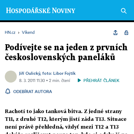
HN.cz
›
Víkend
Podívejte se na jeden z prvních
československých paneláků
Jiří Oulický, foto: Libor Fojtík
PŘEHRÁT ČLÁNEK
8. 3. 2011 11:30 ▪ 2 min. čtení
ODEBÍRAT AUTORA
Rachotí to jako tanková bitva. Z jedné strany
T11, z druhé T12, kterým jistí záda T13. Situace
není právě přehledná, vždyť mezi T12 a T13