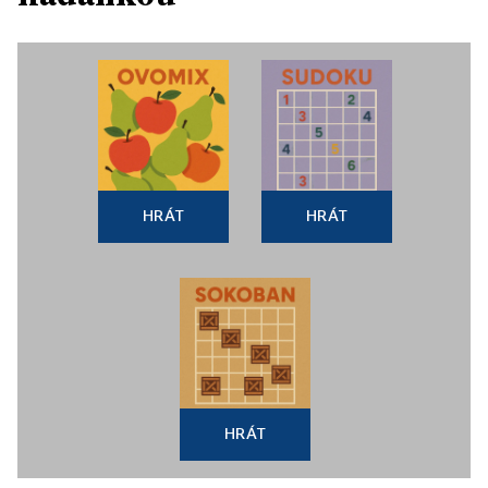
HRÁT
HRÁT
HRÁT