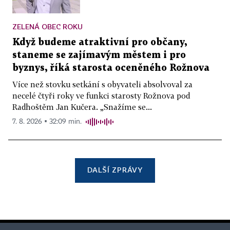
ZELENÁ OBEC ROKU
Když budeme atraktivní pro občany,
staneme se zajímavým městem i pro
byznys, říká starosta oceněného Rožnova
Více než stovku setkání s obyvateli absolvoval za
necelé čtyři roky ve funkci starosty Rožnova pod
Radhoštěm Jan Kučera. „Snažíme se...
7. 8. 2026 ▪ 32:09 min.
DALŠÍ ZPRÁVY