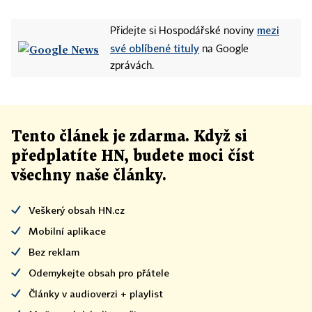
mezi
Přidejte si Hospodářské noviny
své oblíbené tituly
na Google
zprávách.
Tento článek
je
zdarma. Když si
předplatíte HN, budete moci číst
všechny naše články
.
Veškerý obsah HN.cz
Mobilní aplikace
Bez reklam
Odemykejte obsah pro přátele
Články v audioverzi + playlist