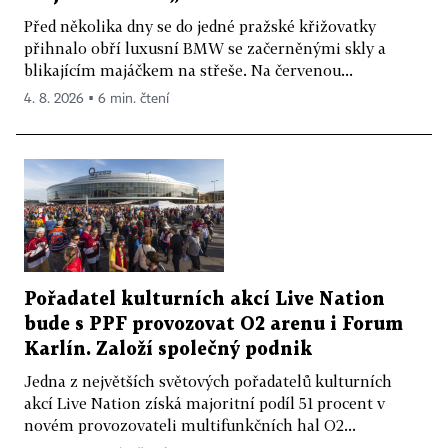
Před několika dny se do jedné pražské křižovatky
přihnalo obří luxusní BMW se začerněnými skly a
blikajícím majáčkem na střeše. Na červenou...
4. 8. 2026 ▪ 6 min. čtení
Pořadatel kulturních akcí Live Nation
bude s PPF provozovat O2 arenu i Forum
Karlín. Založí společný podnik
Jedna z největších světových pořadatelů kulturních
akcí Live Nation získá majoritní podíl 51 procent v
novém provozovateli multifunkčních hal O2...