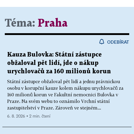
Téma:
Praha
ODEBÍRAT
Kauza Bulovka: Státní zástupce
obžaloval pět lidí, jde o nákup
urychlovačů za 160 milionů korun
Státní zástupce obžaloval pět lidí a jednu právnickou
osobu v korupční kauze kolem nákupu urychlovačů za
160 milionů korun ve Fakultní nemocnici Bulovka v
Praze. Na svém webu to oznámilo Vrchní státní
zastupitelství v Praze. Zároveň ve stejném...
6. 8. 2026 ▪ 2 min. čtení