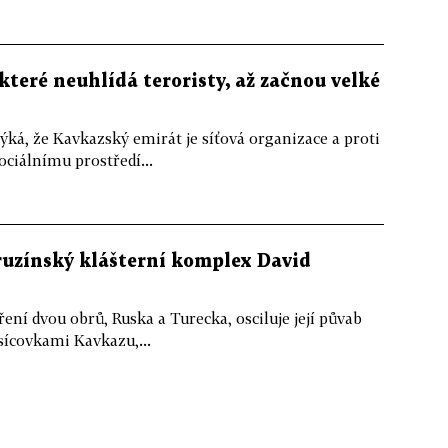
které neuhlídá teroristy, až začnou velké
, že Kavkazský emirát je síťová organizace a proti
ociálnímu prostředí...
ruzínský klášterní komplex David
ření dvou obrů, Ruska a Turecka, osciluje její půvab
ícovkami Kavkazu,...