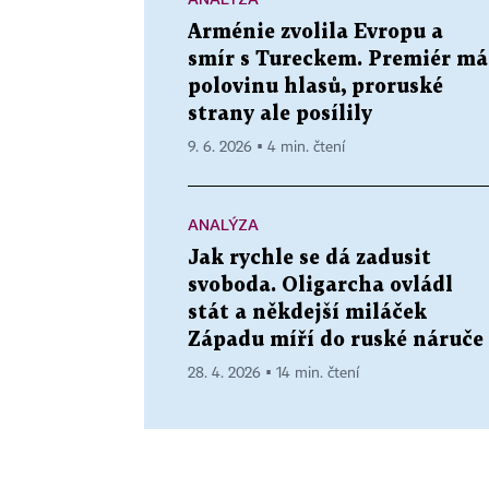
Arménie zvolila Evropu a
smír s Tureckem. Premiér má
polovinu hlasů, proruské
strany ale posílily
9. 6. 2026 ▪ 4 min. čtení
ANALÝZA
Jak rychle se dá zadusit
svoboda. Oligarcha ovládl
stát a někdejší miláček
Západu míří do ruské náruče
28. 4. 2026 ▪ 14 min. čtení