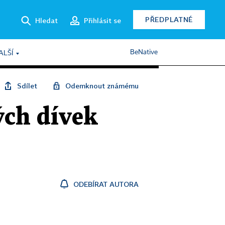
PŘEDPLATNÉ
Hledat
Přihlásit se
BeNative
ALŠÍ
Sdílet
Odemknout známému
ých dívek
ODEBÍRAT AUTORA