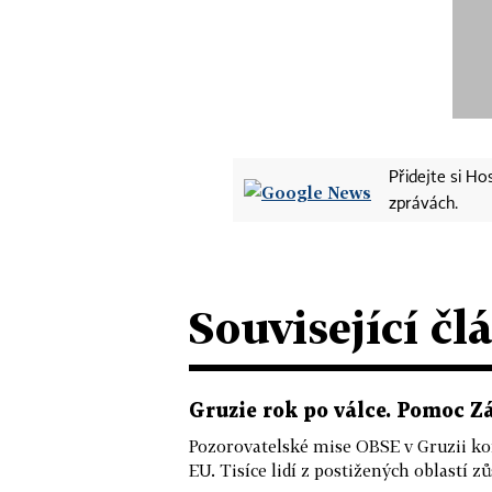
Přidejte si H
zprávách.
Související čl
Gruzie rok po válce. Pomoc Z
Pozorovatelské mise OBSE v Gruzii ko
EU. Tisíce lidí z postižených oblastí zůs