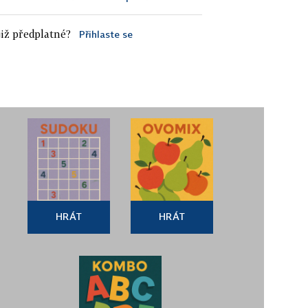
iž předplatné?
Přihlaste se
HRÁT
HRÁT