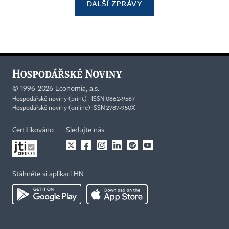
DALŠÍ ZPRÁVY
©
1996-2026
Economia, a.s.
Hospodářské noviny (print) ISSN 0862-9587
Hospodářské noviny (online) ISSN 2787-950X
Certifikováno
Sledujte nás
Stáhněte si aplikaci HN