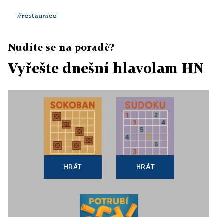
#restaurace
Nudíte se na poradě?
Vyřešte dnešní hlavolam HN
HRÁT
HRÁT