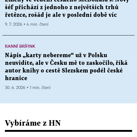
šéf přichází z jednoho z největších trhů
řetězce, rošád je ale v poslední době víc
9. 7. 2026 ▪ 4 min. čtení
RANNÍ BRÍFINK
Nápis „karty nebereme“ už v Polsku
neuvidíte, ale v Česku mě to zaskočilo, říká
autor knihy o cestě Slezskem podél české
hranice
30. 6. 2026 ▪ 1 min. čtení
Vybíráme z HN