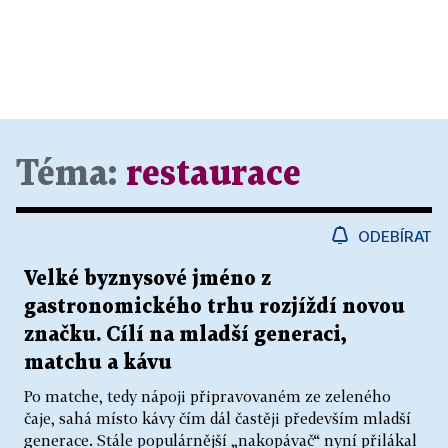
Téma:
restaurace
ODEBÍRAT
Velké byznysové jméno z
gastronomického trhu rozjíždí novou
značku. Cílí na mladší generaci,
matchu a kávu
Po matche, tedy nápoji připravovaném ze zeleného
čaje, sahá místo kávy čím dál častěji především mladší
generace. Stále populárnější „nakopávač“ nyní přilákal