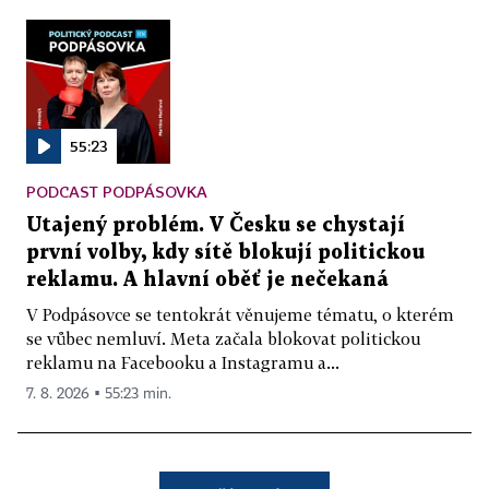
55:23
PODCAST PODPÁSOVKA
Utajený problém. V Česku se chystají
první volby, kdy sítě blokují politickou
reklamu. A hlavní oběť je nečekaná
V Podpásovce se tentokrát věnujeme tématu, o kterém
se vůbec nemluví. Meta začala blokovat politickou
reklamu na Facebooku a Instagramu a...
7. 8. 2026 ▪ 55:23 min.