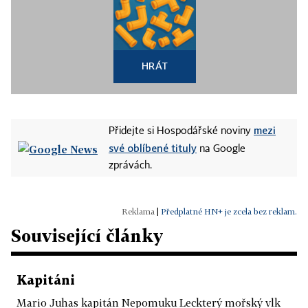
HRÁT
mezi
Přidejte si Hospodářské noviny
své oblíbené tituly
na Google
zprávách.
|
Předplatné HN+ je zcela bez reklam.
Související články
Kapitáni
Mario Juhas kapitán Nepomuku Leckterý mořský vlk