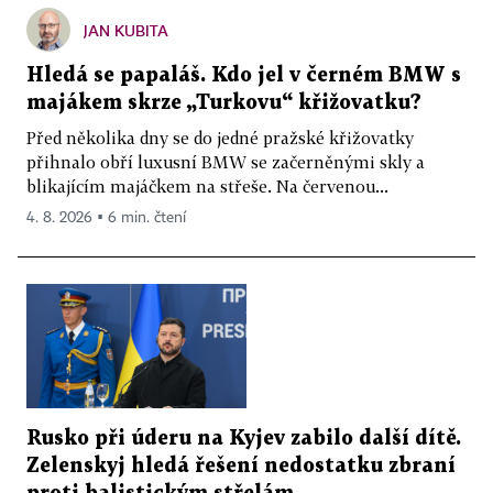
JAN KUBITA
Hledá se papaláš. Kdo jel v černém BMW s
majákem skrze „Turkovu“ křižovatku?
Před několika dny se do jedné pražské křižovatky
přihnalo obří luxusní BMW se začerněnými skly a
blikajícím majáčkem na střeše. Na červenou...
4. 8. 2026 ▪ 6 min. čtení
Rusko při úderu na Kyjev zabilo další dítě.
Zelenskyj hledá řešení nedostatku zbraní