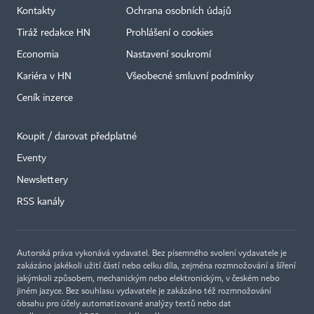
Kontakty
Ochrana osobních údajů
Tiráž redakce HN
Prohlášení o cookies
Economia
Nastavení soukromí
Kariéra v HN
Všeobecné smluvní podmínky
Ceník inzerce
Koupit / darovat předplatné
Eventy
Newslettery
RSS kanály
Autorská práva vykonává vydavatel. Bez písemného svolení vydavatele je
zakázáno jakékoli užití částí nebo celku díla, zejména rozmnožování a šíření
jakýmkoli způsobem, mechanickým nebo elektronickým, v českém nebo
jiném jazyce. Bez souhlasu vydavatele je zakázáno též rozmnožování
obsahu pro účely automatizované analýzy textů nebo dat