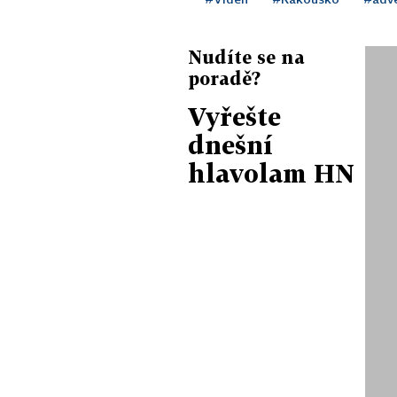
Nudíte se na
poradě?
Vyřešte
dnešní
hlavolam HN