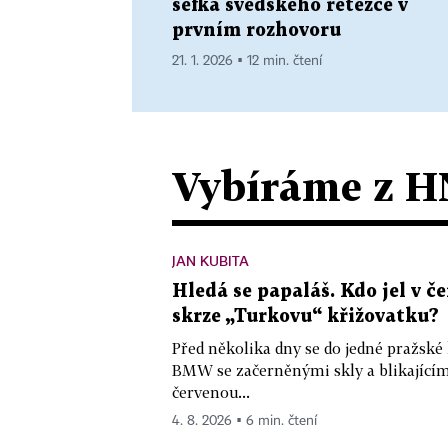
šéfka švédského řetězce v
prvním rozhovoru
21. 1. 2026 ▪ 12 min. čtení
Vybíráme z H
JAN KUBITA
Hledá se papaláš. Kdo jel v
skrze „Turkovu“ křižovatku?
Před několika dny se do jedné pražské
BMW se začerněnými skly a blikající
červenou...
4. 8. 2026 ▪ 6 min. čtení