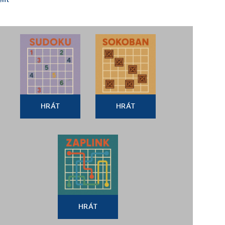
HRÁT
HRÁT
HRÁT