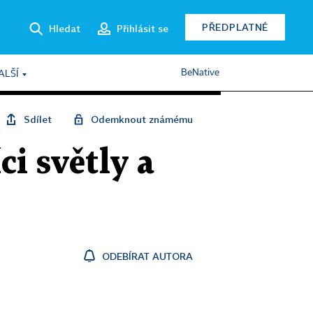
PŘEDPLATNÉ
Hledat
Přihlásit se
BeNative
ALŠÍ
Sdílet
Odemknout známému
ci světly a
ODEBÍRAT AUTORA