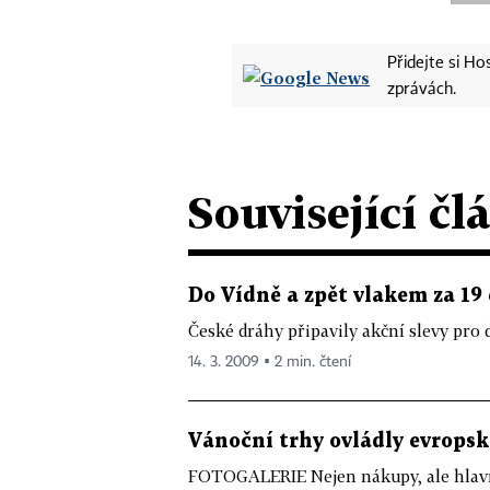
Přidejte si H
zprávách.
Související čl
Do Vídně a zpět vlakem za 19
České dráhy připavily akční slevy pro
14. 3. 2009 ▪ 2 min. čtení
Vánoční trhy ovládly evropská
FOTOGALERIE Nejen nákupy, ale hlavn