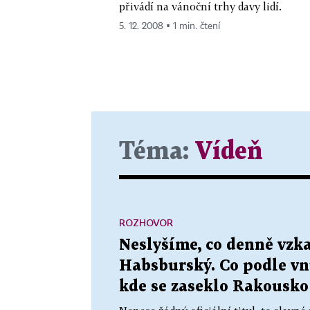
přivádí na vánoční trhy davy lidí.
5. 12. 2008 ▪ 1 min. čtení
Téma:
Vídeň
ROZHOVOR
Neslyšíme, co denně vzka
Habsburský. Co podle vn
kde se zaseklo Rakousko