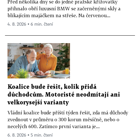
Před několika dny se do jedné pražské křižovatky
přihnalo obří luxusní BMW se začerněnými skly a
blikajícím majáčkem na střeše. Na červenou...
4. 8. 2026 ▪ 6 min. čtení
Koalice bude řešit, kolik přidá
důchodcům. Motoristé neodmítají ani
velkorysejší varianty
Vládní koalice bude příští týden řešit, zda má důchody
zvednout v průměru o 300 korun měsíčně, nebo o
necelých 600. Zatímco první varianta je...
6. 8. 2026 ▪ 5 min. čtení