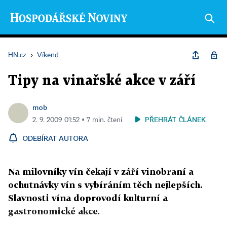
HN.cz
›
Víkend
Tipy na vinařské akce v září
mob
PŘEHRÁT ČLÁNEK
2. 9. 2009 01:52 ▪ 7 min. čtení
ODEBÍRAT AUTORA
Na milovníky vín čekají v září vinobraní a
ochutnávky vín s vybíráním těch nejlepších.
Slavnosti vína doprovodí kulturní a
gastronomické akce.