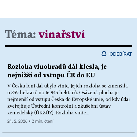
Téma:
vinařství
ODEBÍRAT
Rozloha vinohradů dál klesla, je
nejnižší od vstupu ČR do EU
V Česku loni dál ubylo vinic, jejich rozloha se zmenšila
o 359 hektarů na 16 945 hektarů. Osázená plocha je
nejmenší od vstupu Česka do Evropské unie, od kdy údaj
zveřejňuje Ústřední kontrolní a zkušební ústav
zemědělský (ÚKZÚZ). Rozloha vinic...
24. 2. 2026 ▪ 2 min. čtení