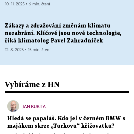
10. 11. 2025 ▪ 6 min. čtení
Zákazy a zdražování změnám klimatu
nezabrání. Klíčové jsou nové technologie,
říká klimatolog Pavel Zahradníček
12. 8. 2025 ▪ 15 min. čtení
Vybíráme z HN
JAN KUBITA
Hledá se papaláš. Kdo jel v černém BMW s
majákem skrze „Turkovu“ křižovatku?