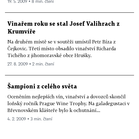
19. 5. 2009 ▪ 8 min. čtení
Vinařem roku se stal Josef Valihrach z
Krumvíře
Na druhém místě se v soutěži umístil Petr Bíza z
Čejkovic. Třetí místo obsadilo vinařství Richarda
Tichého z jihomoravské obce Hrušky.
27. 8. 2009 ▪ 2 min. čtení
Šampioni z celého světa
Oceněním nejlepších vín, vinařství a dovozců skončil
loňský ročník Prague Wine Trophy. Na galadegustaci v
Břevnovském klášteře bylo k ochutnání...
4. 2. 2009 ▪ 3 min. čtení