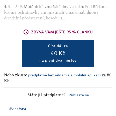
4. 9. – 5. 9. Mutěnické vinařské dny v areálu Pod Bůdama
kromě ochutnávky vín místních vinařů nabídnou i
divadelní představení, besedu u...
ZBÝVÁ VÁM JEŠTĚ 95 % ČLÁNKU
Číst dál za
40 Kč
na první dva měsíce
Nebo zkuste
za 80
předplatné bez reklam a s mobilní aplikací
Kč.
Máte již předplatné?
Přihlaste se
#vinařství