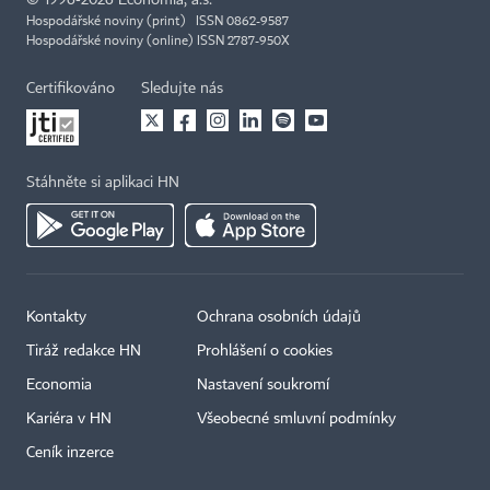
©
1996-2026
Economia, a.s.
Hospodářské noviny (print) ISSN 0862-9587
Hospodářské noviny (online) ISSN 2787-950X
Certifikováno
Sledujte nás
Stáhněte si aplikaci HN
Kontakty
Ochrana osobních údajů
Tiráž redakce HN
Prohlášení o cookies
Economia
Nastavení soukromí
Kariéra v HN
Všeobecné smluvní podmínky
Ceník inzerce