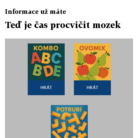
Informace už máte
Teď je čas procvičit mozek
HRÁT
HRÁT