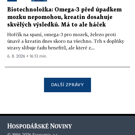
Biotechnoložka: Omega-3 před úpadkem
mozku nepomohou, kreatin dosahuje
skvělých výsledků. Má to ale háček
Hořčík na spaní, omega-3 pro mozek, železo proti
únavě a kreatin dnes skoro na všechno. Trh s doplňky
stravy slibuje řadu benefitů, ale které z...
6. 8. 2026 ▪ 16:13 min.
DALŠÍ ZPRÁVY