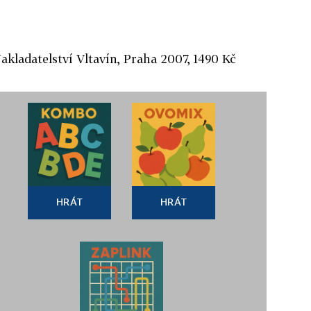
Nakladatelství Vltavín, Praha 2007, 1490 Kč
HRÁT
HRÁT