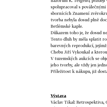
názorům K. Teigeho, později 
spolupracoval s poválečnými s
sbornících Znamení zvěrokruh
tvorba nebyla dosud plně doc
Betlémské kaple.
Důkazem toho je, že dosud ne
Tento dluh by měla splatit r
barevných reprodukcí, jejímž
Chebu Jiří Vykoukal a kterou
V tuzemských aukcích se obje
jeho tvorby, ale vždy jen jed
Příležitost k nákupu, již dostá
Výstava
Václav Tikal: Retrospektiva,