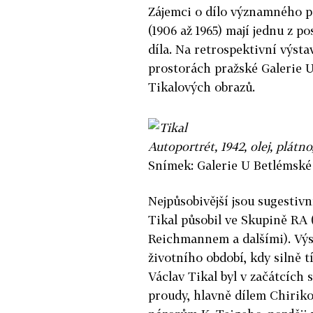
Zájemci o dílo významného p
(1906 až 1965) mají jednu z po
díla. Na retrospektivní výsta
prostorách pražské Galerie U
Tikalových obrazů.
Autoportrét, 1942, olej, plátn
Snímek: Galerie U Betlémské
Nejpůsobivější jsou sugestivn
Tikal působil ve Skupině RA (
Reichmannem a dalšími). Výst
životního období, kdy silně tí
Václav Tikal byl v začátcích
proudy, hlavně dílem Chiriko