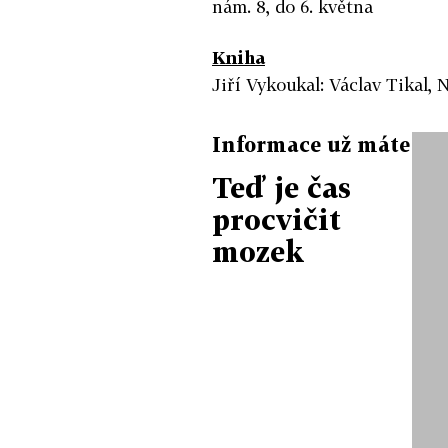
nám. 8, do 6. května
Kniha
Jiří Vykoukal: Václav Tikal, 
Informace už máte
Teď je čas
procvičit
mozek