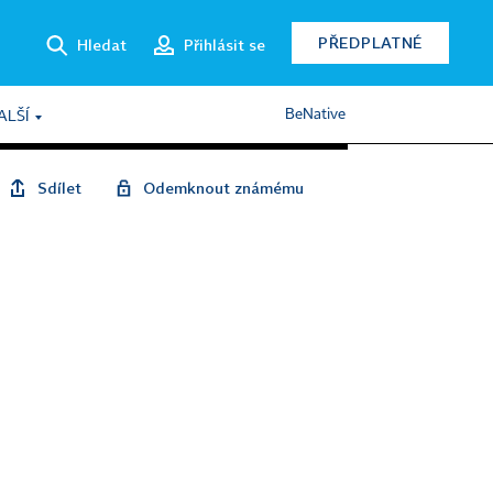
PŘEDPLATNÉ
Hledat
Přihlásit se
BeNative
ALŠÍ
Sdílet
Odemknout známému