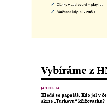
Články v audioverzi + playlist
Možnost kdykoliv zrušit
Vybíráme z H
JAN KUBITA
Hledá se papaláš. Kdo jel v
skrze „Turkovu“ křižovatku?