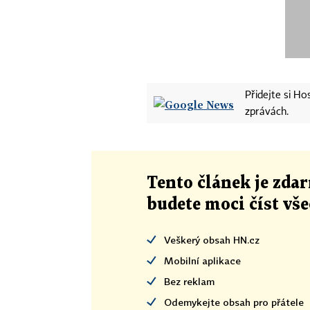
Přidejte si H
zprávách.
Tento článek
je
zdar
budete moci číst vš
Veškerý obsah HN.cz
Mobilní aplikace
Bez reklam
Odemykejte obsah pro přátele