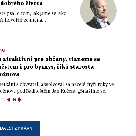
 dobrého života
tě psal o tom, jak jsme se jako
ří hovořili zejména...
KU
atraktivní pro občany, staneme se
stem i pro byznys, říká starosta
ožnova
setkání s obyvateli absolvoval za necelé čtyři roky ve
Rožnova pod Radhoštěm Jan Kučera. „Snažíme se...
in.
DALŠÍ ZPRÁVY