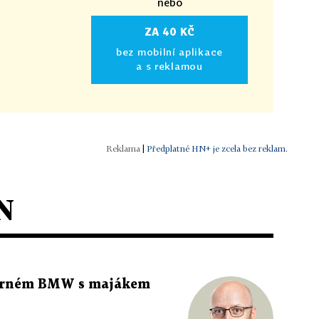
nebo
ZA 40 KČ
bez mobilní aplikace
a s reklamou
|
Předplatné HN+ je zcela bez reklam.
N
 černém BMW s majákem