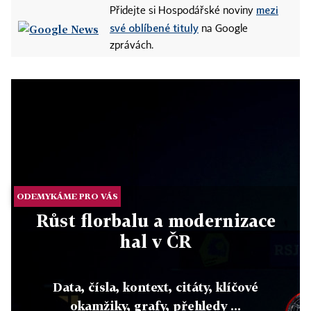
mezi
Přidejte si Hospodářské noviny
své oblíbené tituly
na Google
zprávách.
ODEMYKÁME PRO VÁS
Růst florbalu a modernizace
hal v ČR
Data, čísla, kontext, citáty, klíčové
okamžiky, grafy, přehledy ...