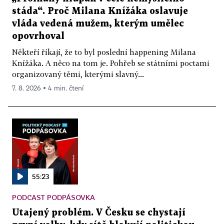
stáda“. Proč Milana Knížáka oslavuje
vláda vedená mužem, kterým umělec
opovrhoval
Někteří říkají, že to byl poslední happening Milana
Knížáka. A něco na tom je. Pohřeb se státními poctami
organizovaný těmi, kterými slavný...
7. 8. 2026 ▪ 4 min. čtení
55:23
PODCAST PODPÁSOVKA
Utajený problém. V Česku se chystají