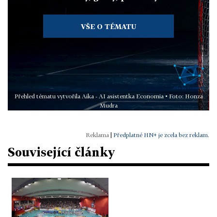
VŠE O TÉMATU
Přehled tématu vytvořila Aika - AI asistentka Economia • Foto: Honza
Mudra
|
Předplatné HN+ je zcela bez reklam.
Související články