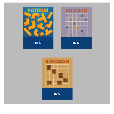
HRÁT
HRÁT
HRÁT