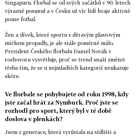
Singapuru. Florbal se od svých začátků v 90. letech
výrazně posunul a v Česku už víc lidí hraje aktivně
pouze fotbal.
Žen a dívek, které sportu s děravým plastovým
míčkem propadly, je ale stále poměrně málo.
Prezident Českého florbalu Daniel Novák v
rozhovoru vysvětluje, proč se trend snaží změnit
třeba tím, že se u nejmladších katego
rií neukazuje
skóre.
Ve florbale se pohybujete od roku 1998, kdy
jste začal hrát za Nymburk. Proč jste se
rozhodl pro sport, který byl v té době
doslova v plenkách?
Jsem z generace, která vyrůstala na sídlišti a