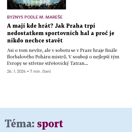
BYZNYS PODLE M. MAREŠE
A mají kde hrát? Jak Praha trpí
nedostatkem sportovních hal a proč je
nikdo nechce stavět
Asi o tom nevíte, ale v sobotu se v Praze hraje finále
florbalového Poháru mistrů. V souboji o nejlepší tým
Evropy se střetne střešovický Tatran...
26. 1. 2024 ▪ 7 min. čtení
Téma:
sport