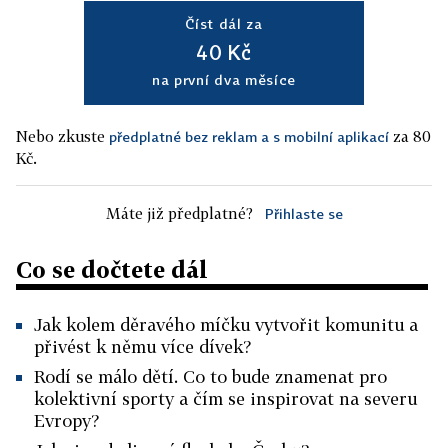
Číst dál za
40 Kč
na první dva měsíce
Nebo zkuste
za 80
předplatné bez reklam a s mobilní aplikací
Kč.
Máte již předplatné?
Přihlaste se
Co se dočtete dál
Jak kolem děravého míčku vytvořit komunitu a
přivést k němu více dívek?
Rodí se málo dětí. Co to bude znamenat pro
kolektivní sporty a čím se inspirovat na severu
Evropy?