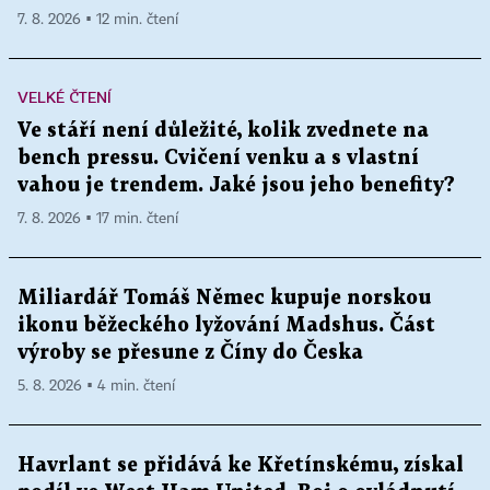
7. 8. 2026 ▪ 12 min. čtení
VELKÉ ČTENÍ
Ve stáří není důležité, kolik zvednete na
bench pressu. Cvičení venku a s vlastní
vahou je trendem. Jaké jsou jeho benefity?
7. 8. 2026 ▪ 17 min. čtení
Miliardář Tomáš Němec kupuje norskou
ikonu běžeckého lyžování Madshus. Část
výroby se přesune z Číny do Česka
5. 8. 2026 ▪ 4 min. čtení
Havrlant se přidává ke Křetínskému, získal