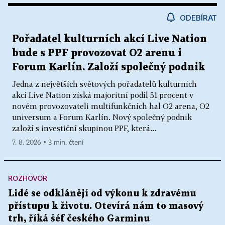
ODEBÍRAT
Pořadatel kulturních akcí Live Nation
bude s PPF provozovat O2 arenu i
Forum Karlín. Založí společný podnik
Jedna z největších světových pořadatelů kulturních
akcí Live Nation získá majoritní podíl 51 procent v
novém provozovateli multifunkčních hal O2 arena, O2
universum a Forum Karlín. Nový společný podnik
založí s investiční skupinou PPF, která...
7. 8. 2026 ▪ 3 min. čtení
ROZHOVOR
Lidé se odklánějí od výkonu k zdravému
přístupu k životu. Otevírá nám to masový
trh, říká šéf českého Garminu