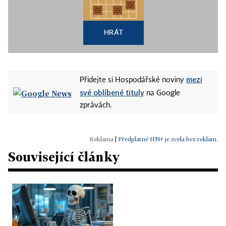
HRÁT
mezi
Přidejte si Hospodářské noviny
své oblíbené tituly
na Google
zprávách.
|
Předplatné HN+ je zcela bez reklam.
Související články