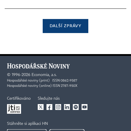
DALŠÍ ZPRÁVY
©
1996-2026
Economia, a.s.
Hospodářské noviny (print) ISSN 0862-9587
Hospodářské noviny (online) ISSN 2787-950X
Certifikováno
Sledujte nás
Stáhněte si aplikaci HN