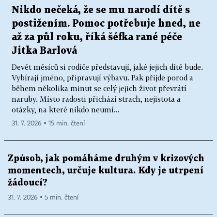
Nikdo nečeká, že se mu narodí dítě s
postižením. Pomoc potřebuje hned, ne
až za půl roku, říká šéfka rané péče
Jitka Barlová
Devět měsíců si rodiče představují, jaké jejich dítě bude.
Vybírají jméno, připravují výbavu. Pak přijde porod a
během několika minut se celý jejich život převrátí
naruby. Místo radosti přichází strach, nejistota a
otázky, na které nikdo neumí...
31. 7. 2026 ▪ 15 min. čtení
Způsob, jak pomáháme druhým v krizových
momentech, určuje kultura. Kdy je utrpení
žádoucí?
31. 7. 2026 ▪ 5 min. čtení