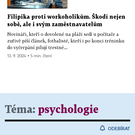
Filipika proti workoholikům. Škodí nejen
sobě, ale i svým zaměstnavatelům
Novináři, kteří o dovolené na pláži sedí u počítače a
zuřivě píší článek, fotbalisté, kteří i po konci tréninku
do vyčerpání pilují trestné...
13. 9. 2024 ▪ 5 min. čtení
Téma:
psychologie
ODEBÍRAT