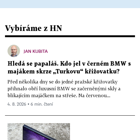
Vybíráme z HN
JAN KUBITA
Hledá se papaláš. Kdo jel v černém BMW s
majákem skrze „Turkovu“ křižovatku?
Před několika dny se do jedné pražské křižovatky
přihnalo obří luxusní BMW se začerněnými skly a
blikajícím majáčkem na střeše. Na červenou...
4. 8. 2026 ▪ 6 min. čtení