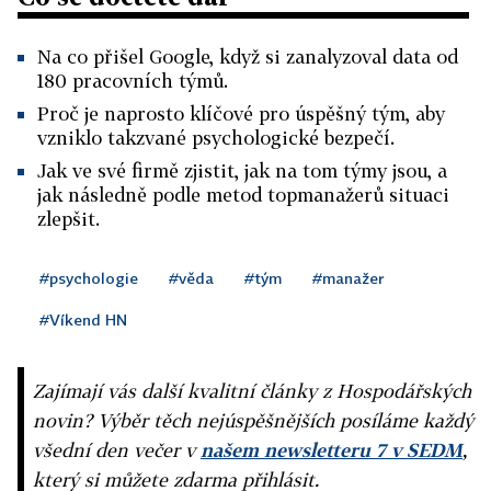
Na co přišel Google, když si zanalyzoval data od
180 pracovních týmů.
Proč je naprosto klíčové pro úspěšný tým, aby
vzniklo takzvané psychologické bezpečí.
Jak ve své firmě zjistit, jak na tom týmy jsou, a
jak následně podle metod topmanažerů situaci
zlepšit.
#psychologie
#věda
#tým
#manažer
#Víkend HN
Zajímají vás další kvalitní články z Hospodářských
novin? Výběr těch nejúspěšnějších posíláme každý
všední den večer v
našem newsletteru 7 v SEDM
,
který si můžete zdarma přihlásit.