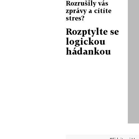
Rozrušily vás
zprávy a cítíte
stres?
Rozptylte se
logickou
hádankou