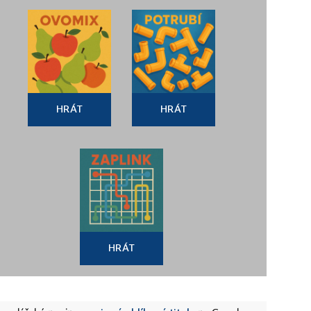
HRÁT
HRÁT
HRÁT