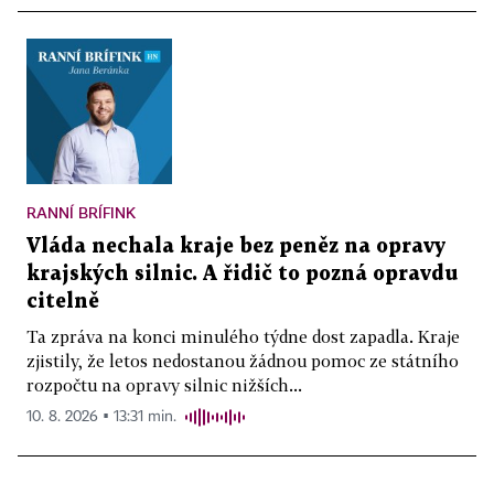
RANNÍ BRÍFINK
Vláda nechala kraje bez peněz na opravy
krajských silnic. A řidič to pozná opravdu
citelně
Ta zpráva na konci minulého týdne dost zapadla. Kraje
zjistily, že letos nedostanou žádnou pomoc ze státního
rozpočtu na opravy silnic nižších...
10. 8. 2026 ▪ 13:31 min.