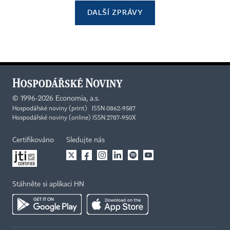
DALŠÍ ZPRÁVY
©
1996-2026
Economia, a.s.
Hospodářské noviny (print) ISSN 0862-9587
Hospodářské noviny (online) ISSN 2787-950X
Certifikováno
Sledujte nás
Stáhněte si aplikaci HN