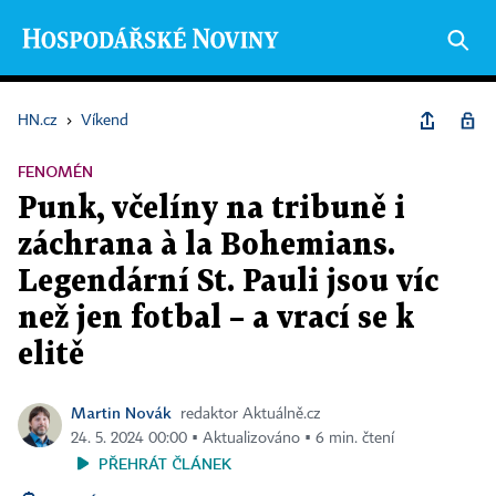
HN.cz
›
Víkend
FENOMÉN
Punk, včelíny na tribuně i
záchrana à la Bohemians.
Legendární St. Pauli jsou víc
než jen fotbal – a vrací se k
elitě
Martin Novák
redaktor Aktuálně.cz
24. 5. 2024 00:00 ▪ Aktualizováno ▪ 6 min. čtení
PŘEHRÁT ČLÁNEK