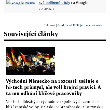
své oblíbené tituly
na Google
zprávách.
|
Předplatné HN+ je zcela bez reklam.
Související články
Východní Německo na rozcestí: usiluje o
hi-tech průmysl, ale volí krajní pravici. A
ta mu odhání klíčové pracovníky
Ve třech důležitých východních spolkových zemích se
blíží zemské volby. V Sasku, v Braniborsku a Durynsku