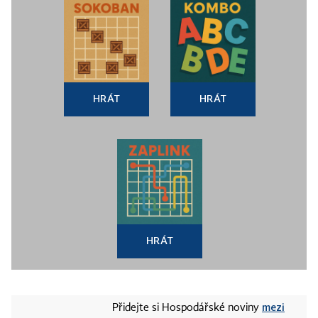
HRÁT
HRÁT
HRÁT
mezi
Přidejte si Hospodářské noviny