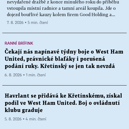
nevydařené dražbě z konce minulého roku do příběhu
vstoupila místní radnice a tamní areál koupila. Jde o
dojezd bouřlivé kauzy kolem firem Good Holding a...
7. 8. 2026 ▪ 5 min. čtení
RANNÍ BRÍFINK
Čekají nás napínavé týdny boje o West Ham
United, právnické blafáky i porušená
podání ruky. Křetínský se jen tak nevzdá
6. 8. 2026 ▪ 1 min. čtení
Havrlant se přidává ke Křetínskému, získal
podíl ve West Ham United. Boj o ovládnutí
klubu graduje
5. 8. 2026 ▪ 4 min. čtení