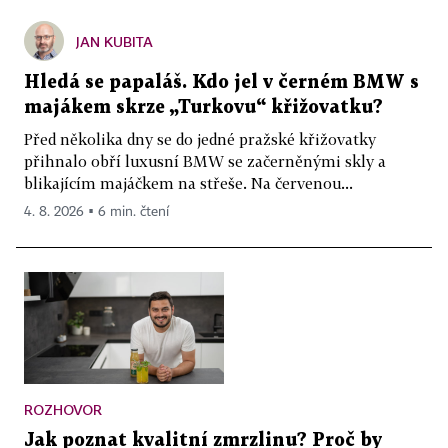
JAN KUBITA
Hledá se papaláš. Kdo jel v černém BMW s
majákem skrze „Turkovu“ křižovatku?
Před několika dny se do jedné pražské křižovatky
přihnalo obří luxusní BMW se začerněnými skly a
blikajícím majáčkem na střeše. Na červenou...
4. 8. 2026 ▪ 6 min. čtení
ROZHOVOR
Jak poznat kvalitní zmrzlinu? Proč by