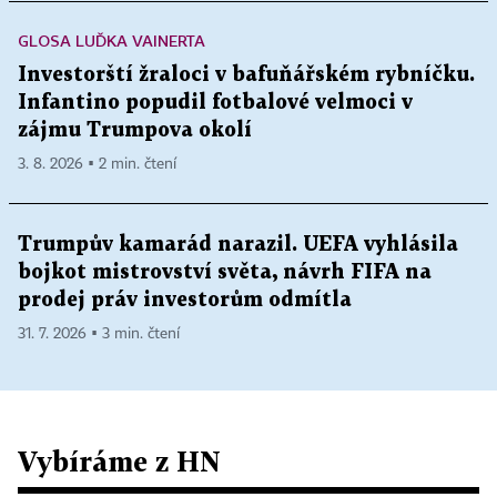
GLOSA LUĎKA VAINERTA
Investorští žraloci v bafuňářském rybníčku.
Infantino popudil fotbalové velmoci v
zájmu Trumpova okolí
3. 8. 2026 ▪ 2 min. čtení
Trumpův kamarád narazil. UEFA vyhlásila
bojkot mistrovství světa, návrh FIFA na
prodej práv investorům odmítla
31. 7. 2026 ▪ 3 min. čtení
Vybíráme z HN