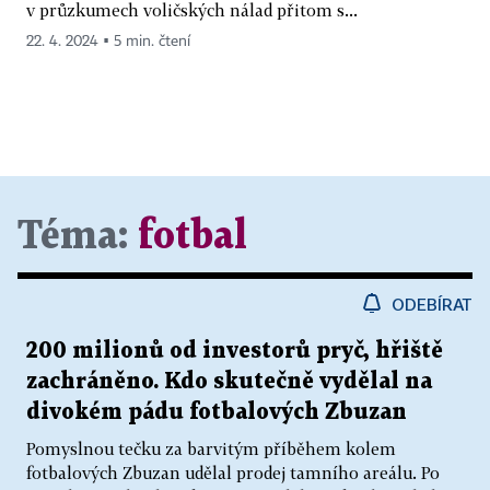
v průzkumech voličských nálad přitom s...
22. 4. 2024 ▪ 5 min. čtení
Téma:
fotbal
ODEBÍRAT
200 milionů od investorů pryč, hřiště
zachráněno. Kdo skutečně vydělal na
divokém pádu fotbalových Zbuzan
Pomyslnou tečku za barvitým příběhem kolem
fotbalových Zbuzan udělal prodej tamního areálu. Po