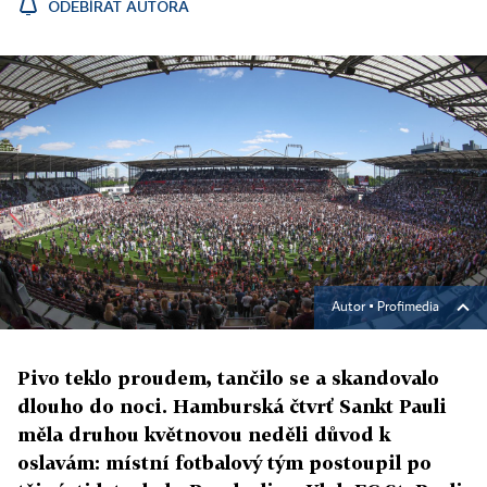
ODEBÍRAT AUTORA
Autor ▪
Profimedia
Pivo teklo proudem, tančilo se a skandovalo
dlouho do noci. Hamburská čtvrť Sankt Pauli
měla druhou květnovou neděli důvod k
oslavám: místní fotbalový tým postoupil po