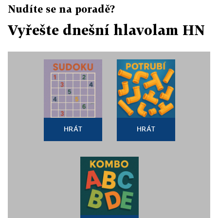
Nudíte se na poradě?
Vyřešte dnešní hlavolam HN
HRÁT
HRÁT