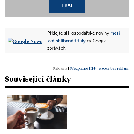
HRÁT
mezi
Přidejte si Hospodářské noviny
své oblíbené tituly
na Google
zprávách.
|
Předplatné HN+ je zcela bez reklam.
Související články