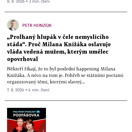
8. 8. 2026 ▪ 3 min. čtení
PETR HONZEJK
„Prolhaný hlupák v čele nemyslícího
stáda“. Proč Milana Knížáka oslavuje
vláda vedená mužem, kterým umělec
opovrhoval
Někteří říkají, že to byl poslední happening Milana
Knížáka. A něco na tom je. Pohřeb se státními poctami
organizovaný těmi, kterými slavný...
7. 8. 2026 ▪ 4 min. čtení