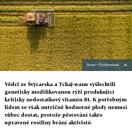
Autor ▪
Shutterstock
Vědci ze Švýcarska a Tchaj-wanu vyšlechtili
geneticky modifikovanou rýži produkující
kriticky nedostatkový vitamín B1. K potřebným
lidem se však nutričně hodnotné plody nemusí
vůbec dostat, protože pěstování takto
upravené rostliny brání aktivisté.