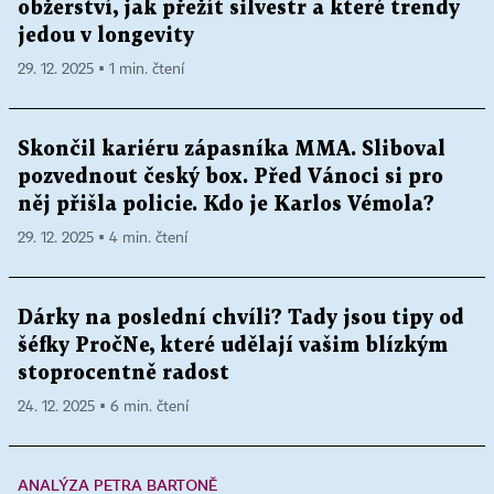
obžerství, jak přežít silvestr a které trendy
jedou v longevity
29. 12. 2025 ▪ 1 min. čtení
Skončil kariéru zápasníka MMA. Sliboval
pozvednout český box. Před Vánoci si pro
něj přišla policie. Kdo je Karlos Vémola?
29. 12. 2025 ▪ 4 min. čtení
Dárky na poslední chvíli? Tady jsou tipy od
šéfky PročNe, které udělají vašim blízkým
stoprocentně radost
24. 12. 2025 ▪ 6 min. čtení
ANALÝZA PETRA BARTONĚ