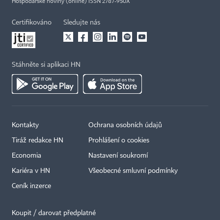
Hospodářské noviny (online) ISSN 2787-950X
Certifikováno
Sledujte nás
Stáhněte si aplikaci HN
Kontakty
Ochrana osobních údajů
Tiráž redakce HN
Prohlášení o cookies
Economia
Nastavení soukromí
Kariéra v HN
Všeobecné smluvní podmínky
Ceník inzerce
Koupit / darovat předplatné