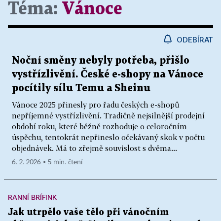
Téma:
Vánoce
ODEBÍRAT
Noční směny nebyly potřeba, přišlo
vystřízlivění. České e-shopy na Vánoce
pocítily sílu Temu a Sheinu
Vánoce 2025 přinesly pro řadu českých e-shopů
nepříjemné vystřízlivění. Tradičně nejsilnější prodejní
období roku, které běžně rozhoduje o celoročním
úspěchu, tentokrát nepřineslo očekávaný skok v počtu
objednávek. Má to zřejmě souvislost s dvěma...
6. 2. 2026 ▪ 5 min. čtení
RANNÍ BRÍFINK
Jak utrpělo vaše tělo při vánočním