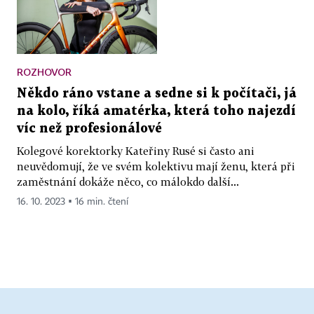
ROZHOVOR
Někdo ráno vstane a sedne si k počítači, já
na kolo, říká amatérka, která toho najezdí
víc než profesionálové
Kolegové korektorky Kateřiny Rusé si často ani
neuvědomují, že ve svém kolektivu mají ženu, která při
zaměstnání dokáže něco, co málokdo další...
16. 10. 2023 ▪ 16 min. čtení