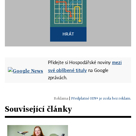
HRÁT
mezi
Přidejte si Hospodářské noviny
své oblíbené tituly
na Google
zprávách.
|
Předplatné HN+ je zcela bez reklam.
Související články