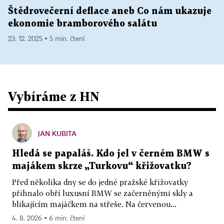
Štědrovečerní deflace aneb Co nám ukazuje
ekonomie bramborového salátu
23. 12. 2025 ▪ 5 min. čtení
Vybíráme z HN
JAN KUBITA
Hledá se papaláš. Kdo jel v černém BMW s
majákem skrze „Turkovu“ křižovatku?
Před několika dny se do jedné pražské křižovatky
přihnalo obří luxusní BMW se začerněnými skly a
blikajícím majáčkem na střeše. Na červenou...
4. 8. 2026 ▪ 6 min. čtení