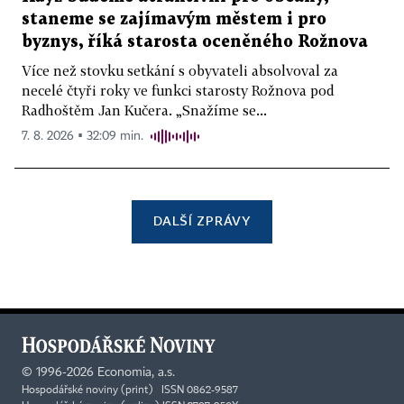
staneme se zajímavým městem i pro
byznys, říká starosta oceněného Rožnova
Více než stovku setkání s obyvateli absolvoval za
necelé čtyři roky ve funkci starosty Rožnova pod
Radhoštěm Jan Kučera. „Snažíme se...
7. 8. 2026 ▪ 32:09 min.
DALŠÍ ZPRÁVY
©
1996-2026
Economia, a.s.
Hospodářské noviny (print) ISSN 0862-9587