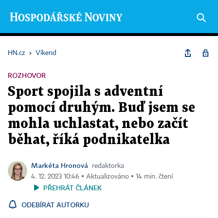
HN.cz
›
Víkend
ROZHOVOR
Sport spojila s adventní
pomocí druhým. Buď jsem se
mohla uchlastat, nebo začít
běhat, říká podnikatelka
Markéta Hronová
redaktorka
4. 12. 2023 10:46 ▪ Aktualizováno ▪ 14 min. čtení
PŘEHRÁT ČLÁNEK
ODEBÍRAT AUTORKU