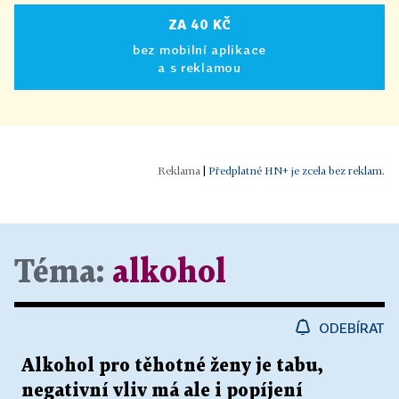
ZA 40 KČ
bez mobilní aplikace
a s reklamou
|
Předplatné HN+ je zcela bez reklam.
Téma:
alkohol
ODEBÍRAT
Alkohol pro těhotné ženy je tabu,
negativní vliv má ale i popíjení