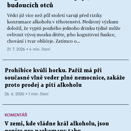
budoucích otců
Vědci již více než půl století varují před riziky
konzumace alkoholu v těhotenství. Nedávný výzkum
doložil, že vypití pouhého jednoho drinku týdně může
ovlivnit vývoj mozku dítěte, jeho kognitivní funkce,
chování i tvar obličeje. Zatímco o...
21. 7. 2026 ▪ 4 min. čtení
Prohibice kvůli horku. Paříž má při
současné vlně veder plné nemocnice, zakáže
proto prodej a pití alkoholu
26. 6. 2026 ▪ 1 min. čtení
KOMENTÁŘ
V zemi, kde vládne král alkoholu, jsou