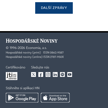
DALŠÍ ZPRÁVY
©
1996-2026
Economia, a.s.
Hospodářské noviny (print) ISSN 0862-9587
Hospodářské noviny (online) ISSN 2787-950X
Certifikováno
Sledujte nás
Stáhněte si aplikaci HN