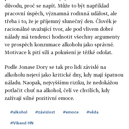
důvodu, proč se napít. Může to být například
pracovní úspěch, významná rodinná událost, ale
třeba i to, že je příjemný slunečný den. Člověk je
racionálně uvažující tvor, ale pod vlivem dobré
nálady má tendenci hodnotit všechny argumenty
ve prospěch konzumace alkoholu jako správné.
Motivace k pití sílí a pokušení je těžké odolat.
Podle Jonase Dory se tak pro lidi závislé na
alkoholu nejeví jako kritické dny, kdy mají špatnou
náladu. Naopak, nejvyššímu riziku, že nedokážou
potlačit chuť na alkohol, čelí ve chvílích, kdy
zažívají silné pozitivní emoce.
#alkohol
#závislost
#emoce
#věda
#Víkend HN