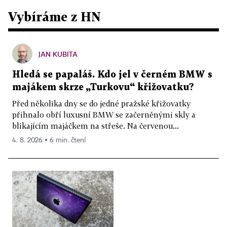
Vybíráme z HN
JAN KUBITA
Hledá se papaláš. Kdo jel v černém BMW s
majákem skrze „Turkovu“ křižovatku?
Před několika dny se do jedné pražské křižovatky
přihnalo obří luxusní BMW se začerněnými skly a
blikajícím majáčkem na střeše. Na červenou...
4. 8. 2026 ▪ 6 min. čtení