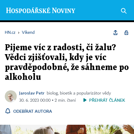
HN.cz
›
Víkend
Pijeme víc z radosti, či žalu?
Vědci zjišťovali, kdy je víc
pravděpodobné, že sáhneme po
alkoholu
Jaroslav Petr
biolog, bioetik a popularizátor vědy
PŘEHRÁT ČLÁNEK
30. 6. 2023 00:00 ▪ 2 min. čtení
ODEBÍRAT AUTORA