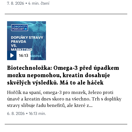
7. 8. 2026 ▪ 4 min. čtení
16:13
Biotechnoložka: Omega-3 před úpadkem
mozku nepomohou, kreatin dosahuje
skvělých výsledků. Má to ale háček
Hořčík na spaní, omega-3 pro mozek, železo proti
únavě a kreatin dnes skoro na všechno. Trh s doplňky
stravy slibuje řadu benefitů, ale které z...
6. 8. 2026 ▪ 16:13 min.