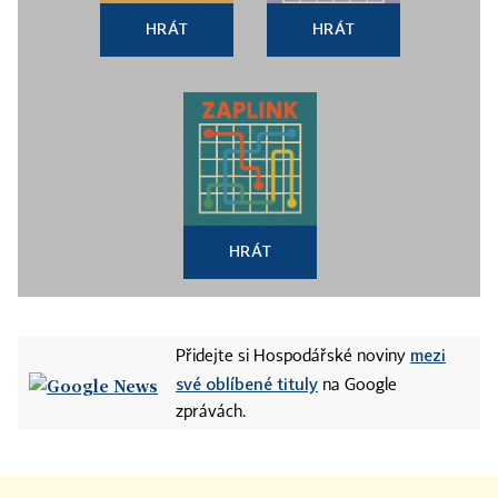
HRÁT
HRÁT
HRÁT
mezi
Přidejte si Hospodářské noviny
své oblíbené tituly
na Google
zprávách.