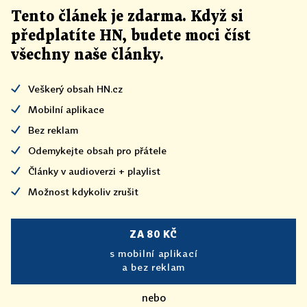
Tento článek
je
zdarma. Když si
předplatíte HN, budete moci číst
všechny naše články
.
Veškerý obsah HN.cz
Mobilní aplikace
Bez reklam
Odemykejte obsah pro přátele
Články v audioverzi + playlist
Možnost kdykoliv zrušit
ZA 80 KČ
s mobilní aplikací
a bez reklam
nebo