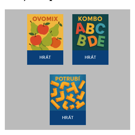
HRÁT
HRÁT
HRÁT