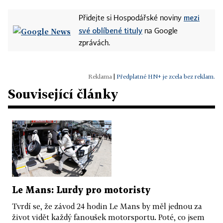
mezi
Přidejte si Hospodářské noviny
své oblíbené tituly
na Google
zprávách.
|
Předplatné HN+ je zcela bez reklam.
Související články
Le Mans: Lurdy pro motoristy
Tvrdí se, že závod 24 hodin Le Mans by měl jednou za
život vidět každý fanoušek motorsportu. Poté, co jsem