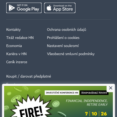
Kontakty
Ochrana osobních údajů
Tiráž redakce HN
Prohlášení o cookies
Economia
Nastavení soukromí
Kariéra v HN
Všeobecné smluvní podmínky
Ceník inzerce
Koupit / darovat předplatné
Eventy
×
Newslettery
RSS kanály