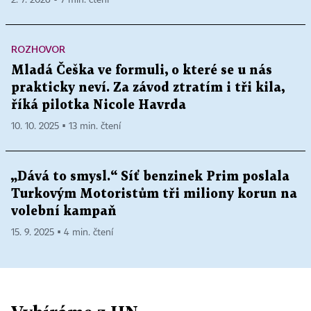
ROZHOVOR
Mladá Češka ve formuli, o které se u nás
prakticky neví. Za závod ztratím i tři kila,
říká pilotka Nicole Havrda
10. 10. 2025 ▪ 13 min. čtení
„Dává to smysl.“ Síť benzinek Prim poslala
Turkovým Motoristům tři miliony korun na
volební kampaň
15. 9. 2025 ▪ 4 min. čtení