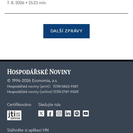
7. 8. 2026 ▪ 55:23 min.
DALŠÍ ZPRÁVY
©
1996-2026
Economia, a.s.
Hospodářské noviny (print) ISSN 0862-9587
Hospodářské noviny (online) ISSN 2787-950X
Certifikováno
Sledujte nás
Stáhněte si aplikaci HN