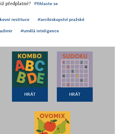
iž předplatné?
Přihlaste se
kevní restituce
#arcibiskupství pražské
adimir
#umělá inteligence
HRÁT
HRÁT