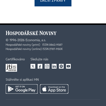
DALŠÍ ZPRÁVY
©
1996-2026
Economia, a.s.
Hospodářské noviny (print) ISSN 0862-9587
Hospodářské noviny (online) ISSN 2787-950X
Certifikováno
Sledujte nás
Stáhněte si aplikaci HN