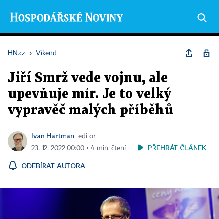
HN.cz
›
Víkend
Jiří Smrž vede vojnu, ale
upevňuje mír. Je to velký
vypravěč malých příběhů
Ivan Hartman
editor
PŘEHRÁT ČLÁNEK
23. 12. 2022 00:00 ▪ 4 min. čtení
ODEBÍRAT AUTORA