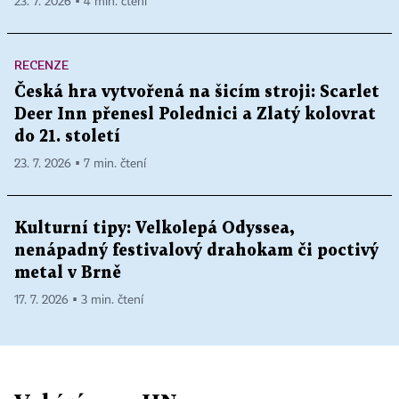
23. 7. 2026 ▪ 4 min. čtení
RECENZE
Česká hra vytvořená na šicím stroji: Scarlet
Deer Inn přenesl Polednici a Zlatý kolovrat
do 21. století
23. 7. 2026 ▪ 7 min. čtení
Kulturní tipy: Velkolepá Odyssea,
nenápadný festivalový drahokam či poctivý
metal v Brně
17. 7. 2026 ▪ 3 min. čtení