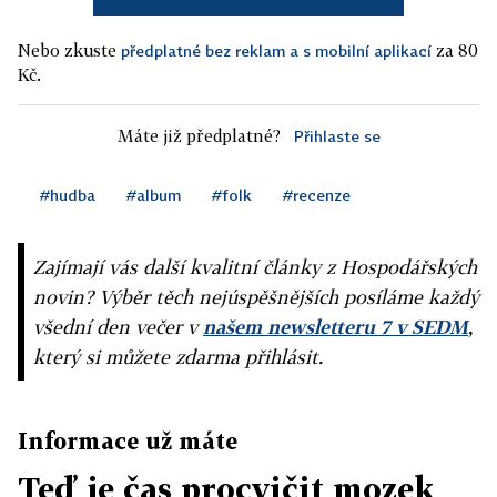
Nebo zkuste
za 80
předplatné bez reklam a s mobilní aplikací
Kč.
Máte již předplatné?
Přihlaste se
#hudba
#album
#folk
#recenze
Zajímají vás další kvalitní články z Hospodářských
novin? Výběr těch nejúspěšnějších posíláme každý
všední den večer v
našem newsletteru 7 v SEDM
,
který si můžete zdarma přihlásit.
Informace už máte
Teď je čas procvičit mozek