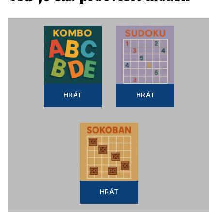
HRÁT
HRÁT
HRÁT