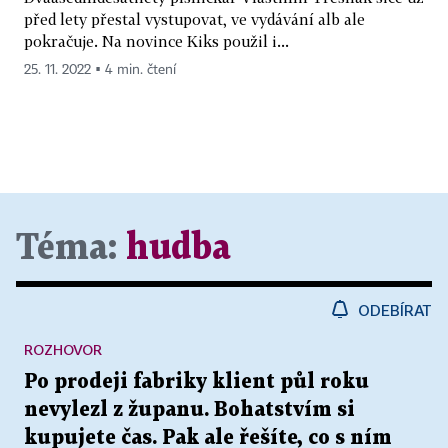
před lety přestal vystupovat, ve vydávání alb ale
pokračuje. Na novince Kiks použil i...
25. 11. 2022 ▪ 4 min. čtení
Téma:
hudba
ODEBÍRAT
ROZHOVOR
Po prodeji fabriky klient půl roku
nevylezl z županu. Bohatstvím si
kupujete čas. Pak ale řešíte, co s ním