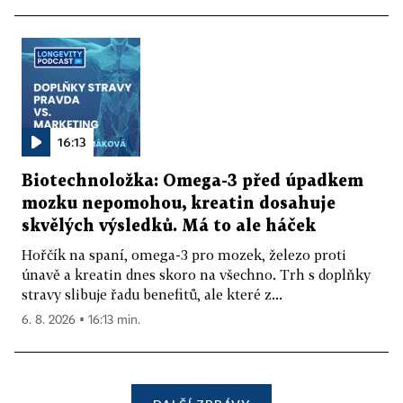
16:13
Biotechnoložka: Omega-3 před úpadkem
mozku nepomohou, kreatin dosahuje
skvělých výsledků. Má to ale háček
Hořčík na spaní, omega-3 pro mozek, železo proti
únavě a kreatin dnes skoro na všechno. Trh s doplňky
stravy slibuje řadu benefitů, ale které z...
6. 8. 2026 ▪ 16:13 min.