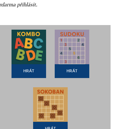
zdarma přihlásit.
HRÁT
HRÁT
HRÁT