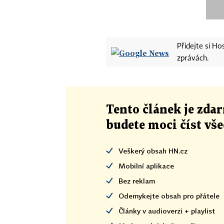
Přidejte si H
zprávách.
Tento článek
je
zdar
budete moci číst vš
Veškerý obsah HN.cz
Mobilní aplikace
Bez reklam
Odemykejte obsah pro přátele
Články v audioverzi + playlist