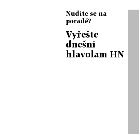
Nudíte se na
poradě?
Vyřešte
dnešní
hlavolam HN