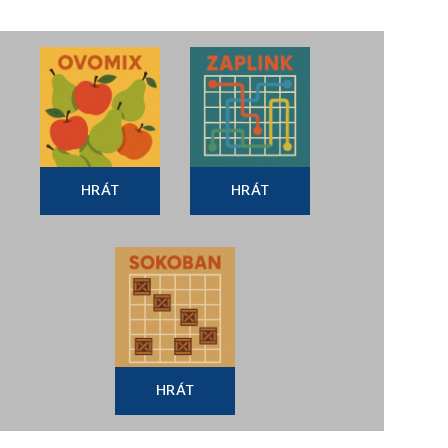
HRÁT
HRÁT
HRÁT