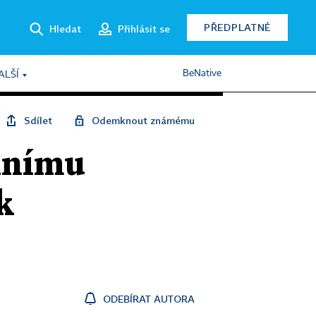
PŘEDPLATNÉ
Hledat
Přihlásit se
BeNative
ALŠÍ
Sdílet
Odemknout známému
álnímu
k
ODEBÍRAT AUTORA