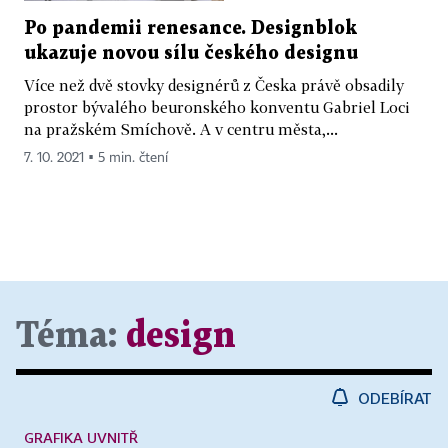
Po pandemii renesance. Designblok
ukazuje novou sílu českého designu
Více než dvě stovky designérů z Česka právě obsadily
prostor bývalého beuronského konventu Gabriel Loci
na pražském Smíchově. A v centru města,...
7. 10. 2021 ▪ 5 min. čtení
Téma:
design
ODEBÍRAT
GRAFIKA UVNITŘ