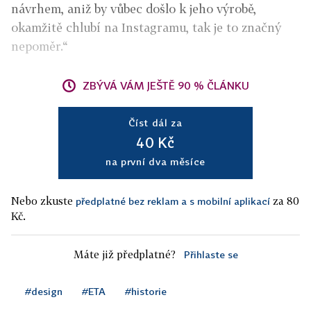
návrhem, aniž by vůbec došlo k jeho výrobě,
okamžitě chlubí na Instagramu, tak je to značný
nepoměr.“
ZBÝVÁ VÁM JEŠTĚ 90 % ČLÁNKU
Číst dál za
40 Kč
na první dva měsíce
Nebo zkuste
za 80
předplatné bez reklam a s mobilní aplikací
Kč.
Máte již předplatné?
Přihlaste se
#design
#ETA
#historie