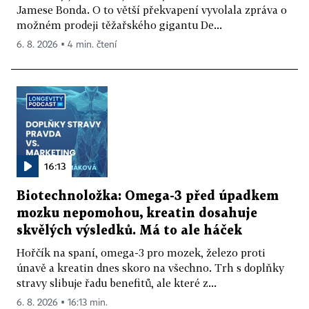
Jamese Bonda. O to větší překvapení vyvolala zpráva o
možném prodeji těžařského gigantu De...
6. 8. 2026 ▪ 4 min. čtení
16:13
Biotechnoložka: Omega-3 před úpadkem
mozku nepomohou, kreatin dosahuje
skvělých výsledků. Má to ale háček
Hořčík na spaní, omega-3 pro mozek, železo proti
únavě a kreatin dnes skoro na všechno. Trh s doplňky
stravy slibuje řadu benefitů, ale které z...
6. 8. 2026 ▪ 16:13 min.