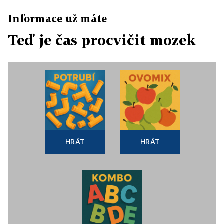
Informace už máte
Teď je čas procvičit mozek
HRÁT
HRÁT