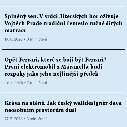
Splněný sen. V srdci Jizerských hor oživuje
Vojtěch Prade tradiční řemeslo ručně šitých
matrací
19. 6. 2026 ▪ 8 min. čtení
Opět Ferrari, které se bojí být Ferrari?
První elektromobil z Maranella budí
rozpaky jako jeho nejlínější předek
29. 5. 2026 ▪ 7 min. čtení
Krása na stěně. Jak český walldesignér dává
neosobním prostorům duši
27. 5. 2026 ▪ 3 min. čtení