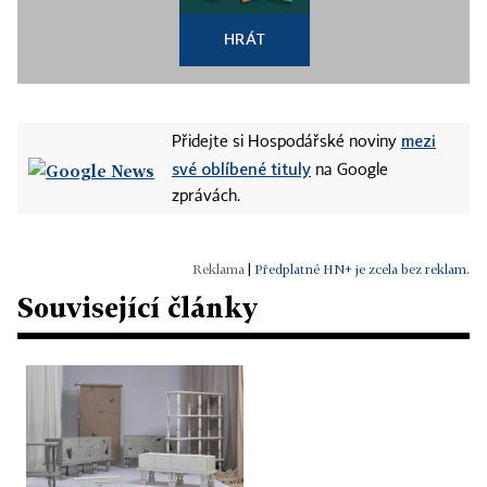
HRÁT
mezi
Přidejte si Hospodářské noviny
své oblíbené tituly
na Google
zprávách.
|
Předplatné HN+ je zcela bez reklam.
Související články