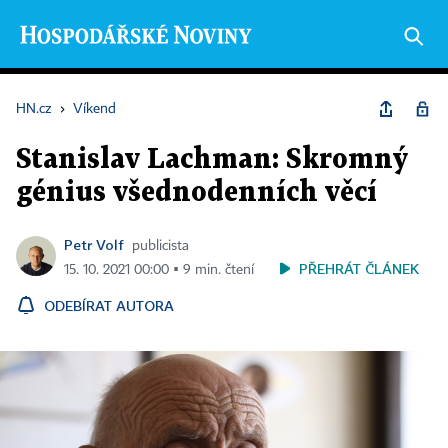
HN.cz
›
Víkend
Stanislav Lachman: Skromný
génius všednodenních věcí
Petr Volf
publicista
PŘEHRÁT ČLÁNEK
15. 10. 2021 00:00 ▪ 9 min. čtení
ODEBÍRAT AUTORA