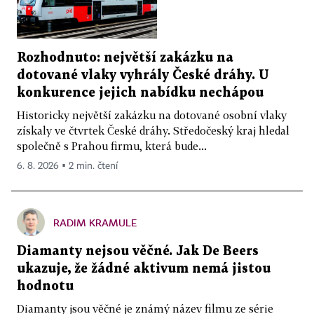
Rozhodnuto: největší zakázku na
dotované vlaky vyhrály České dráhy. U
konkurence jejich nabídku nechápou
Historicky největší zakázku na dotované osobní vlaky
získaly ve čtvrtek České dráhy. Středočeský kraj hledal
společně s Prahou firmu, která bude...
6. 8. 2026 ▪ 2 min. čtení
RADIM KRAMULE
Diamanty nejsou věčné. Jak De Beers
ukazuje, že žádné aktivum nemá jistou
hodnotu
Diamanty jsou věčné je známý název filmu ze série